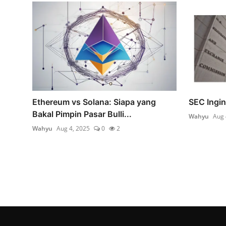
Ethereum vs Solana: Siapa yang
SEC Ingin
Bakal Pimpin Pasar Bulli...
Wahyu
Aug 
Wahyu
Aug 4, 2025
0
2