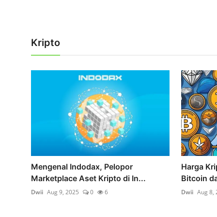
Kripto
Mengenal Indodax, Pelopor
Harga Kr
Marketplace Aset Kripto di In...
Bitcoin da
Dwii
Aug 9, 2025
0
6
Dwii
Aug 8,