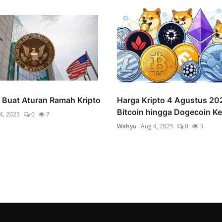
 Buat Aturan Ramah Kripto
Harga Kripto 4 Agustus 20
Bitcoin hingga Dogecoin Ke.
4, 2025
0
7
Wahyu
Aug 4, 2025
0
3