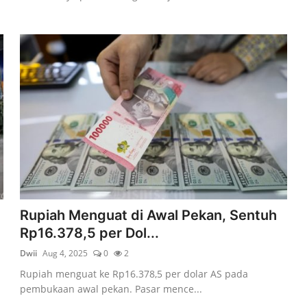
Rupiah Menguat di Awal Pekan, Sentuh
Rp16.378,5 per Dol...
Dwii
Aug 4, 2025
0
2
Rupiah menguat ke Rp16.378,5 per dolar AS pada
pembukaan awal pekan. Pasar mence...