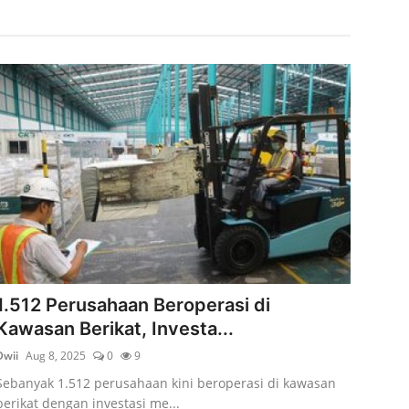
1.512 Perusahaan Beroperasi di
Kawasan Berikat, Investa...
Dwii
Aug 8, 2025
0
9
Sebanyak 1.512 perusahaan kini beroperasi di kawasan
berikat dengan investasi me...