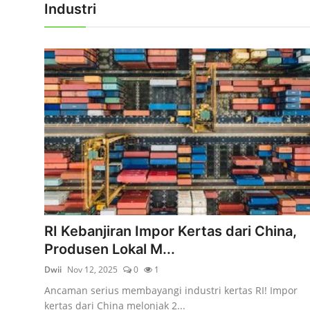
Industri
RI Kebanjiran Impor Kertas dari China,
Produsen Lokal M...
Dwii
Nov 12, 2025
0
1
Ancaman serius membayangi industri kertas RI! Impor
kertas dari China melonjak 2...