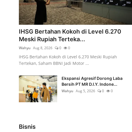
IHSG Bertahan Kokoh di Level 6.270
Meski Rupiah Terteka...
Wahyu
Aug 8, 2026
0
0
IHSG Bertahan Kokoh di Level 6.270 Meski Rupiah
Tertekan, Saham BBNI Jadi Motor ...
Ekspansi Agresif Dorong Laba
Bersih PT MR D.I.Y. Indone...
Wahyu
Aug 5, 2026
0
0
Bisnis