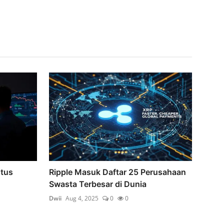
stus
Ripple Masuk Daftar 25 Perusahaan
Swasta Terbesar di Dunia
Dwii
Aug 4, 2025
0
0