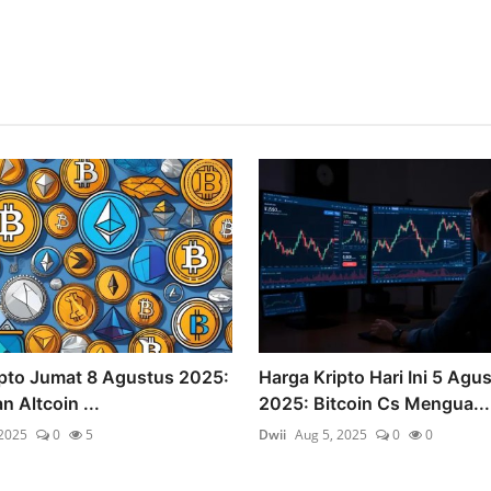
ipto Jumat 8 Agustus 2025:
Harga Kripto Hari Ini 5 Agu
n Altcoin ...
2025: Bitcoin Cs Mengua...
 2025
0
5
Dwii
Aug 5, 2025
0
0