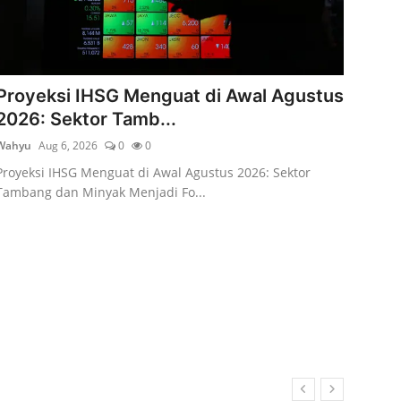
Proyeksi IHSG Menguat di Awal Agustus
2026: Sektor Tamb...
Wahyu
Aug 6, 2026
0
0
Proyeksi IHSG Menguat di Awal Agustus 2026: Sektor
Tambang dan Minyak Menjadi Fo...