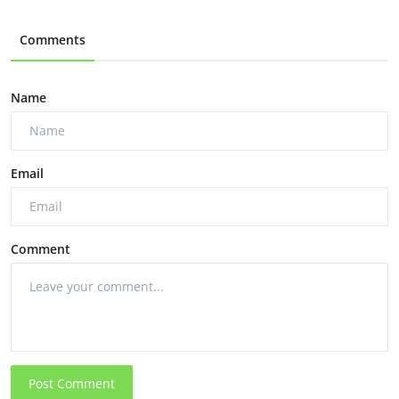
Comments
Name
Email
Comment
Post Comment