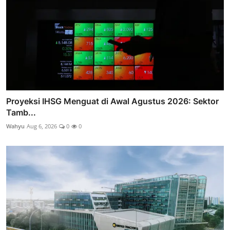
Proyeksi IHSG Menguat di Awal Agustus 2026: Sektor
Tamb...
Wahyu
Aug 6, 2026
0
0