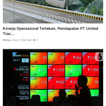
Kinerja Operasional Tertekan, Pendapatan PT United
Trac...
Wahyu
Aug 3, 2026
0
0