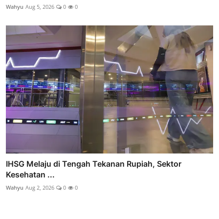
Wahyu
Aug 5, 2026
0
0
IHSG Melaju di Tengah Tekanan Rupiah, Sektor
Kesehatan ...
Wahyu
Aug 2, 2026
0
0