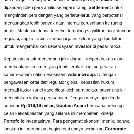
dipandang oleh para analis sebagai strategi
Settlement
untuk
menghindari persidangan yang berlarut-larut, yang berpotensi
mengungkap lebih banyak data internal perusahaan ke ruang
publik. Meskipun denda tersebut tergolong signifikan bagi standar
regulasi, angka ini dinilai sebagai jalan keluar yang diperlukan
untuk mengembalikan kepercayaan
Investor
di pasar modal.
Keputusan untuk menempuh jalur damai ini diperkirakan akan
memberikan sentimen yang lebih terukur bagi pergerakan
saham-saham dalam ekosistem
Adani Group
. Di tengah
pengawasan ketat dari regulator global, kepastian hukum
menjadi faktor kunci yang dicari oleh para pelaku pasar untuk
menentukan valuasi perusahaan. Dengan menyetujui denda
sebesar
Rp 316,19 miliar
,
Gautam Adani
berusaha menutup
celah ketidakpastian yang selama ini membebani kinerja
Portofolio
investasinya. Para pengamat ekonomi menilai bahwa
langkah ini merupakan bagian dari upaya perbaikan
Corporate