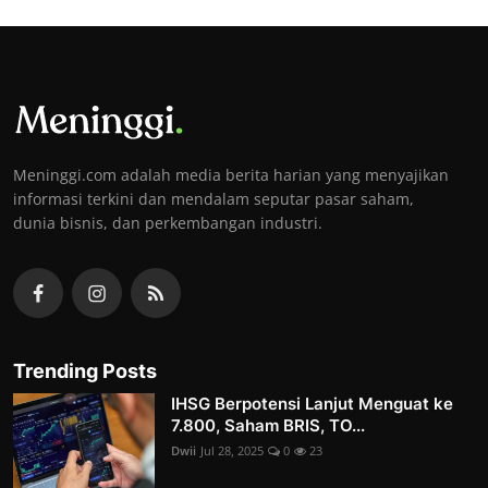
Meninggi.com adalah media berita harian yang menyajikan
informasi terkini dan mendalam seputar pasar saham,
dunia bisnis, dan perkembangan industri.
Trending Posts
IHSG Berpotensi Lanjut Menguat ke
7.800, Saham BRIS, TO...
Dwii
Jul 28, 2025
0
23