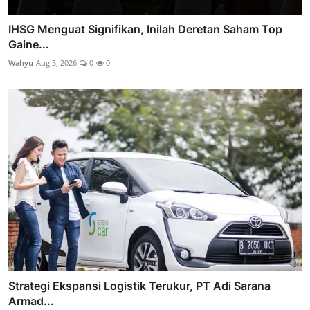
IHSG Menguat Signifikan, Inilah Deretan Saham Top
Gaine...
Wahyu
Aug 5, 2026
0
0
Strategi Ekspansi Logistik Terukur, PT Adi Sarana
Armad...