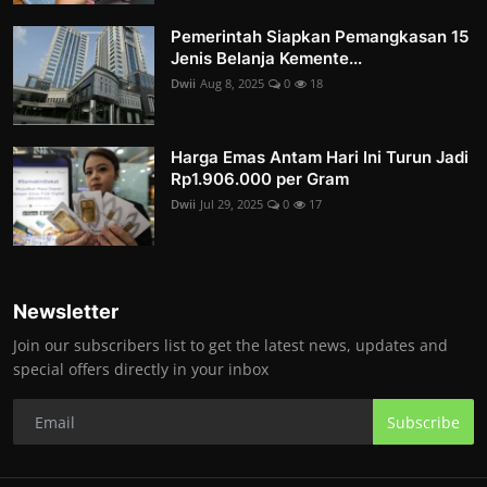
Pemerintah Siapkan Pemangkasan 15
Jenis Belanja Kemente...
Dwii
Aug 8, 2025
0
18
Harga Emas Antam Hari Ini Turun Jadi
Rp1.906.000 per Gram
Dwii
Jul 29, 2025
0
17
Newsletter
Join our subscribers list to get the latest news, updates and
special offers directly in your inbox
Subscribe