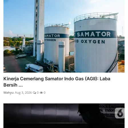
Kinerja Cemerlang Samator Indo Gas (AGII): Laba
Bersih ...
Wahyu
Aug 3, 2026
0
0