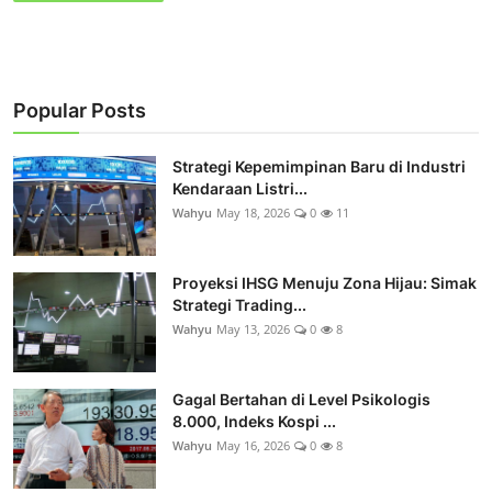
Popular Posts
Strategi Kepemimpinan Baru di Industri
Kendaraan Listri...
Wahyu
May 18, 2026
0
11
Proyeksi IHSG Menuju Zona Hijau: Simak
Strategi Trading...
Wahyu
May 13, 2026
0
8
Gagal Bertahan di Level Psikologis
8.000, Indeks Kospi ...
Wahyu
May 16, 2026
0
8