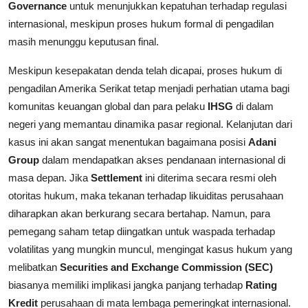
Governance
untuk menunjukkan kepatuhan terhadap regulasi
internasional, meskipun proses hukum formal di pengadilan
masih menunggu keputusan final.
Meskipun kesepakatan denda telah dicapai, proses hukum di
pengadilan Amerika Serikat tetap menjadi perhatian utama bagi
komunitas keuangan global dan para pelaku
IHSG
di dalam
negeri yang memantau dinamika pasar regional. Kelanjutan dari
kasus ini akan sangat menentukan bagaimana posisi
Adani
Group
dalam mendapatkan akses pendanaan internasional di
masa depan. Jika
Settlement
ini diterima secara resmi oleh
otoritas hukum, maka tekanan terhadap likuiditas perusahaan
diharapkan akan berkurang secara bertahap. Namun, para
pemegang saham tetap diingatkan untuk waspada terhadap
volatilitas yang mungkin muncul, mengingat kasus hukum yang
melibatkan
Securities and Exchange Commission (SEC)
biasanya memiliki implikasi jangka panjang terhadap
Rating
Kredit
perusahaan di mata lembaga pemeringkat internasional.