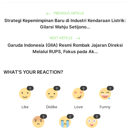
PREVIOUS ARTICLE
Strategi Kepemimpinan Baru di Industri Kendaraan Listrik:
Gilarsi Wahju Setijono...
NEXT ARTICLE
Garuda Indonesia (GIIA) Resmi Rombak Jajaran Direksi
Melalui RUPS, Fokus pada Ak...
WHAT'S YOUR REACTION?
0
0
0
0
Like
Dislike
Love
Funny
0
0
0