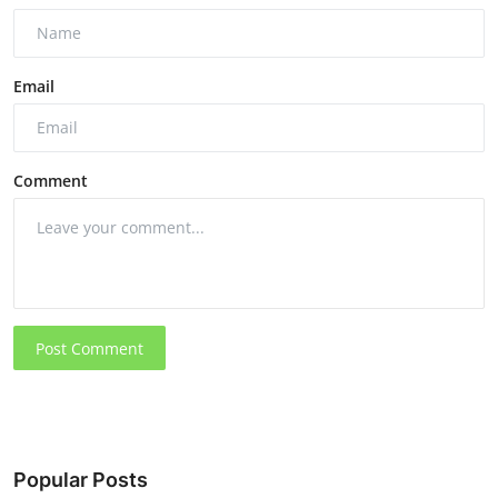
Email
Comment
Post Comment
Popular Posts