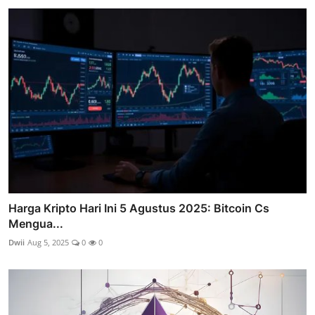
Harga Kripto Hari Ini 5 Agustus 2025: Bitcoin Cs
Mengua...
Dwii
Aug 5, 2025
0
0