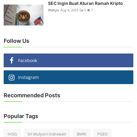
SEC Ingin Buat Aturan Ramah Kripto
Wahyu
Aug 4, 2025
0
7
Follow Us
Facebook
Instagram
Recommended Posts
Popular Tags
IHSG
Sri Mulyani Indrawati
BMRI
PGEO