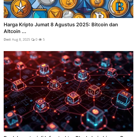
Harga Kripto Jumat 8 Agustus 2025: Bitcoin dan
Altcoin ...
Dwii
Aug 8, 2025
0
5