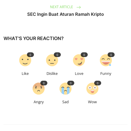
NEXT ARTICLE
SEC Ingin Buat Aturan Ramah Kripto
WHAT'S YOUR REACTION?
0
0
0
0
Like
Dislike
Love
Funny
0
0
0
Angry
Sad
Wow