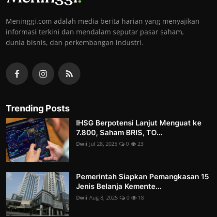
Meninggi.com adalah media berita harian yang menyajikan
informasi terkini dan mendalam seputar pasar saham,
dunia bisnis, dan perkembangan industri.
Trending Posts
IHSG Berpotensi Lanjut Menguat ke
7.800, Saham BRIS, TO...
Dwii
Jul 28, 2025
0
23
Pemerintah Siapkan Pemangkasan 15
Jenis Belanja Kemente...
Dwii
Aug 8, 2025
0
18