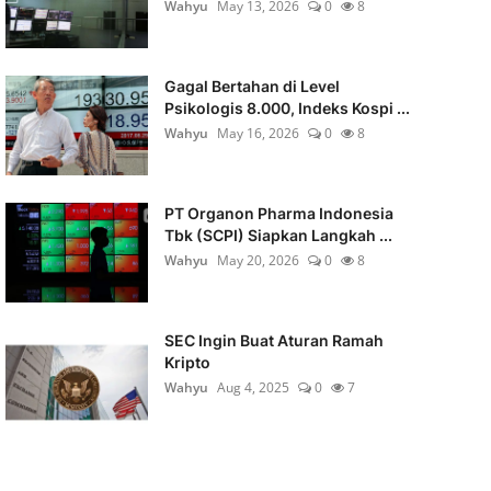
Wahyu
May 13, 2026
0
8
Gagal Bertahan di Level
Psikologis 8.000, Indeks Kospi ...
Wahyu
May 16, 2026
0
8
PT Organon Pharma Indonesia
Tbk (SCPI) Siapkan Langkah ...
Wahyu
May 20, 2026
0
8
SEC Ingin Buat Aturan Ramah
Kripto
Wahyu
Aug 4, 2025
0
7