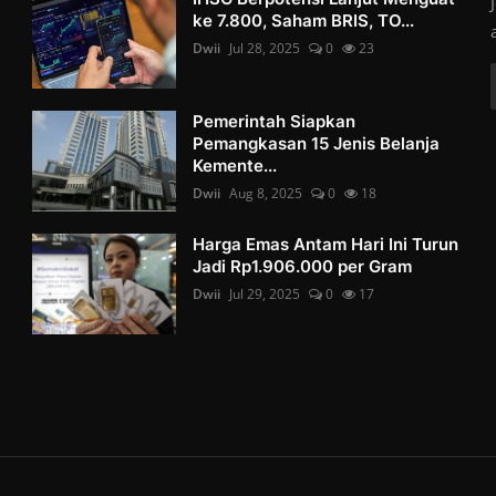
ke 7.800, Saham BRIS, TO...
Dwii
Jul 28, 2025
0
23
Pemerintah Siapkan
Pemangkasan 15 Jenis Belanja
Kemente...
Dwii
Aug 8, 2025
0
18
Harga Emas Antam Hari Ini Turun
Jadi Rp1.906.000 per Gram
Dwii
Jul 29, 2025
0
17