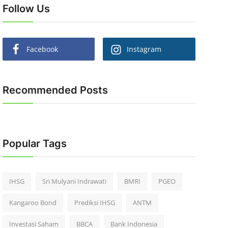
Follow Us
Facebook
Instagram
Recommended Posts
Popular Tags
IHSG
Sri Mulyani Indrawati
BMRI
PGEO
Kangaroo Bond
Prediksi IHSG
ANTM
Investasi Saham
BBCA
Bank Indonesia