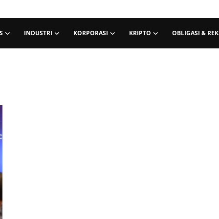
S
INDUSTRI
KORPORASI
KRIPTO
OBLIGASI & RE