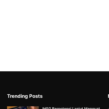
Trending Posts
IHSG Berpotensi Lanjut Menguat