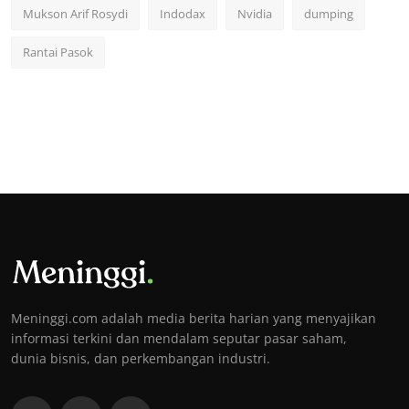
Mukson Arif Rosydi
Indodax
Nvidia
dumping
Rantai Pasok
Meninggi.com adalah media berita harian yang menyajikan
informasi terkini dan mendalam seputar pasar saham,
dunia bisnis, dan perkembangan industri.