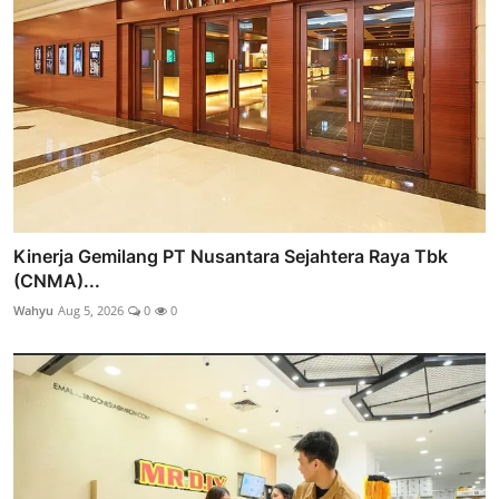
Kinerja Gemilang PT Nusantara Sejahtera Raya Tbk
(CNMA)...
Wahyu
Aug 5, 2026
0
0