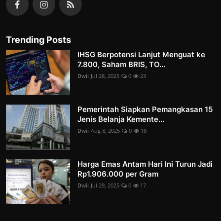
Trending Posts
IHSG Berpotensi Lanjut Menguat ke
7.800, Saham BRIS, TO...
Dwii
Jul 28, 2025
0
23
Pemerintah Siapkan Pemangkasan 15
Jenis Belanja Kemente...
Dwii
Aug 8, 2025
0
18
Harga Emas Antam Hari Ini Turun Jadi
Rp1.906.000 per Gram
Dwii
Jul 29, 2025
0
17