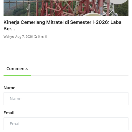
Kinerja Cemerlang Mitratel di Semester I-2026: Laba
Ber...
Wahyu
Aug 7, 2026
0
0
Comments
Name
Email