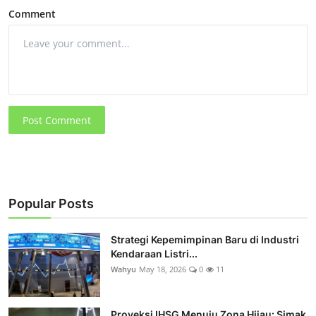
Comment
Post Comment
Popular Posts
Strategi Kepemimpinan Baru di Industri
Kendaraan Listri...
Wahyu
May 18, 2026
0
11
Proyeksi IHSG Menuju Zona Hijau: Simak