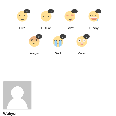
0
0
0
0
Like
Dislike
Love
Funny
0
0
0
Angry
Sad
Wow
Wahyu