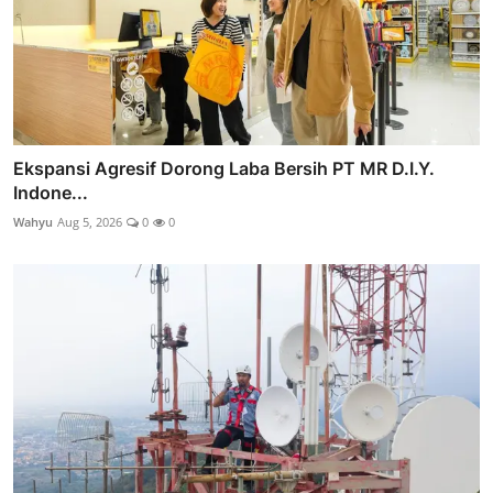
Ekspansi Agresif Dorong Laba Bersih PT MR D.I.Y.
Indone...
Wahyu
Aug 5, 2026
0
0