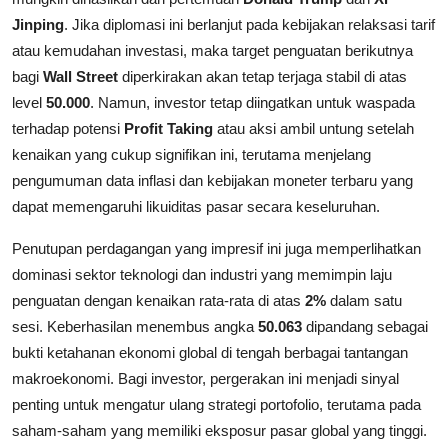
Jinping
. Jika diplomasi ini berlanjut pada kebijakan relaksasi tarif
atau kemudahan investasi, maka target penguatan berikutnya
bagi
Wall Street
diperkirakan akan tetap terjaga stabil di atas
level
50.000
. Namun, investor tetap diingatkan untuk waspada
terhadap potensi
Profit Taking
atau aksi ambil untung setelah
kenaikan yang cukup signifikan ini, terutama menjelang
pengumuman data inflasi dan kebijakan moneter terbaru yang
dapat memengaruhi likuiditas pasar secara keseluruhan.
Penutupan perdagangan yang impresif ini juga memperlihatkan
dominasi sektor teknologi dan industri yang memimpin laju
penguatan dengan kenaikan rata-rata di atas
2%
dalam satu
sesi. Keberhasilan menembus angka
50.063
dipandang sebagai
bukti ketahanan ekonomi global di tengah berbagai tantangan
makroekonomi. Bagi investor, pergerakan ini menjadi sinyal
penting untuk mengatur ulang strategi portofolio, terutama pada
saham-saham yang memiliki eksposur pasar global yang tinggi.