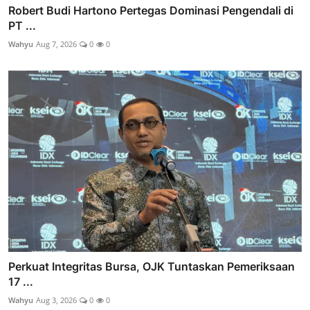
Robert Budi Hartono Pertegas Dominasi Pengendali di
PT ...
Wahyu
Aug 7, 2026
0
0
Perkuat Integritas Bursa, OJK Tuntaskan Pemeriksaan
17 ...
Wahyu
Aug 3, 2026
0
0