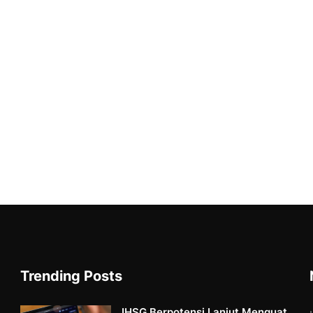
Trending Posts
IHSG Berpotensi Lanjut Menguat