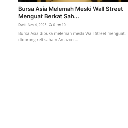
Rekomendasi
Bursa Asia Melemah Meski Wall Street
Menguat Berkat Sah...
Dwii
Nov 4, 2025
0
10
Bursa Asia dibuka melemah meski Wall Street menguat,
didorong reli saham Amazon ...