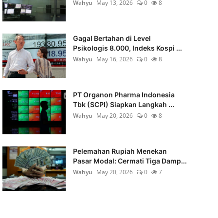
Wahyu
May 13, 2026
0
8
Gagal Bertahan di Level
Psikologis 8.000, Indeks Kospi ...
Wahyu
May 16, 2026
0
8
PT Organon Pharma Indonesia
Tbk (SCPI) Siapkan Langkah ...
Wahyu
May 20, 2026
0
8
Pelemahan Rupiah Menekan
Pasar Modal: Cermati Tiga Damp...
Wahyu
May 20, 2026
0
7