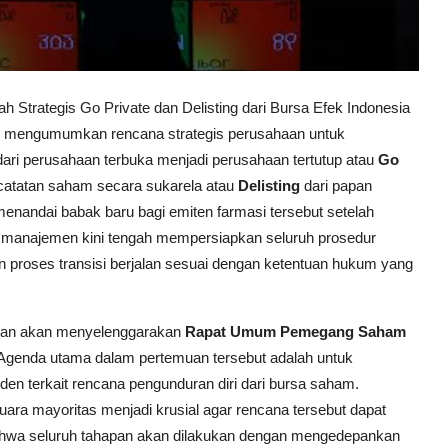
Strategis Go Private dan Delisting dari Bursa Efek Indonesia
 mengumumkan rencana strategis perusahaan untuk
dari perusahaan terbuka menjadi perusahaan tertutup atau
Go
ncatatan saham secara sukarela atau
Delisting
dari papan
menandai babak baru bagi emiten farmasi tersebut setelah
a manajemen kini tengah mempersiapkan seluruh prosedur
an proses transisi berjalan sesuai dengan ketentuan hukum yang
alkan akan menyelenggarakan
Rapat Umum Pemegang Saham
genda utama dalam pertemuan tersebut adalah untuk
n terkait rencana pengunduran diri dari bursa saham.
suara mayoritas menjadi krusial agar rencana tersebut dapat
hwa seluruh tahapan akan dilakukan dengan mengedepankan