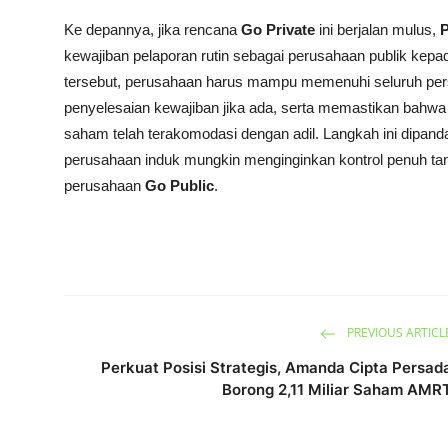
Ke depannya, jika rencana
Go Private
ini berjalan mulus,
P
kewajiban pelaporan rutin sebagai perusahaan publik kepa
tersebut, perusahaan harus mampu memenuhi seluruh per
penyelesaian kewajiban jika ada, serta memastikan bahwa 
saham telah terakomodasi dengan adil. Langkah ini dipandan
perusahaan induk mungkin menginginkan kontrol penuh tan
perusahaan
Go Public
.
PREVIOUS ARTICL
Perkuat Posisi Strategis, Amanda Cipta Persad
Borong 2,11 Miliar Saham AMR