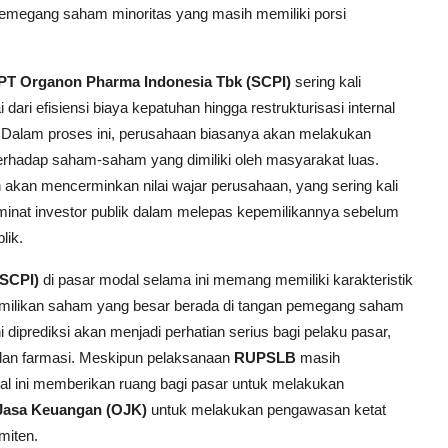
 pemegang saham minoritas yang masih memiliki porsi
PT Organon Pharma Indonesia Tbk (SCPI)
sering kali
 dari efisiensi biaya kepatuhan hingga restrukturisasi internal
ik. Dalam proses ini, perusahaan biasanya akan melakukan
erhadap saham-saham yang dimiliki oleh masyarakat luas.
 akan mencerminkan nilai wajar perusahaan, yang sering kali
k minat investor publik dalam melepas kepemilikannya sebelum
lik.
(SCPI)
di pasar modal selama ini memang memiliki karakteristik
epemilikan saham yang besar berada di tangan pemegang saham
i diprediksi akan menjadi perhatian serius bagi pelaku pasar,
 dan farmasi. Meskipun pelaksanaan
RUPSLB
masih
l ini memberikan ruang bagi pasar untuk melakukan
 Jasa Keuangan (OJK)
untuk melakukan pengawasan ketat
miten.