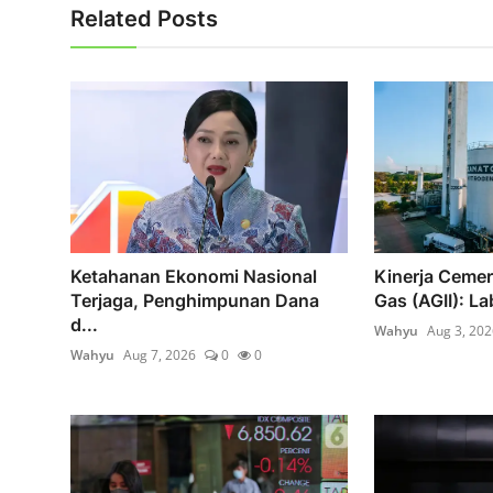
Related Posts
Ketahanan Ekonomi Nasional
Kinerja Cemer
Terjaga, Penghimpunan Dana
Gas (AGII): Lab
d...
Wahyu
Aug 3, 202
Wahyu
Aug 7, 2026
0
0