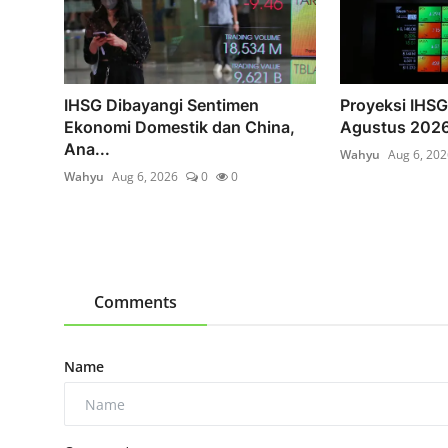
IHSG Dibayangi Sentimen
Proyeksi IHSG
Ekonomi Domestik dan China,
Agustus 2026:
Ana...
Wahyu
Aug 6, 202
Wahyu
Aug 6, 2026
0
0
Comments
Name