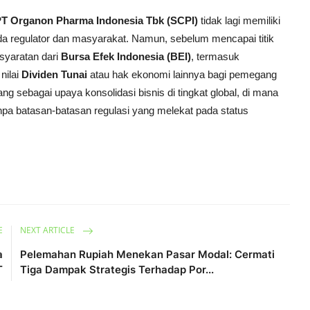
T Organon Pharma Indonesia Tbk (SCPI)
tidak lagi memiliki
da regulator dan masyarakat. Namun, sebelum mencapai titik
syaratan dari
Bursa Efek Indonesia (BEI)
, termasuk
nilai
Dividen Tunai
atau hak ekonomi lainnya bagi pemegang
g sebagai upaya konsolidasi bisnis di tingkat global, di mana
pa batasan-batasan regulasi yang melekat pada status
E
NEXT ARTICLE
a
Pelemahan Rupiah Menekan Pasar Modal: Cermati
T
Tiga Dampak Strategis Terhadap Por...