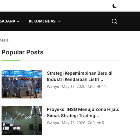
KSADANA
REKOMENDASI
nesia
Popular Posts
Strategi Kepemimpinan Baru di
Industri Kendaraan Listri...
Wahyu
May 18, 2026
0
11
Proyeksi IHSG Menuju Zona Hijau:
Simak Strategi Trading...
Wahyu
May 13, 2026
0
8