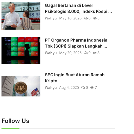
Gagal Bertahan di Level
Psikologis 8.000, Indeks Kospi ...
Wahyu
May 16, 2026
0
8
PT Organon Pharma Indonesia
Tbk (SCPI) Siapkan Langkah ...
Wahyu
May 20, 2026
0
8
SEC Ingin Buat Aturan Ramah
Kripto
Wahyu
Aug 4, 2025
0
7
Follow Us