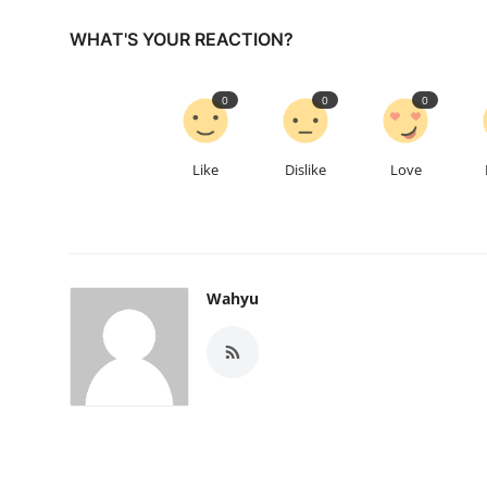
WHAT'S YOUR REACTION?
0
0
0
Like
Dislike
Love
Wahyu