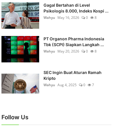
Gagal Bertahan di Level
Psikologis 8.000, Indeks Kospi ...
Wahyu
May 16, 2026
0
8
PT Organon Pharma Indonesia
Tbk (SCPI) Siapkan Langkah ...
Wahyu
May 20, 2026
0
8
SEC Ingin Buat Aturan Ramah
Kripto
Wahyu
Aug 4, 2025
0
7
Follow Us