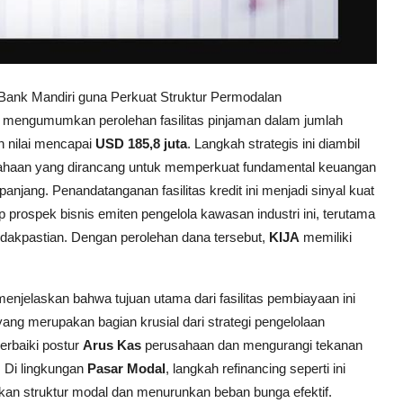
Bank Mandiri guna Perkuat Struktur Permodalan
 mengumumkan perolehan fasilitas pinjaman dalam jumlah
 nilai mencapai
USD 185,8 juta
. Langkah strategis ini diambil
haan yang dirancang untuk memperkuat fundamental keuangan
njang. Penandatanganan fasilitas kredit ini menjadi sinyal kuat
prospek bisnis emiten pengelola kawasan industri ini, terutama
tidakpastian. Dengan perolehan dana tersebut,
KIJA
memiliki
enjelaskan bahwa tujuan utama dari fasilitas pembiayaan ini
ang merupakan bagian krusial dari strategi pengelolaan
erbaiki postur
Arus Kas
perusahaan dan mengurangi tekanan
. Di lingkungan
Pasar Modal
, langkah refinancing seperti ini
kan struktur modal dan menurunkan beban bunga efektif.