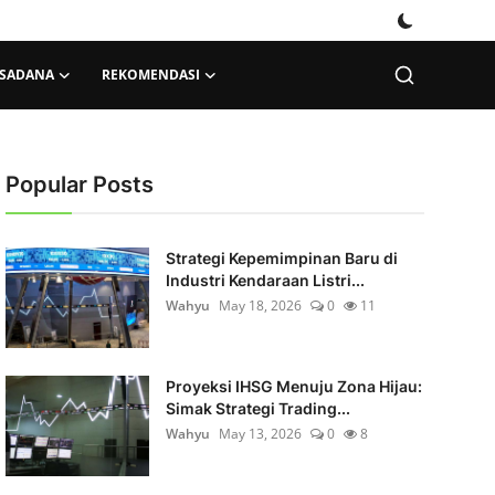
KSADANA
REKOMENDASI
Popular Posts
Strategi Kepemimpinan Baru di
Industri Kendaraan Listri...
Wahyu
May 18, 2026
0
11
Proyeksi IHSG Menuju Zona Hijau:
Simak Strategi Trading...
Wahyu
May 13, 2026
0
8