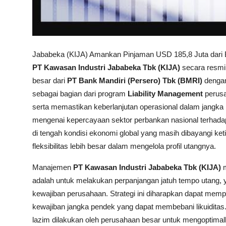
Jababeka (KIJA) Amankan Pinjaman USD 185,8 Juta dari 
PT Kawasan Industri Jababeka Tbk (KIJA)
secara resmi
besar dari
PT Bank Mandiri (Persero) Tbk (BMRI)
dengan
sebagai bagian dari program
Liability Management
perusa
serta memastikan keberlanjutan operasional dalam jangka pa
mengenai kepercayaan sektor perbankan nasional terhadap 
di tengah kondisi ekonomi global yang masih dibayangi ke
fleksibilitas lebih besar dalam mengelola profil utangnya.
Manajemen
PT Kawasan Industri Jababeka Tbk (KIJA)
m
adalah untuk melakukan perpanjangan jatuh tempo utang, y
kewajiban perusahaan. Strategi ini diharapkan dapat memp
kewajiban jangka pendek yang dapat membebani likuiditas
lazim dilakukan oleh perusahaan besar untuk mengoptimal