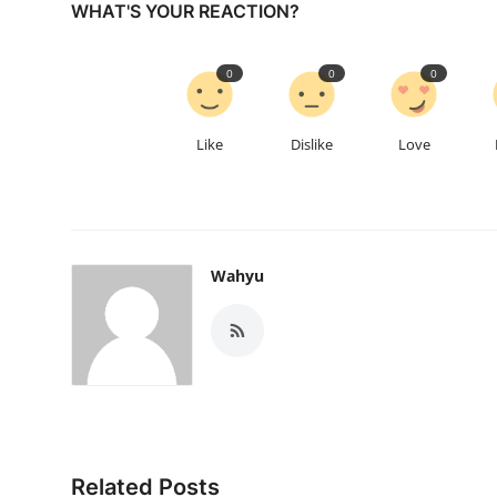
WHAT'S YOUR REACTION?
0
0
0
Like
Dislike
Love
Wahyu
Related Posts