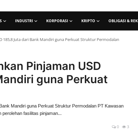
S
INDUSTRI
KORPORASI
KRIPTO
OBLIGASI & RE
 185,8 Juta dari Bank Mandiri guna Perkuat Struktur Permodalan
nkan Pinjaman USD
Mandiri guna Perkuat
Bank Mandiri guna Perkuat Struktur Permodalan PT Kawasan
erolehan fasilitas pinjaman...
0
3