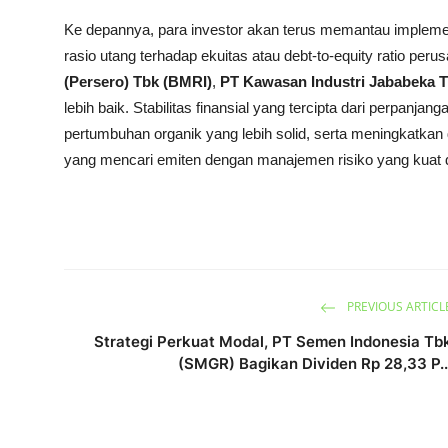
Ke depannya, para investor akan terus memantau implemen
rasio utang terhadap ekuitas atau debt-to-equity ratio p
(Persero) Tbk (BMRI)
,
PT Kawasan Industri Jababeka T
lebih baik. Stabilitas finansial yang tercipta dari perpan
pertumbuhan organik yang lebih solid, serta meningkatkan
yang mencari emiten dengan manajemen risiko yang kuat di 
PREVIOUS ARTICL
Strategi Perkuat Modal, PT Semen Indonesia Tb
(SMGR) Bagikan Dividen Rp 28,33 P..