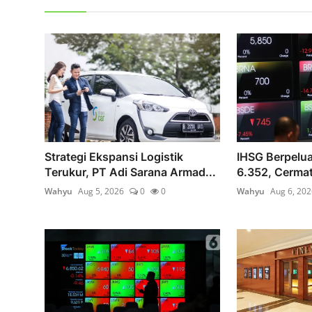
Strategi Ekspansi Logistik
IHSG Berpelua
Terukur, PT Adi Sarana Armad...
6.352, Cermati
Wahyu
Aug 5, 2026
0
0
Wahyu
Aug 6, 202