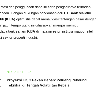
tasi dari penggunaan dana ini serta pengaruhnya terhadap
erusahaan. Dengan dukungan pendanaan dari
PT Bank Mandiri
bk (KIJA)
optimistis dapat menavigasi tantangan pasar dengan
jangan jatuh tempo utang ini diharapkan mampu memicu
 daya tarik saham
KIJA
di mata investor institusi maupun ritel
sektor properti industri.
E
NEXT ARTICLE
k
Proyeksi IHSG Pekan Depan: Peluang Rebound
.
Teknikal di Tengah Volatilitas Rebala...