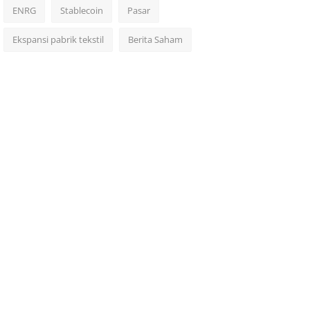
ENRG
Stablecoin
Pasar
Ekspansi pabrik tekstil
Berita Saham