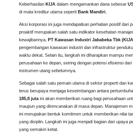
Keberhasilan
KIJA
dalam mengamankan dana sebesar
US
di mata kreditur utama seperti
Bank Mandiri
.
Aksi korporasi ini juga mendapatkan perhatian positif dari 
proaktif merupakan salah satu indikator kesehatan mana
kewajibannya,
PT Kawasan Industri Jababeka Tbk (KIJA
pengembangan kawasan industri dan infrastruktur pendukun
waktu dekat. Selain itu, langkah ini diharapkan mampu me
perusahaan ke depan, seiring dengan potensi efisiensi dar
instrumen utang sebelumnya.
Sebagai salah satu pemain utama di sektor properti dan ka
terus berupaya menjaga keseimbangan antara pertumbuhan as
185,8 juta
ini akan memberikan ruang bagi perusahaan unt
maupun yang direncanakan di masa depan. Manajemen m
ini merupakan bentuk komitmen untuk memberikan nilai t
yang disiplin. Langkah ini juga menjadi bagian dari upaya p
yang semakin ketat.