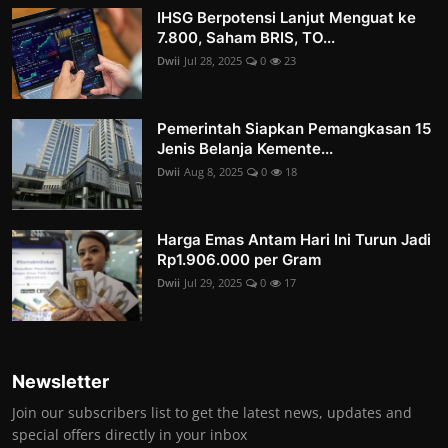
IHSG Berpotensi Lanjut Menguat ke
7.800, Saham BRIS, TO...
Dwii
Jul 28, 2025
0
23
Pemerintah Siapkan Pemangkasan 15
Jenis Belanja Kemente...
Dwii
Aug 8, 2025
0
18
Harga Emas Antam Hari Ini Turun Jadi
Rp1.906.000 per Gram
Dwii
Jul 29, 2025
0
17
Newsletter
Join our subscribers list to get the latest news, updates and
special offers directly in your inbox