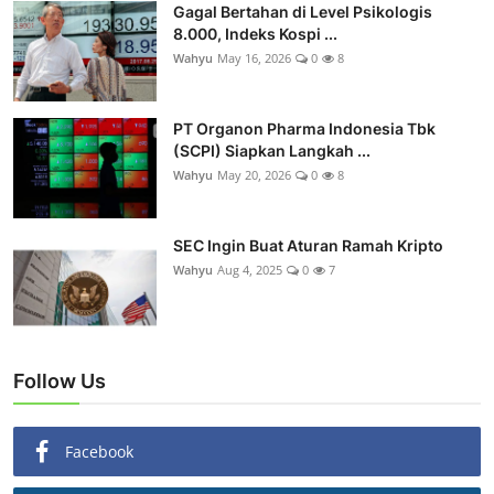
Gagal Bertahan di Level Psikologis
8.000, Indeks Kospi ...
Wahyu
May 16, 2026
0
8
PT Organon Pharma Indonesia Tbk
(SCPI) Siapkan Langkah ...
Wahyu
May 20, 2026
0
8
SEC Ingin Buat Aturan Ramah Kripto
Wahyu
Aug 4, 2025
0
7
Follow Us
Facebook