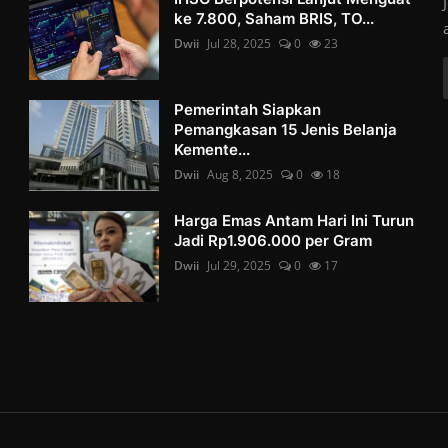
ke 7.800, Saham BRIS, TO...
Dwii
Jul 28, 2025
0
23
Pemerintah Siapkan
Pemangkasan 15 Jenis Belanja
Kemente...
Dwii
Aug 8, 2025
0
18
Harga Emas Antam Hari Ini Turun
Jadi Rp1.906.000 per Gram
Dwii
Jul 29, 2025
0
17