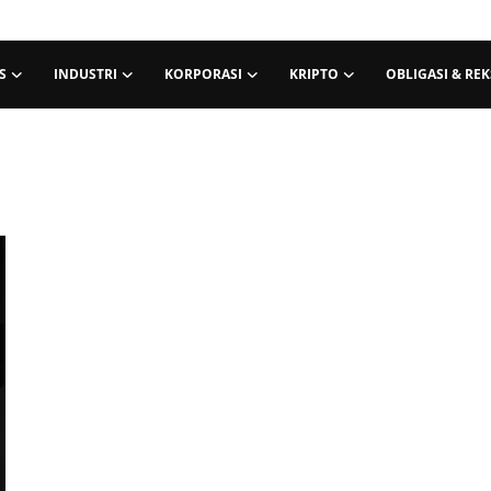
S
INDUSTRI
KORPORASI
KRIPTO
OBLIGASI & RE