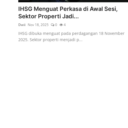
Rekomendasi
IHSG Menguat Perkasa di Awal Sesi,
Sektor Properti Jadi...
Dwii
Nov 18, 2025
0
4
IHSG dibuka menguat pada perdagangan 18 November
2025. Sektor properti menjadi p...