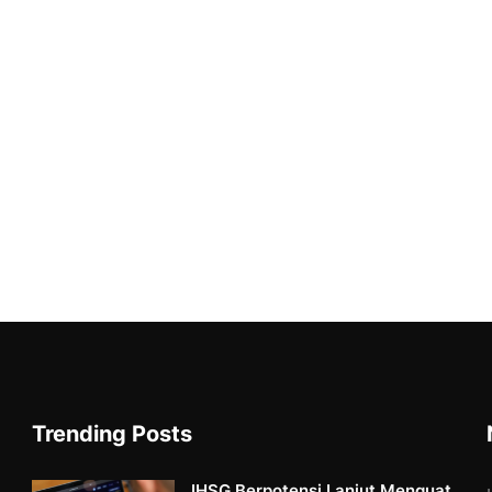
Trending Posts
IHSG Berpotensi Lanjut Menguat