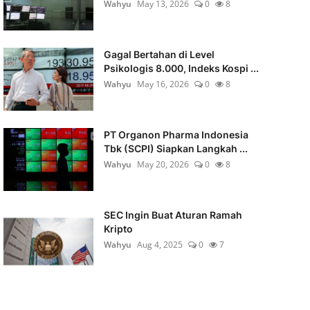
Wahyu
May 13, 2026
0
8
Gagal Bertahan di Level
Psikologis 8.000, Indeks Kospi ...
Wahyu
May 16, 2026
0
8
PT Organon Pharma Indonesia
Tbk (SCPI) Siapkan Langkah ...
Wahyu
May 20, 2026
0
8
SEC Ingin Buat Aturan Ramah
Kripto
Wahyu
Aug 4, 2025
0
7