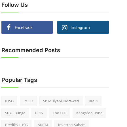
Follow Us
Facebook
Instagram
Recommended Posts
Popular Tags
IHSG
PGEO
Sri Mulyani Indrawati
BMRI
Suku Bunga
BRIS
The FED
Kangaroo Bond
Prediksi IHSG
ANTM
Investasi Saham