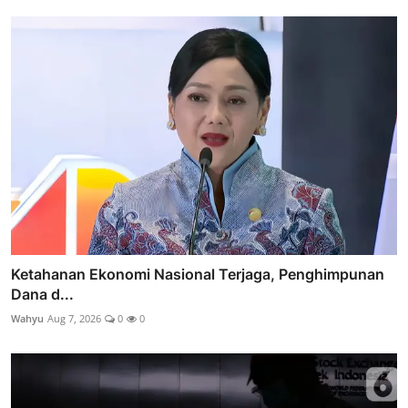
Ketahanan Ekonomi Nasional Terjaga, Penghimpunan
Dana d...
Wahyu
Aug 7, 2026
0
0