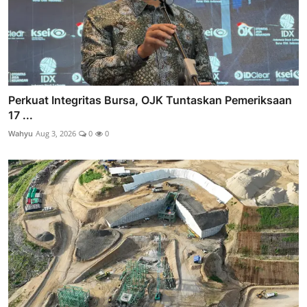
Perkuat Integritas Bursa, OJK Tuntaskan Pemeriksaan
17 ...
Wahyu
Aug 3, 2026
0
0