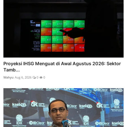
Proyeksi IHSG Menguat di Awal Agustus 2026: Sektor
Tamb...
Wahyu
Aug 6, 2026
0
0