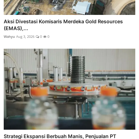
Aksi Divestasi Komisaris Merdeka Gold Resources
(EMAS),...
Wahyu
Aug 3, 2026
0
0
Strategi Ekspansi Berbuah Manis, Penjualan PT