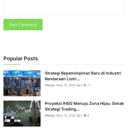
Post Comment
Popular Posts
Strategi Kepemimpinan Baru di Industri
Kendaraan Listri...
Wahyu
May 18, 2026
0
11
Proyeksi IHSG Menuju Zona Hijau: Simak
Strategi Trading...
Wahyu
May 13, 2026
0
8