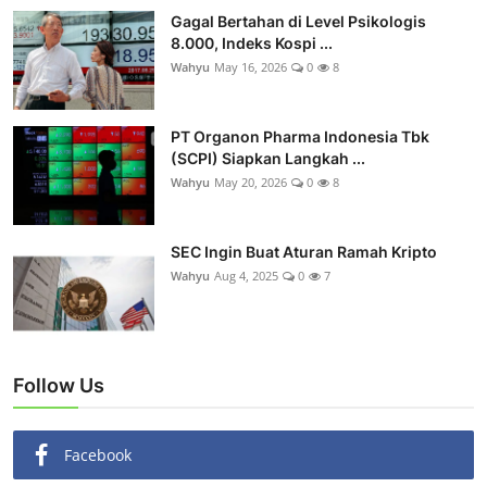
Gagal Bertahan di Level Psikologis
8.000, Indeks Kospi ...
Wahyu
May 16, 2026
0
8
PT Organon Pharma Indonesia Tbk
(SCPI) Siapkan Langkah ...
Wahyu
May 20, 2026
0
8
SEC Ingin Buat Aturan Ramah Kripto
Wahyu
Aug 4, 2025
0
7
Follow Us
Facebook