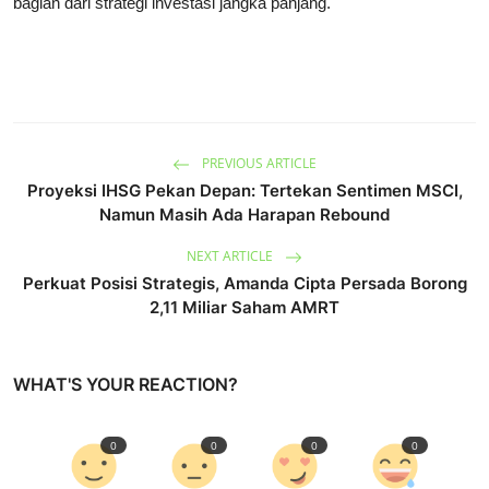
bagian dari strategi investasi jangka panjang.
PREVIOUS ARTICLE
Proyeksi IHSG Pekan Depan: Tertekan Sentimen MSCI,
Namun Masih Ada Harapan Rebound
NEXT ARTICLE
Perkuat Posisi Strategis, Amanda Cipta Persada Borong
2,11 Miliar Saham AMRT
WHAT'S YOUR REACTION?
0
0
0
0