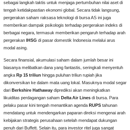
sebagai langkah taktis untuk menjaga pertumbuhan nilai aset di
tengah ketidakpastian ekonomi global. Secara tidak langsung,
pergerakan saham raksasa teknologi di bursa AS ini juga
memberikan dampak psikologis terhadap pergerakan indeks di
berbagai negara, termasuk memberikan pengaruh terhadap arah
pergerakan
IHSG
di pasar domestik Indonesia melalui arus
modal asing.
Secara finansial, akumulasi saham dalam jumlah besar ini
biasanya melibatkan dana yang fantastis, seringkali menyentuh
angka
Rp 15 triliun
hingga puluhan triliun rupiah jika
dikonversikan ke dalam mata uang lokal. Masuknya modal segar
dari
Berkshire Hathaway
diprediksi akan meningkatkan
likuiditas perdagangan saham
Delta Air Lines
di bursa. Para
pelaku pasar kini tengah menantikan agenda
RUPS
tahunan
mendatang untuk mendengarkan paparan direksi mengenai arah
kebijakan strategis perusahaan setelah mendapat dukungan
penuh dari Buffett. Selain itu, para investor ritel juga sangat