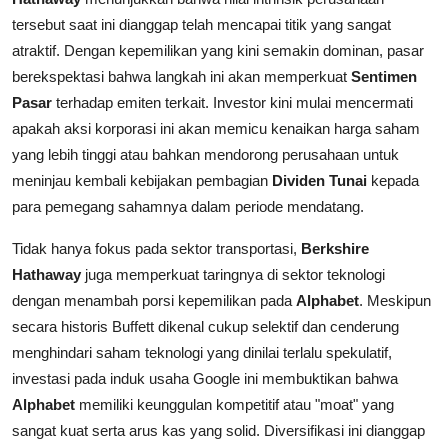
tersebut saat ini dianggap telah mencapai titik yang sangat
atraktif. Dengan kepemilikan yang kini semakin dominan, pasar
berekspektasi bahwa langkah ini akan memperkuat
Sentimen
Pasar
terhadap emiten terkait. Investor kini mulai mencermati
apakah aksi korporasi ini akan memicu kenaikan harga saham
yang lebih tinggi atau bahkan mendorong perusahaan untuk
meninjau kembali kebijakan pembagian
Dividen Tunai
kepada
para pemegang sahamnya dalam periode mendatang.
Tidak hanya fokus pada sektor transportasi,
Berkshire
Hathaway
juga memperkuat taringnya di sektor teknologi
dengan menambah porsi kepemilikan pada
Alphabet
. Meskipun
secara historis Buffett dikenal cukup selektif dan cenderung
menghindari saham teknologi yang dinilai terlalu spekulatif,
investasi pada induk usaha Google ini membuktikan bahwa
Alphabet
memiliki keunggulan kompetitif atau "moat" yang
sangat kuat serta arus kas yang solid. Diversifikasi ini dianggap