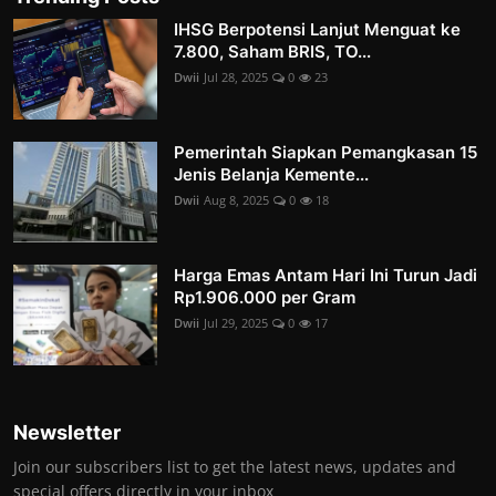
IHSG Berpotensi Lanjut Menguat ke
7.800, Saham BRIS, TO...
Dwii
Jul 28, 2025
0
23
Pemerintah Siapkan Pemangkasan 15
Jenis Belanja Kemente...
Dwii
Aug 8, 2025
0
18
Harga Emas Antam Hari Ini Turun Jadi
Rp1.906.000 per Gram
Dwii
Jul 29, 2025
0
17
Newsletter
Join our subscribers list to get the latest news, updates and
special offers directly in your inbox