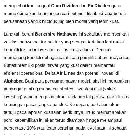
memperhatikan tanggal
Cum Dividen
dan
Ex Dividen
guna
memaksimalkan keuntungan dari potensi distribusi laba bersih
perusahaan yang kini didukung oleh modal yang lebih kuat.
Langkah berani
Berkshire Hathaway
ini sekaligus memberikan
validasi bahwa sektor-sektor yang sempat tertekan kini mulai
kembali ke radar investor institusi kelas dunia. Dengan
memegang kendali sebagai salah satu pemilik saham mayoritas,
Buffett memiliki posisi tawar yang kuat dalam memantau
efisiensi operasional
Delta Air Lines
dan potensi inovasi di
Alphabet
. Bagi para pengamat pasar modal, aksi ini merupakan
pengingat penting mengenai strategi investasi nilai (value
investing) yang mengutamakan fundamental perusahaan di atas
kebisingan pasar jangka pendek. Ke depan, perhatian akan
tertuju pada laporan kuartalan berikutnya untuk melihat apakah
porsi kepemilikan ini akan terus ditambah hingga melampaui
persentase
10%
atau tetap bertahan pada level saat ini sebagai