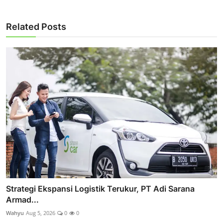
Related Posts
Strategi Ekspansi Logistik Terukur, PT Adi Sarana
Armad...
Wahyu
Aug 5, 2026
0
0