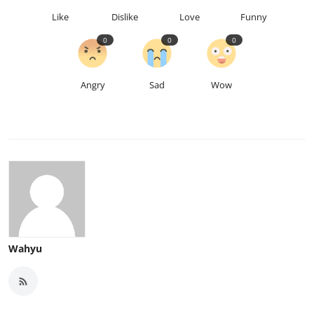
Like
Dislike
Love
Funny
0
0
0
Angry
Sad
Wow
Wahyu