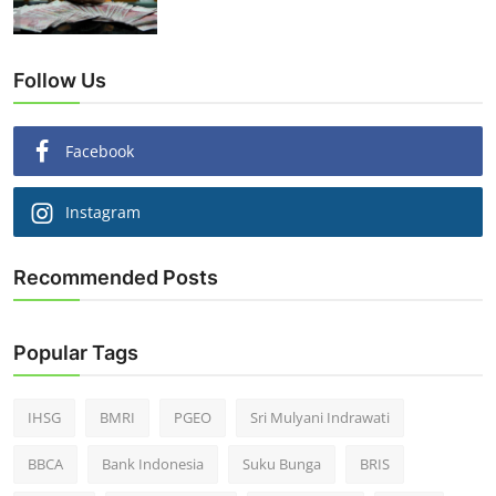
Follow Us
Facebook
Instagram
Recommended Posts
Popular Tags
IHSG
BMRI
PGEO
Sri Mulyani Indrawati
BBCA
Bank Indonesia
Suku Bunga
BRIS