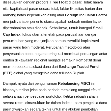
disesuaikan dengan proporsi
Free Float
di pasar. Tidak hanya
nilai kapitalisasi pasar secara total, faktor likuiditas harian dan
ambang batas kepemilikan asing atau
Foreign Inclusion Factor
menjadi variabel penentu utama apakah sebuah emiten layak
dipertahankan atau didepak. Sebaliknya, untuk kategori
Small
Cap Index
, fokus utama terletak pada perusahaan dengan
pertumbuhan yang menjanjikan namun memiliki kapitalisasi
pasar yang lebih moderat. Perubahan metodologi atau
penyesuaian bobot negara sering kali membuat persaingan antar
emiten di kawasan regional menjadi semakin kompetitif demi
memperebutkan alokasi dana dari
Exchange Traded Fund
(ETF)
global yang mengelola dana triliunan Rupiah.
Dampak nyata dari pengumuman
Rebalancing MSCI
ini
biasanya terlihat jelas pada periode menjelang tanggal efektif
pelaksanaan penyesuaian portofolio. Ketika sebuah saham
secara resmi dimasukkan ke dalam indeks, para pengelola dana
pasif diwajibkan secara teknis untuk melakukan pembelian