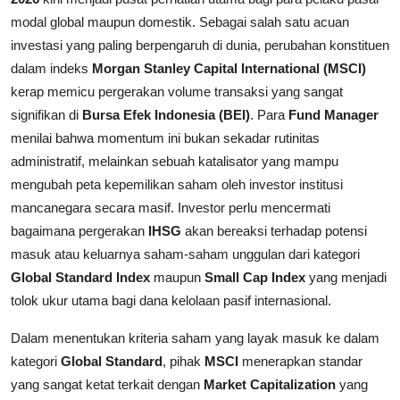
modal global maupun domestik. Sebagai salah satu acuan
investasi yang paling berpengaruh di dunia, perubahan konstituen
dalam indeks
Morgan Stanley Capital International (MSCI)
kerap memicu pergerakan volume transaksi yang sangat
signifikan di
Bursa Efek Indonesia (BEI)
. Para
Fund Manager
menilai bahwa momentum ini bukan sekadar rutinitas
administratif, melainkan sebuah katalisator yang mampu
mengubah peta kepemilikan saham oleh investor institusi
mancanegara secara masif. Investor perlu mencermati
bagaimana pergerakan
IHSG
akan bereaksi terhadap potensi
masuk atau keluarnya saham-saham unggulan dari kategori
Global Standard Index
maupun
Small Cap Index
yang menjadi
tolok ukur utama bagi dana kelolaan pasif internasional.
Dalam menentukan kriteria saham yang layak masuk ke dalam
kategori
Global Standard
, pihak
MSCI
menerapkan standar
yang sangat ketat terkait dengan
Market Capitalization
yang