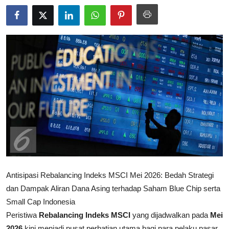
Rekomendasi
Antisipasi Rebalancing Indeks MSCI Mei 2026: Bedah Strategi
dan Dampak Aliran Dana Asing terhadap Saham Blue Chip serta
Small Cap Indonesia
Peristiwa
Rebalancing Indeks MSCI
yang dijadwalkan pada
Mei
2026
kini menjadi pusat perhatian utama bagi para pelaku pasar