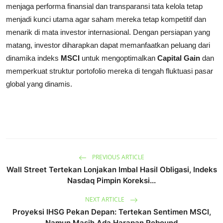
menjaga performa finansial dan transparansi tata kelola tetap
menjadi kunci utama agar saham mereka tetap kompetitif dan
menarik di mata investor internasional. Dengan persiapan yang
matang, investor diharapkan dapat memanfaatkan peluang dari
dinamika indeks
MSCI
untuk mengoptimalkan
Capital Gain
dan
memperkuat struktur portofolio mereka di tengah fluktuasi pasar
global yang dinamis.
PREVIOUS ARTICLE
Wall Street Tertekan Lonjakan Imbal Hasil Obligasi, Indeks
Nasdaq Pimpin Koreksi...
NEXT ARTICLE
Proyeksi IHSG Pekan Depan: Tertekan Sentimen MSCI,
Namun Masih Ada Harapan Rebound