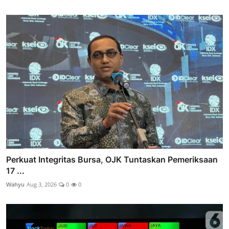
Perkuat Integritas Bursa, OJK Tuntaskan Pemeriksaan
17 ...
Wahyu
Aug 3, 2026
0
0