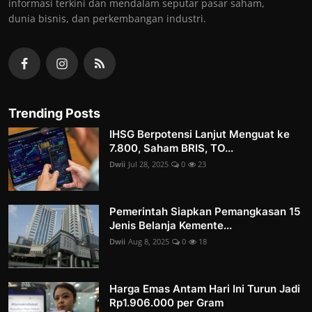
informasi terkini dan mendalam seputar pasar saham,
dunia bisnis, dan perkembangan industri.
Trending Posts
IHSG Berpotensi Lanjut Menguat ke
7.800, Saham BRIS, TO...
Dwii
Jul 28, 2025
0
23
Pemerintah Siapkan Pemangkasan 15
Jenis Belanja Kemente...
Dwii
Aug 8, 2025
0
18
Harga Emas Antam Hari Ini Turun Jadi
Rp1.906.000 per Gram