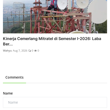
Kinerja Cemerlang Mitratel di Semester I-2026: Laba
Ber...
Wahyu
Aug 7, 2026
0
0
Comments
Name