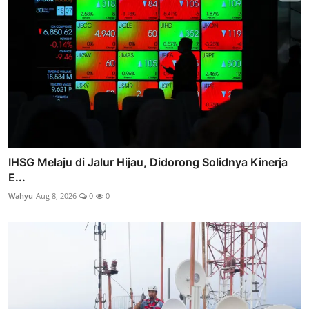
IHSG Melaju di Jalur Hijau, Didorong Solidnya Kinerja
E...
Wahyu
Aug 8, 2026
0
0