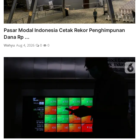
Pasar Modal Indonesia Cetak Rekor Penghimpunan
Dana Rp ...
Wahyu
Aug 4, 2026
0
0