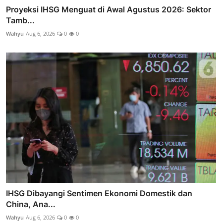
Proyeksi IHSG Menguat di Awal Agustus 2026: Sektor
Tamb...
Wahyu
Aug 6, 2026
0
0
IHSG Dibayangi Sentimen Ekonomi Domestik dan
China, Ana...
Wahyu
Aug 6, 2026
0
0