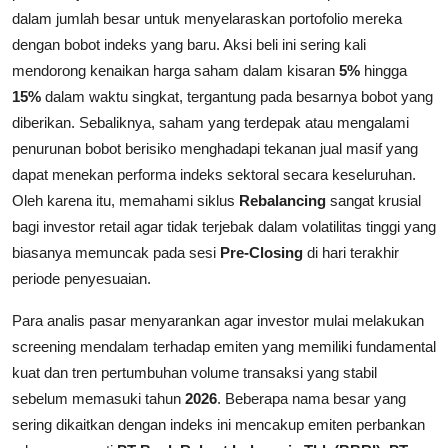
dalam jumlah besar untuk menyelaraskan portofolio mereka
dengan bobot indeks yang baru. Aksi beli ini sering kali
mendorong kenaikan harga saham dalam kisaran
5%
hingga
15%
dalam waktu singkat, tergantung pada besarnya bobot yang
diberikan. Sebaliknya, saham yang terdepak atau mengalami
penurunan bobot berisiko menghadapi tekanan jual masif yang
dapat menekan performa indeks sektoral secara keseluruhan.
Oleh karena itu, memahami siklus
Rebalancing
sangat krusial
bagi investor retail agar tidak terjebak dalam volatilitas tinggi yang
biasanya memuncak pada sesi
Pre-Closing
di hari terakhir
periode penyesuaian.
Para analis pasar menyarankan agar investor mulai melakukan
screening mendalam terhadap emiten yang memiliki fundamental
kuat dan tren pertumbuhan volume transaksi yang stabil
sebelum memasuki tahun
2026
. Beberapa nama besar yang
sering dikaitkan dengan indeks ini mencakup emiten perbankan