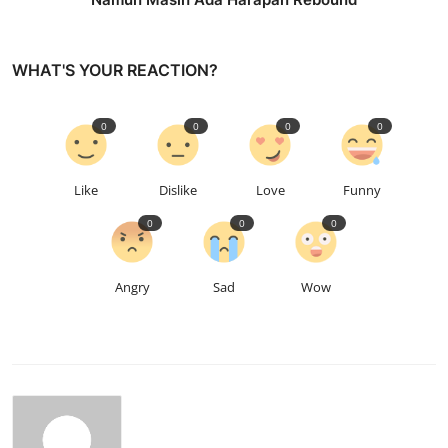
WHAT'S YOUR REACTION?
0
0
0
0
Like
Dislike
Love
Funny
0
0
0
Angry
Sad
Wow