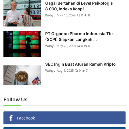
Gagal Bertahan di Level Psikologis
8.000, Indeks Kospi ...
Wahyu
May 16, 2026
0
8
PT Organon Pharma Indonesia Tbk
(SCPI) Siapkan Langkah ...
Wahyu
May 20, 2026
0
8
SEC Ingin Buat Aturan Ramah Kripto
Wahyu
Aug 4, 2025
0
7
Follow Us
Facebook