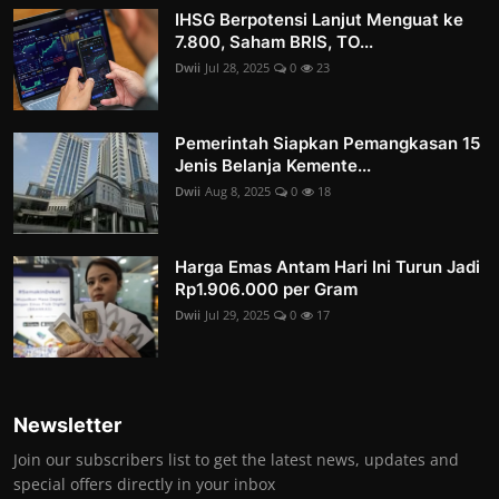
IHSG Berpotensi Lanjut Menguat ke
7.800, Saham BRIS, TO...
Dwii
Jul 28, 2025
0
23
Pemerintah Siapkan Pemangkasan 15
Jenis Belanja Kemente...
Dwii
Aug 8, 2025
0
18
Harga Emas Antam Hari Ini Turun Jadi
Rp1.906.000 per Gram
Dwii
Jul 29, 2025
0
17
Newsletter
Join our subscribers list to get the latest news, updates and
special offers directly in your inbox