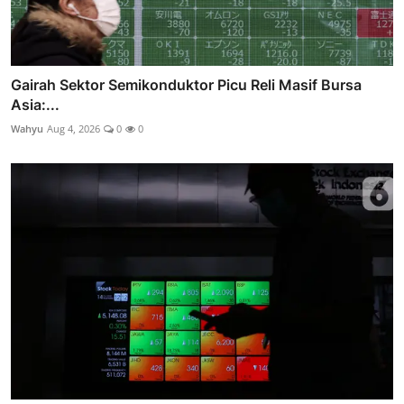
Gairah Sektor Semikonduktor Picu Reli Masif Bursa
Asia:...
Wahyu
Aug 4, 2026
0
0