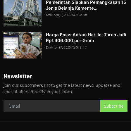
Pemerintah Siapkan Pemangkasan 15
Jenis Belanja Kemente...
Dwii
Aug 8, 2025
0
18
Harga Emas Antam Hari Ini Turun Jadi
Rp1.906.000 per Gram
Dwii
Jul 29, 2025
0
17
Newsletter
Join our subscribers list to get the latest news, updates and
special offers directly in your inbox
Subscribe