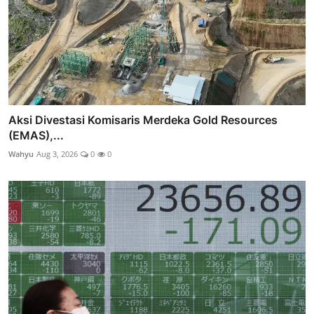
Aksi Divestasi Komisaris Merdeka Gold Resources
(EMAS),...
Wahyu
Aug 3, 2026
0
0