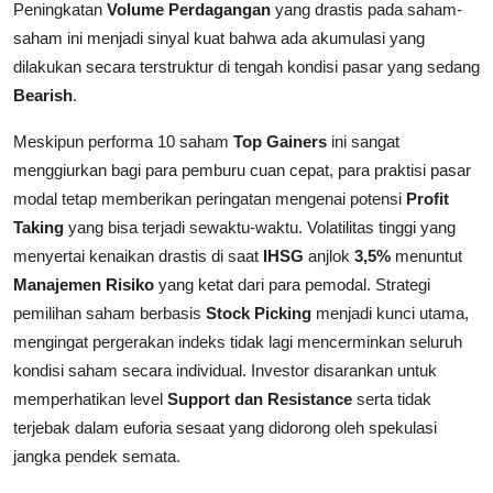
Peningkatan
Volume Perdagangan
yang drastis pada saham-
saham ini menjadi sinyal kuat bahwa ada akumulasi yang
dilakukan secara terstruktur di tengah kondisi pasar yang sedang
Bearish
.
Meskipun performa 10 saham
Top Gainers
ini sangat
menggiurkan bagi para pemburu cuan cepat, para praktisi pasar
modal tetap memberikan peringatan mengenai potensi
Profit
Taking
yang bisa terjadi sewaktu-waktu. Volatilitas tinggi yang
menyertai kenaikan drastis di saat
IHSG
anjlok
3,5%
menuntut
Manajemen Risiko
yang ketat dari para pemodal. Strategi
pemilihan saham berbasis
Stock Picking
menjadi kunci utama,
mengingat pergerakan indeks tidak lagi mencerminkan seluruh
kondisi saham secara individual. Investor disarankan untuk
memperhatikan level
Support dan Resistance
serta tidak
terjebak dalam euforia sesaat yang didorong oleh spekulasi
jangka pendek semata.