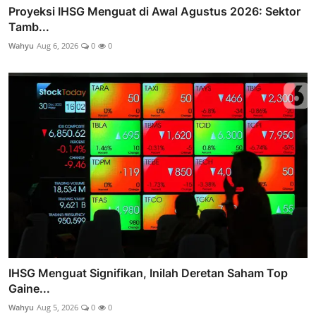
Proyeksi IHSG Menguat di Awal Agustus 2026: Sektor
Tamb...
Wahyu
Aug 6, 2026
0
0
IHSG Menguat Signifikan, Inilah Deretan Saham Top
Gaine...
Wahyu
Aug 5, 2026
0
0