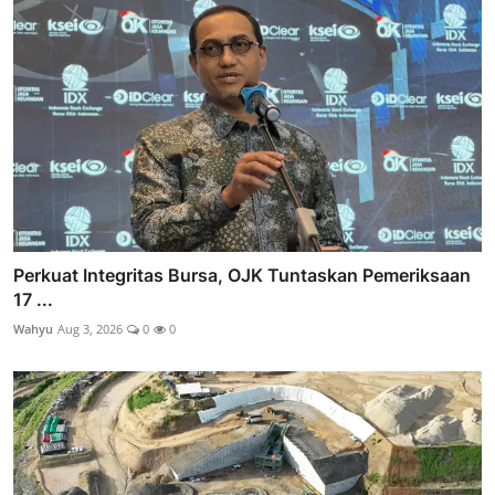
Perkuat Integritas Bursa, OJK Tuntaskan Pemeriksaan
17 ...
Wahyu
Aug 3, 2026
0
0