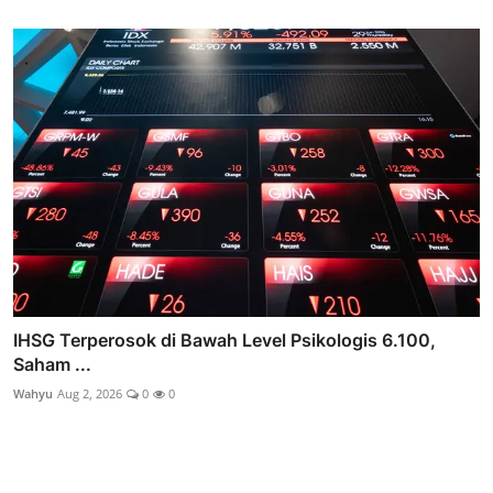
IHSG Terperosok di Bawah Level Psikologis 6.100,
Saham ...
Wahyu
Aug 2, 2026
0
0