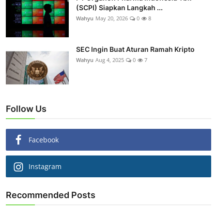
(SCPI) Siapkan Langkah ...
Wahyu
May 20, 2026
0
8
SEC Ingin Buat Aturan Ramah Kripto
Wahyu
Aug 4, 2025
0
7
Follow Us
Facebook
Instagram
Recommended Posts