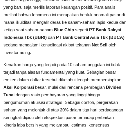
yang baru saja merilis laporan keuangan positif. Para analis
melihat bahwa fenomena ini merupakan bentuk anomali pasar di
mana likuiditas mengalir deras ke saham-saham lapis kedua dan
ketiga saat saham-saham
Blue Chip
seperti
PT Bank Rakyat
Indonesia Tbk (BBRI)
dan
PT Bank Central Asia Tbk (BBCA)
sedang mengalami konsolidasi akibat tekanan
Net Sell
oleh
investor asing.
Kenaikan harga yang terjadi pada 10 saham unggulan ini tidak
terjadi tanpa alasan fundamental yang kuat. Sebagian besar
emiten dalam daftar tersebut diketahui tengah mempersiapkan
Aksi Korporasi
besar, mulai dari rencana pembagian
Dividen
Tunai
dengan rasio pembayaran yang tinggi hingga
pengumuman akuisisi strategis. Sebagai contoh, pergerakan
saham yang melonjak di atas
20%
dalam tiga hari perdagangan
seringkali dipicu oleh ekspektasi pasar terhadap perbaikan
kinerja laba bersih yang melampaui estimasi konsensus.