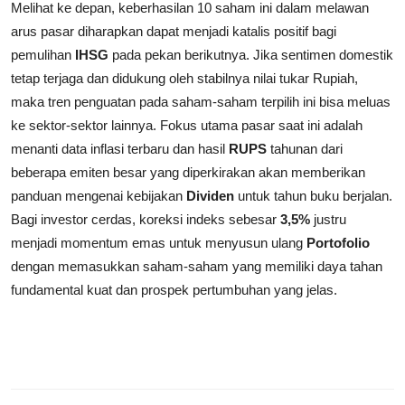
Melihat ke depan, keberhasilan 10 saham ini dalam melawan
arus pasar diharapkan dapat menjadi katalis positif bagi
pemulihan
IHSG
pada pekan berikutnya. Jika sentimen domestik
tetap terjaga dan didukung oleh stabilnya nilai tukar Rupiah,
maka tren penguatan pada saham-saham terpilih ini bisa meluas
ke sektor-sektor lainnya. Fokus utama pasar saat ini adalah
menanti data inflasi terbaru dan hasil
RUPS
tahunan dari
beberapa emiten besar yang diperkirakan akan memberikan
panduan mengenai kebijakan
Dividen
untuk tahun buku berjalan.
Bagi investor cerdas, koreksi indeks sebesar
3,5%
justru
menjadi momentum emas untuk menyusun ulang
Portofolio
dengan memasukkan saham-saham yang memiliki daya tahan
fundamental kuat dan prospek pertumbuhan yang jelas.