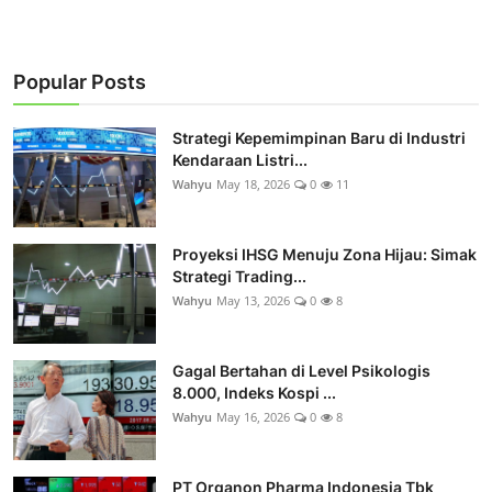
Popular Posts
Strategi Kepemimpinan Baru di Industri
Kendaraan Listri...
Wahyu
May 18, 2026
0
11
Proyeksi IHSG Menuju Zona Hijau: Simak
Strategi Trading...
Wahyu
May 13, 2026
0
8
Gagal Bertahan di Level Psikologis
8.000, Indeks Kospi ...
Wahyu
May 16, 2026
0
8
PT Organon Pharma Indonesia Tbk