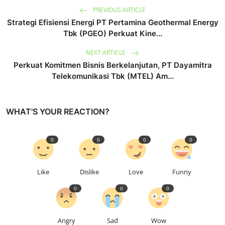
PREVIOUS ARTICLE
Strategi Efisiensi Energi PT Pertamina Geothermal Energy
Tbk (PGEO) Perkuat Kine...
NEXT ARTICLE
Perkuat Komitmen Bisnis Berkelanjutan, PT Dayamitra
Telekomunikasi Tbk (MTEL) Am...
WHAT'S YOUR REACTION?
0
0
0
0
Like
Dislike
Love
Funny
0
0
0
Angry
Sad
Wow