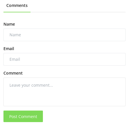
Comments
Name
Email
Comment
Post Comment