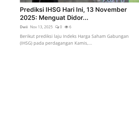
Rekomendasi
Prediksi IHSG Hari Ini, 13 November
2025: Menguat Didor...
Dwii
Nov 13, 2025
0
6
Berikut prediksi laju Indeks Harga Saham Gabungan
(IHSG) pada perdagangan Kamis,...