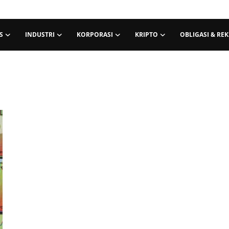
S
INDUSTRI
KORPORASI
KRIPTO
OBLIGASI & RE