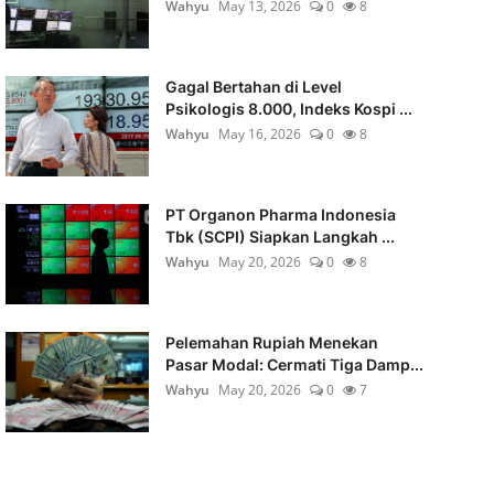
Wahyu
May 13, 2026
0
8
Gagal Bertahan di Level
Psikologis 8.000, Indeks Kospi ...
Wahyu
May 16, 2026
0
8
PT Organon Pharma Indonesia
Tbk (SCPI) Siapkan Langkah ...
Wahyu
May 20, 2026
0
8
Pelemahan Rupiah Menekan
Pasar Modal: Cermati Tiga Damp...
Wahyu
May 20, 2026
0
7