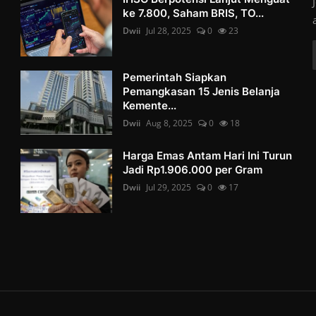
ke 7.800, Saham BRIS, TO...
Dwii
Jul 28, 2025
0
23
Pemerintah Siapkan
Pemangkasan 15 Jenis Belanja
Kemente...
Dwii
Aug 8, 2025
0
18
Harga Emas Antam Hari Ini Turun
Jadi Rp1.906.000 per Gram
Dwii
Jul 29, 2025
0
17