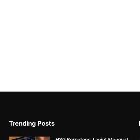
Trending Posts
IHSG Berpotensi Lanjut Menguat