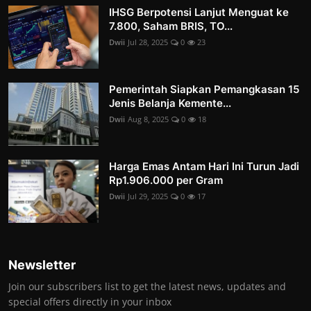
IHSG Berpotensi Lanjut Menguat ke
7.800, Saham BRIS, TO...
Dwii
Jul 28, 2025
0
23
Pemerintah Siapkan Pemangkasan 15
Jenis Belanja Kemente...
Dwii
Aug 8, 2025
0
18
Harga Emas Antam Hari Ini Turun Jadi
Rp1.906.000 per Gram
Dwii
Jul 29, 2025
0
17
Newsletter
Join our subscribers list to get the latest news, updates and
special offers directly in your inbox