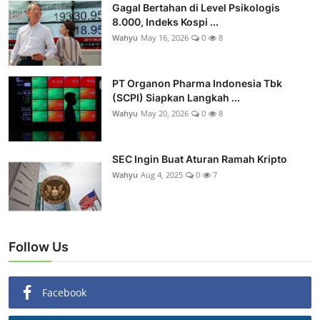
Gagal Bertahan di Level Psikologis
8.000, Indeks Kospi ...
Wahyu
May 16, 2026
0
8
PT Organon Pharma Indonesia Tbk
(SCPI) Siapkan Langkah ...
Wahyu
May 20, 2026
0
8
SEC Ingin Buat Aturan Ramah Kripto
Wahyu
Aug 4, 2025
0
7
Follow Us
Facebook