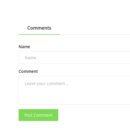
Comments
Name
Comment
Post Comment