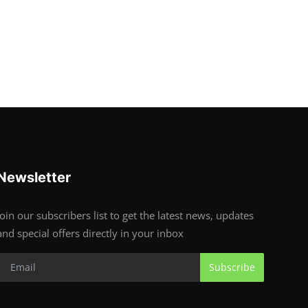
Newsletter
Join our subscribers list to get the latest news, updates
and special offers directly in your inbox
Subscribe