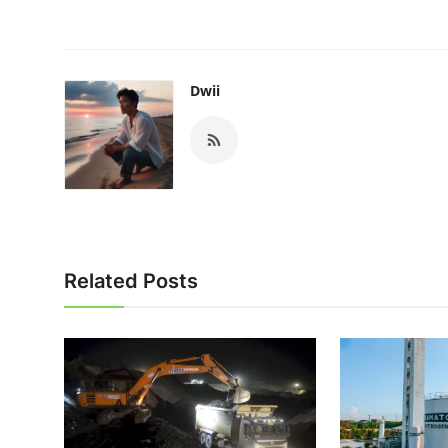
Dwii
Related Posts