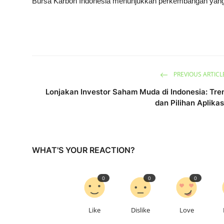
Bursa Karbon Indonesia menunjukkan perkembangan yang
PREVIOUS ARTICL
Lonjakan Investor Saham Muda di Indonesia: Tre
dan Pilihan Aplikas
WHAT'S YOUR REACTION?
0
0
0
Like
Dislike
Love