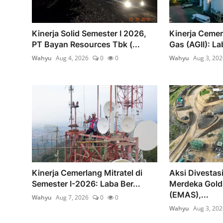
Kinerja Solid Semester I 2026,
Kinerja Cemer
PT Bayan Resources Tbk (...
Gas (AGII): Lab
Wahyu
Aug 4, 2026
0
0
Wahyu
Aug 3, 202
Kinerja Cemerlang Mitratel di
Aksi Divestas
Semester I-2026: Laba Ber...
Merdeka Gold
(EMAS),...
Wahyu
Aug 7, 2026
0
0
Wahyu
Aug 3, 202