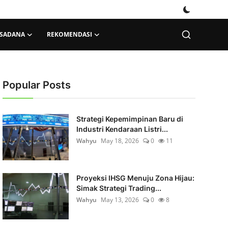
KSADANA
REKOMENDASI
Popular Posts
Strategi Kepemimpinan Baru di
Industri Kendaraan Listri...
Wahyu
May 18, 2026
0
11
Proyeksi IHSG Menuju Zona Hijau:
Simak Strategi Trading...
Wahyu
May 13, 2026
0
8