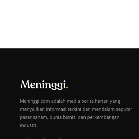
Meninggi.com adalah media berita harian yang
menyajikan informasi terkini dan mendalam seputar
pasar saham, dunia bisnis, dan perkembangan
industri.