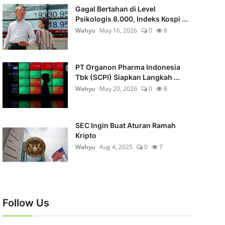
Gagal Bertahan di Level
Psikologis 8.000, Indeks Kospi ...
Wahyu
May 16, 2026
0
8
PT Organon Pharma Indonesia
Tbk (SCPI) Siapkan Langkah ...
Wahyu
May 20, 2026
0
8
SEC Ingin Buat Aturan Ramah
Kripto
Wahyu
Aug 4, 2025
0
7
Follow Us