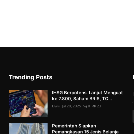
Trending Posts
IHSG Berpotensi Lanjut Menguat
ke 7.800, Saham BRIS, TO...
Dwii
Jul 28, 2025
0
23
Pemerintah Siapkan
Pemangkasan 15 Jenis Belanja