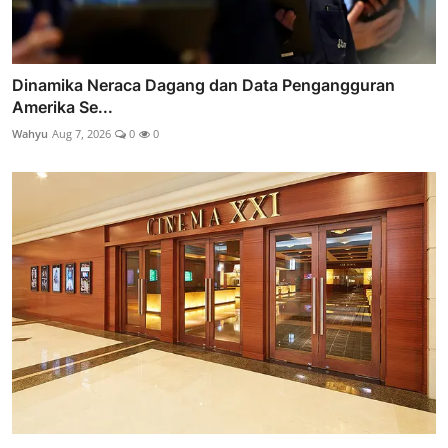
Dinamika Neraca Dagang dan Data Pengangguran
Amerika Se...
Wahyu
Aug 7, 2026
0
0