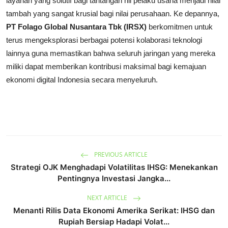
layanan yang solutif bagi tantangan riil pelaku usaha menjadi nilai
tambah yang sangat krusial bagi nilai perusahaan. Ke depannya,
PT Folago Global Nusantara Tbk (IRSX)
berkomitmen untuk
terus mengeksplorasi berbagai potensi kolaborasi teknologi
lainnya guna memastikan bahwa seluruh jaringan yang mereka
miliki dapat memberikan kontribusi maksimal bagi kemajuan
ekonomi digital Indonesia secara menyeluruh.
PREVIOUS ARTICLE
Strategi OJK Menghadapi Volatilitas IHSG: Menekankan
Pentingnya Investasi Jangka...
NEXT ARTICLE
Menanti Rilis Data Ekonomi Amerika Serikat: IHSG dan
Rupiah Bersiap Hadapi Volat...