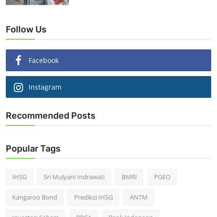
Follow Us
Facebook
Instagram
Recommended Posts
Popular Tags
IHSG
Sri Mulyani Indrawati
BMRI
PGEO
Kangaroo Bond
Prediksi IHSG
ANTM