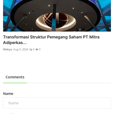
Transformasi Struktur Pemegang Saham PT Mitra
Adiperkas...
Wahyu
Aug 9, 2026
0
0
Comments
Name