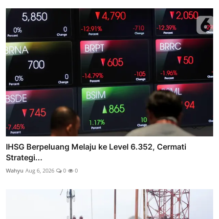
IHSG Berpeluang Melaju ke Level 6.352, Cermati
Strategi...
Wahyu
Aug 6, 2026
0
0