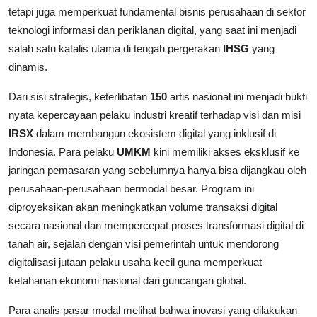
tetapi juga memperkuat fundamental bisnis perusahaan di sektor
teknologi informasi dan periklanan digital, yang saat ini menjadi
salah satu katalis utama di tengah pergerakan
IHSG
yang
dinamis.
Dari sisi strategis, keterlibatan
150
artis nasional ini menjadi bukti
nyata kepercayaan pelaku industri kreatif terhadap visi dan misi
IRSX
dalam membangun ekosistem digital yang inklusif di
Indonesia. Para pelaku
UMKM
kini memiliki akses eksklusif ke
jaringan pemasaran yang sebelumnya hanya bisa dijangkau oleh
perusahaan-perusahaan bermodal besar. Program ini
diproyeksikan akan meningkatkan volume transaksi digital
secara nasional dan mempercepat proses transformasi digital di
tanah air, sejalan dengan visi pemerintah untuk mendorong
digitalisasi jutaan pelaku usaha kecil guna memperkuat
ketahanan ekonomi nasional dari guncangan global.
Para analis pasar modal melihat bahwa inovasi yang dilakukan