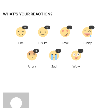
WHAT'S YOUR REACTION?
0
0
0
0
Like
Dislike
Love
Funny
0
0
0
Angry
Sad
Wow