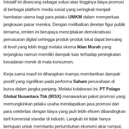
Inisiatif ini dirancang sebagai solusi atas tingginya biaya promosi
di berbagai platform media sosial yang seringkali menjadi
hambatan utama bagi para pelaku
UMKM
dalam memperluas
jangkauan pasar mereka. Dengan melibatkan deretan figur publik
ternama, emiten ini berupaya menciptakan demokratisasi
pemasaran digital sehingga produk-produk lokal dapat bersaing
di level yang lebih tinggi melalui skema
Iklan Murah
yang
terjangkau namun memiliki dampak luas terhadap peningkatan
kesadaran merek di mata konsumen.
Kerja sama masif ini diharapkan mampu memberikan dampak
positif yang signifikan pada performa
Saham
perusahaan di
bursa dalam jangka panjang. Melalui kolaborasi ini,
PT Folago
Global Nusantara Tbk (IRSX)
menawarkan paket promosi yang
memungkinkan pelaku usaha mendapatkan jasa promosi dari
para selebritas dengan biaya yang jauh lebih efisien dibandingkan
tarif komersial standar di industri. Langkah ini tidak hanya
bertujuan untuk membantu pertumbuhan ekonomi akar rumput,