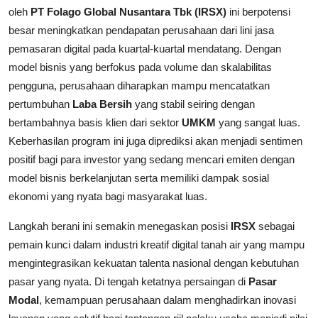
oleh
PT Folago Global Nusantara Tbk (IRSX)
ini berpotensi
besar meningkatkan pendapatan perusahaan dari lini jasa
pemasaran digital pada kuartal-kuartal mendatang. Dengan
model bisnis yang berfokus pada volume dan skalabilitas
pengguna, perusahaan diharapkan mampu mencatatkan
pertumbuhan
Laba Bersih
yang stabil seiring dengan
bertambahnya basis klien dari sektor
UMKM
yang sangat luas.
Keberhasilan program ini juga diprediksi akan menjadi sentimen
positif bagi para investor yang sedang mencari emiten dengan
model bisnis berkelanjutan serta memiliki dampak sosial
ekonomi yang nyata bagi masyarakat luas.
Langkah berani ini semakin menegaskan posisi
IRSX
sebagai
pemain kunci dalam industri kreatif digital tanah air yang mampu
mengintegrasikan kekuatan talenta nasional dengan kebutuhan
pasar yang nyata. Di tengah ketatnya persaingan di
Pasar
Modal
, kemampuan perusahaan dalam menghadirkan inovasi