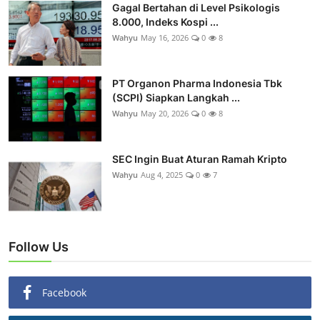
Gagal Bertahan di Level Psikologis
8.000, Indeks Kospi ...
Wahyu
May 16, 2026
0
8
PT Organon Pharma Indonesia Tbk
(SCPI) Siapkan Langkah ...
Wahyu
May 20, 2026
0
8
SEC Ingin Buat Aturan Ramah Kripto
Wahyu
Aug 4, 2025
0
7
Follow Us
Facebook