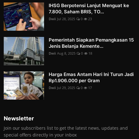
IHSG Berpotensi Lanjut Menguat ke
7.800, Saham BRIS, TO...
Dwii
Jul 28, 2025
0
23
Pemerintah Siapkan Pemangkasan 15
Jenis Belanja Kemente...
Dwii
Aug 8, 2025
0
18
Harga Emas Antam Hari Ini Turun Jadi
Rp1.906.000 per Gram
Dwii
Jul 29, 2025
0
17
Newsletter
Join our subscribers list to get the latest news, updates and
special offers directly in your inbox