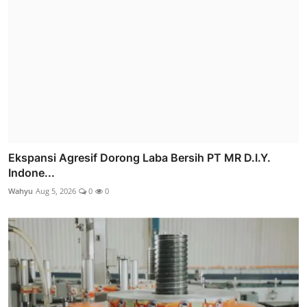
Ekspansi Agresif Dorong Laba Bersih PT MR D.I.Y.
Indone...
Wahyu
Aug 5, 2026
0
0