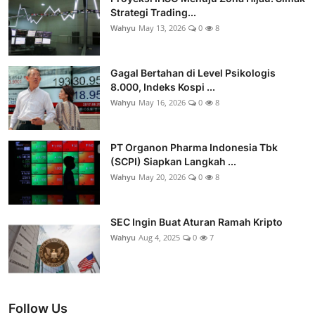
Strategi Trading...
Wahyu
May 13, 2026
0
8
Gagal Bertahan di Level Psikologis
8.000, Indeks Kospi ...
Wahyu
May 16, 2026
0
8
PT Organon Pharma Indonesia Tbk
(SCPI) Siapkan Langkah ...
Wahyu
May 20, 2026
0
8
SEC Ingin Buat Aturan Ramah Kripto
Wahyu
Aug 4, 2025
0
7
Follow Us