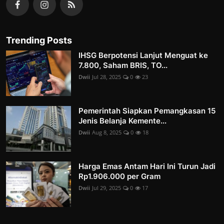
Trending Posts
IHSG Berpotensi Lanjut Menguat ke
7.800, Saham BRIS, TO...
Dwii
Jul 28, 2025
0
23
Pemerintah Siapkan Pemangkasan 15
Jenis Belanja Kemente...
Dwii
Aug 8, 2025
0
18
Harga Emas Antam Hari Ini Turun Jadi
Rp1.906.000 per Gram
Dwii
Jul 29, 2025
0
17