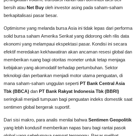
bersih atau
Net Buy
oleh investor asing pada saham-saham
berkapitalisasi pasar besar.
Optimisme yang melanda bursa Asia ini tidak lepas dari performa
solid bursa saham Amerika Serikat yang didorong oleh rilis data
ekonomi yang melampaui ekspektasi pasar. Kondisi ini secara
efektif meredakan kekhawatiran akan ancaman resesi global dan
memberikan ruang bagi otoritas moneter untuk tetap menjaga
kebijakan yang akomodatif terhadap pertumbuhan. Sektor
teknologi dan perbankan menjadi motor utama penguatan, di
mana saham-saham unggulan seperti
PT Bank Central Asia
Tbk (BBCA)
dan
PT Bank Rakyat Indonesia Tbk (BBRI)
seringkali menjadi tumpuan bagi penguatan indeks domestik saat
sentimen global bergerak suportif.
Dari sisi makro, para analis menilai bahwa
Sentimen Geopolitik
yang lebih kondusif memberikan napas baru bagi rantai pasok
global yang sebelumnya sempat terganggu. Pasar melihat