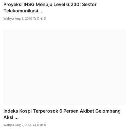
Proyeksi IHSG Menuju Level 6.230: Sektor
Telekomunikasi...
Wahyu
Aug 2, 2026
0
0
Indeks Kospi Terperosok 6 Persen Akibat Gelombang
Aksi ...
Wahyu
Aug 2, 2026
0
0