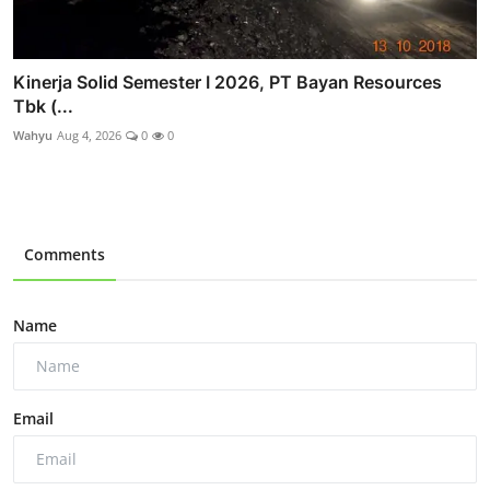
Kinerja Solid Semester I 2026, PT Bayan Resources
Tbk (...
Wahyu
Aug 4, 2026
0
0
Comments
Name
Email