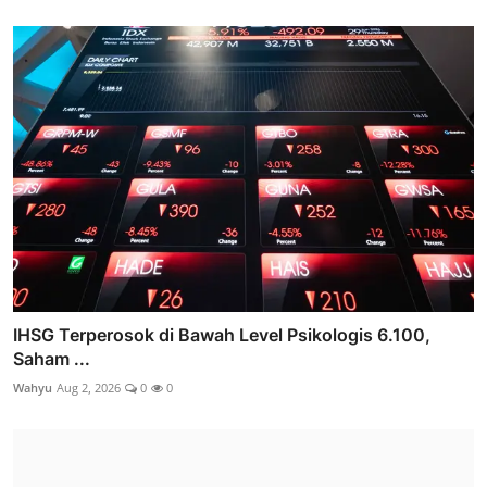
IHSG Terperosok di Bawah Level Psikologis 6.100,
Saham ...
Wahyu
Aug 2, 2026
0
0