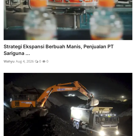
Strategi Ekspansi Berbuah Manis, Penjualan PT
Sariguna ...
Wahyu
Aug 4, 2026
0
0