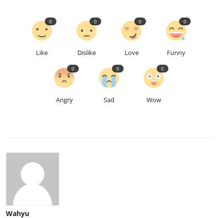
0
0
0
0
Like
Dislike
Love
Funny
0
0
0
Angry
Sad
Wow
Wahyu