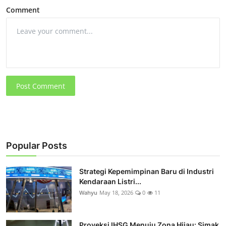
Comment
Post Comment
Popular Posts
Strategi Kepemimpinan Baru di Industri
Kendaraan Listri...
Wahyu
May 18, 2026
0
11
Proyeksi IHSG Menuju Zona Hijau: Simak