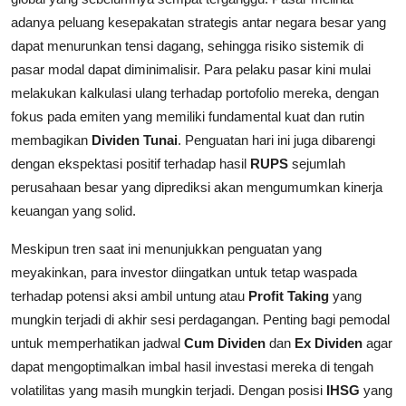
adanya peluang kesepakatan strategis antar negara besar yang
dapat menurunkan tensi dagang, sehingga risiko sistemik di
pasar modal dapat diminimalisir. Para pelaku pasar kini mulai
melakukan kalkulasi ulang terhadap portofolio mereka, dengan
fokus pada emiten yang memiliki fundamental kuat dan rutin
membagikan
Dividen Tunai
. Penguatan hari ini juga dibarengi
dengan ekspektasi positif terhadap hasil
RUPS
sejumlah
perusahaan besar yang diprediksi akan mengumumkan kinerja
keuangan yang solid.
Meskipun tren saat ini menunjukkan penguatan yang
meyakinkan, para investor diingatkan untuk tetap waspada
terhadap potensi aksi ambil untung atau
Profit Taking
yang
mungkin terjadi di akhir sesi perdagangan. Penting bagi pemodal
untuk memperhatikan jadwal
Cum Dividen
dan
Ex Dividen
agar
dapat mengoptimalkan imbal hasil investasi mereka di tengah
volatilitas yang masih mungkin terjadi. Dengan posisi
IHSG
yang