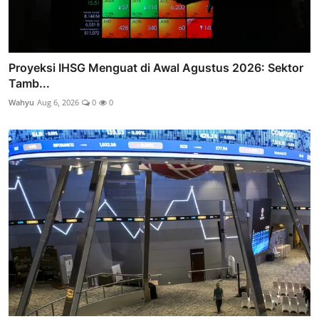
Proyeksi IHSG Menguat di Awal Agustus 2026: Sektor
Tamb...
Wahyu
Aug 6, 2026
0
0