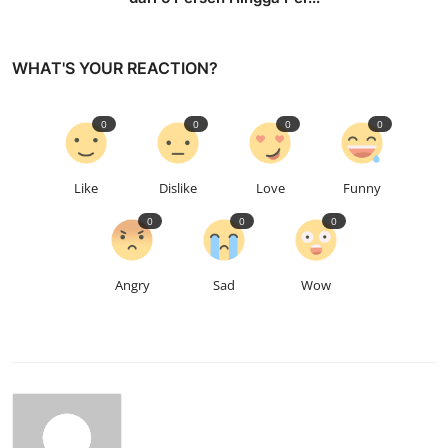
WHAT'S YOUR REACTION?
0
0
0
0
Like
Dislike
Love
Funny
0
0
0
Angry
Sad
Wow