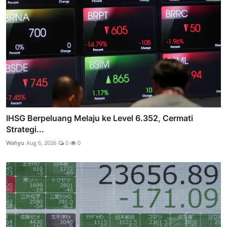
IHSG Berpeluang Melaju ke Level 6.352, Cermati
Strategi...
Wahyu
Aug 6, 2026
0
0