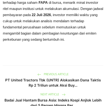
terhadap harga saham
FAPA
di bursa, menarik minat investor
ritel maupun institusi untuk melakukan akumulasi. Dengan jadwal
pembayaran pada
22 Juli 2026
, investor memiliki waktu yang
cukup untuk melakukan analisis mendalam terhadap
fundamental perusahaan sebelum memutuskan untuk
mengambil bagian dalam pembagian keuntungan dari emiten
perkebunan yang sedang bertumbuh ini.
PREVIOUS ARTICLE
PT United Tractors Tbk (UNTR) Alokasikan Dana Taktis
Rp 2 Triliun untuk Aksi Buy...
NEXT ARTICLE
Badai Jual Hantam Bursa Asia: Indeks Kospi Anjlok Lebih
dari 5 Persen Hingga Per...