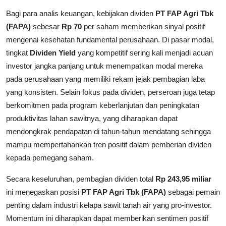
Bagi para analis keuangan, kebijakan dividen
PT FAP Agri Tbk
(FAPA)
sebesar
Rp 70
per saham memberikan sinyal positif
mengenai kesehatan fundamental perusahaan. Di pasar modal,
tingkat
Dividen Yield
yang kompetitif sering kali menjadi acuan
investor jangka panjang untuk menempatkan modal mereka
pada perusahaan yang memiliki rekam jejak pembagian laba
yang konsisten. Selain fokus pada dividen, perseroan juga tetap
berkomitmen pada program keberlanjutan dan peningkatan
produktivitas lahan sawitnya, yang diharapkan dapat
mendongkrak pendapatan di tahun-tahun mendatang sehingga
mampu mempertahankan tren positif dalam pemberian dividen
kepada pemegang saham.
Secara keseluruhan, pembagian dividen total
Rp 243,95 miliar
ini menegaskan posisi
PT FAP Agri Tbk (FAPA)
sebagai pemain
penting dalam industri kelapa sawit tanah air yang pro-investor.
Momentum ini diharapkan dapat memberikan sentimen positif