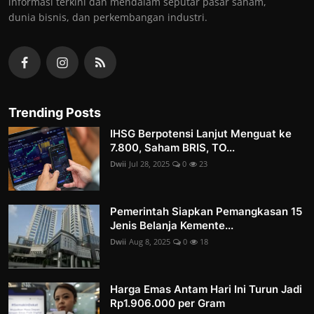
informasi terkini dan mendalam seputar pasar saham,
dunia bisnis, dan perkembangan industri.
Trending Posts
IHSG Berpotensi Lanjut Menguat ke
7.800, Saham BRIS, TO...
Dwii
Jul 28, 2025
0
23
Pemerintah Siapkan Pemangkasan 15
Jenis Belanja Kemente...
Dwii
Aug 8, 2025
0
18
Harga Emas Antam Hari Ini Turun Jadi
Rp1.906.000 per Gram