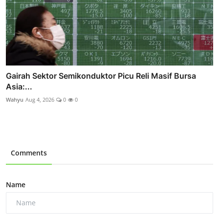
Gairah Sektor Semikonduktor Picu Reli Masif Bursa
Asia:...
Wahyu
Aug 4, 2026
0
0
Comments
Name