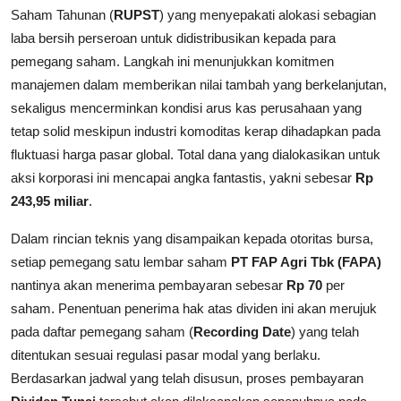
Saham Tahunan (
RUPST
) yang menyepakati alokasi sebagian
laba bersih perseroan untuk didistribusikan kepada para
pemegang saham. Langkah ini menunjukkan komitmen
manajemen dalam memberikan nilai tambah yang berkelanjutan,
sekaligus mencerminkan kondisi arus kas perusahaan yang
tetap solid meskipun industri komoditas kerap dihadapkan pada
fluktuasi harga pasar global. Total dana yang dialokasikan untuk
aksi korporasi ini mencapai angka fantastis, yakni sebesar
Rp
243,95 miliar
.
Dalam rincian teknis yang disampaikan kepada otoritas bursa,
setiap pemegang satu lembar saham
PT FAP Agri Tbk (FAPA)
nantinya akan menerima pembayaran sebesar
Rp 70
per
saham. Penentuan penerima hak atas dividen ini akan merujuk
pada daftar pemegang saham (
Recording Date
) yang telah
ditentukan sesuai regulasi pasar modal yang berlaku.
Berdasarkan jadwal yang telah disusun, proses pembayaran