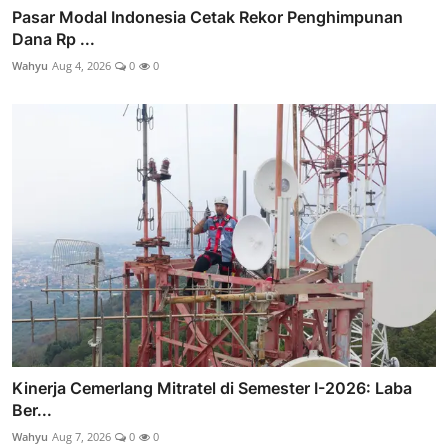
Pasar Modal Indonesia Cetak Rekor Penghimpunan
Dana Rp ...
Wahyu
Aug 4, 2026
0
0
Kinerja Cemerlang Mitratel di Semester I-2026: Laba
Ber...
Wahyu
Aug 7, 2026
0
0