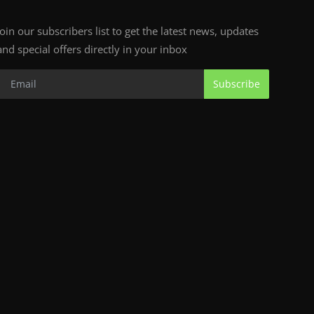
Join our subscribers list to get the latest news, updates
and special offers directly in your inbox
Subscribe