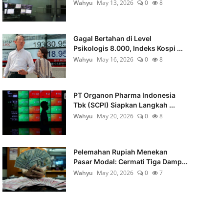
Wahyu
May 13, 2026
0
8
Gagal Bertahan di Level
Psikologis 8.000, Indeks Kospi ...
Wahyu
May 16, 2026
0
8
PT Organon Pharma Indonesia
Tbk (SCPI) Siapkan Langkah ...
Wahyu
May 20, 2026
0
8
Pelemahan Rupiah Menekan
Pasar Modal: Cermati Tiga Damp...
Wahyu
May 20, 2026
0
7