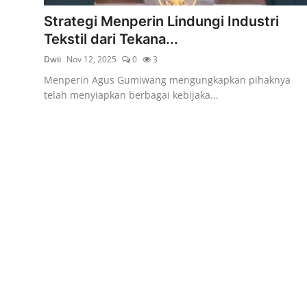
Rekomendasi
Strategi Menperin Lindungi Industri
Tekstil dari Tekana...
Dwii
Nov 12, 2025
0
3
Menperin Agus Gumiwang mengungkapkan pihaknya
telah menyiapkan berbagai kebijaka...