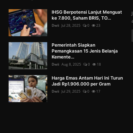
IHSG Berpotensi Lanjut Menguat
ke 7.800, Saham BRIS, TO...
Dwii
Jul 28, 2025
0
23
Pemerintah Siapkan
Pemangkasan 15 Jenis Belanja
Kemente...
Dwii
Aug 8, 2025
0
18
Harga Emas Antam Hari Ini Turun
Jadi Rp1.906.000 per Gram
Dwii
Jul 29, 2025
0
17