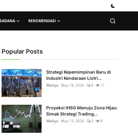
KSADANA
REKOMENDASI
Popular Posts
Strategi Kepemimpinan Baru di
Industri Kendaraan Listri...
Wahyu
May 18, 2026
0
11
Proyeksi IHSG Menuju Zona Hijau:
Simak Strategi Trading...
Wahyu
May 13, 2026
0
8