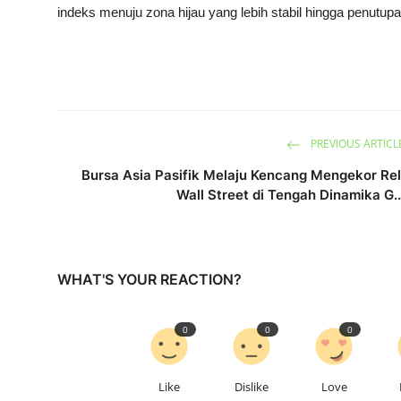
indeks menuju zona hijau yang lebih stabil hingga penutupa
PREVIOUS ARTICL
Bursa Asia Pasifik Melaju Kencang Mengekor Rel
Wall Street di Tengah Dinamika G..
WHAT'S YOUR REACTION?
0
0
0
Like
Dislike
Love