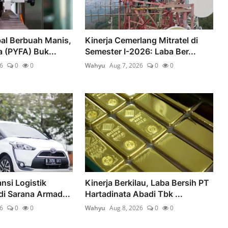
al Berbuah Manis,
Kinerja Cemerlang Mitratel di
 (PYFA) Buk...
Semester I-2026: Laba Ber...
6
0
0
Wahyu
Aug 7, 2026
0
0
nsi Logistik
Kinerja Berkilau, Laba Bersih PT
di Sarana Armad...
Hartadinata Abadi Tbk ...
6
0
0
Wahyu
Aug 8, 2026
0
0