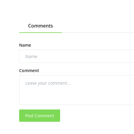
Comments
Name
Comment
Post Comment