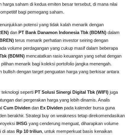
n harga saham di kedua emiten besar tersebut, di mana nilai
kompetitif bagi pemegang saham.
enunjukkan potensi yang tidak kalah menarik dengan
REN)
dan
PT Bank Danamon Indonesia Tbk (BDMN)
dalam
(BREN)
terus menarik perhatian investor seiring dengan
n pada volume perdagangan yang cukup masif dalam beberapa
 Tbk (BDMN)
mencatatkan rasio keuangan yang sehat dengan
ilihan menarik bagi koleksi portofolio jangka menengah.
 bullish dengan target penguatan harga yang berkisar antara
 teknologi seperti
PT Solusi Sinergi Digital Tbk (WIFI)
juga
ntungan dari pergerakan harga yang lebih dinamis. Analis
al
Cum Dividen
dan
Ex Dividen
pada kalender bursa guna
iden berakhir. Strategi buy on weakness tetap direkomendasikan
 proyeksi
IHSG
yang cenderung menguat, diharapkan volume
i di atas
Rp 10 triliun
, untuk memperkuat basis kenaikan