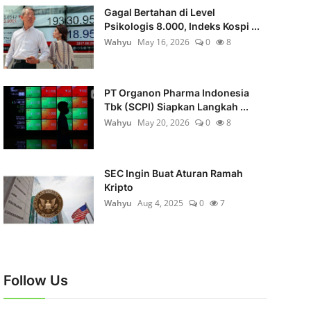
Gagal Bertahan di Level
Psikologis 8.000, Indeks Kospi ...
Wahyu
May 16, 2026
0
8
PT Organon Pharma Indonesia
Tbk (SCPI) Siapkan Langkah ...
Wahyu
May 20, 2026
0
8
SEC Ingin Buat Aturan Ramah
Kripto
Wahyu
Aug 4, 2025
0
7
Follow Us