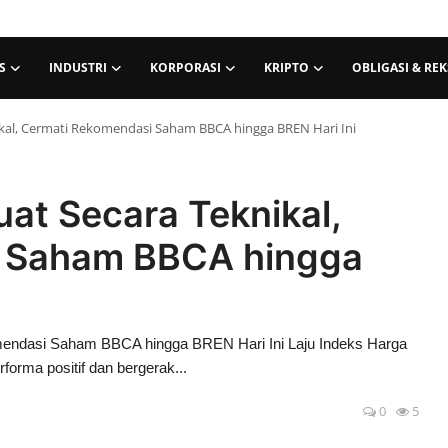
S
INDUSTRI
KORPORASI
KRIPTO
OBLIGASI & RE
ikal, Cermati Rekomendasi Saham BBCA hingga BREN Hari Ini
at Secara Teknikal,
 Saham BBCA hingga
mendasi Saham BBCA hingga BREN Hari Ini Laju Indeks Harga
rma positif dan bergerak...
0
5