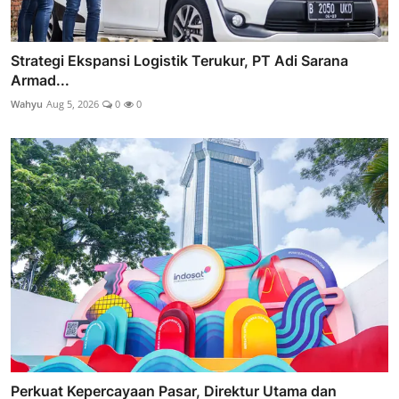
Strategi Ekspansi Logistik Terukur, PT Adi Sarana
Armad...
Wahyu
Aug 5, 2026
0
0
Perkuat Kepercayaan Pasar, Direktur Utama dan