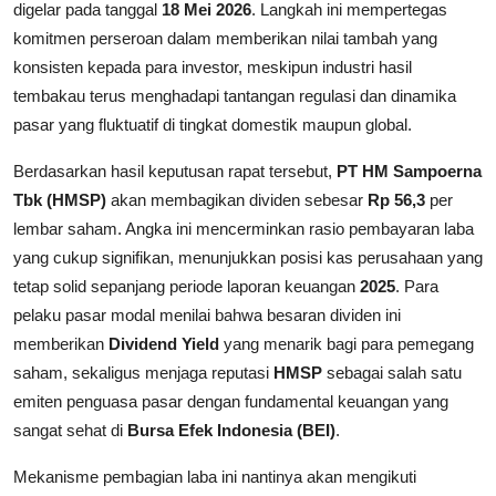
digelar pada tanggal
18 Mei 2026
. Langkah ini mempertegas
komitmen perseroan dalam memberikan nilai tambah yang
konsisten kepada para investor, meskipun industri hasil
tembakau terus menghadapi tantangan regulasi dan dinamika
pasar yang fluktuatif di tingkat domestik maupun global.
Berdasarkan hasil keputusan rapat tersebut,
PT HM Sampoerna
Tbk (HMSP)
akan membagikan dividen sebesar
Rp 56,3
per
lembar saham. Angka ini mencerminkan rasio pembayaran laba
yang cukup signifikan, menunjukkan posisi kas perusahaan yang
tetap solid sepanjang periode laporan keuangan
2025
. Para
pelaku pasar modal menilai bahwa besaran dividen ini
memberikan
Dividend Yield
yang menarik bagi para pemegang
saham, sekaligus menjaga reputasi
HMSP
sebagai salah satu
emiten penguasa pasar dengan fundamental keuangan yang
sangat sehat di
Bursa Efek Indonesia (BEI)
.
Mekanisme pembagian laba ini nantinya akan mengikuti