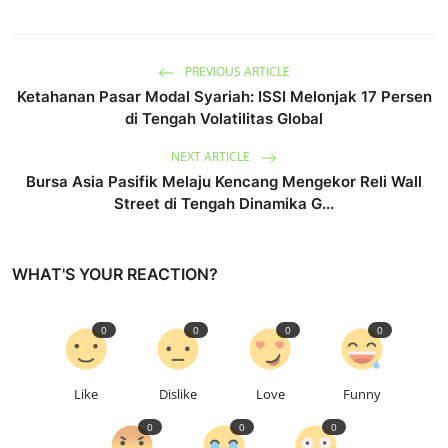
PREVIOUS ARTICLE
Ketahanan Pasar Modal Syariah: ISSI Melonjak 17 Persen
di Tengah Volatilitas Global
NEXT ARTICLE
Bursa Asia Pasifik Melaju Kencang Mengekor Reli Wall
Street di Tengah Dinamika G...
WHAT'S YOUR REACTION?
0
0
0
0
Like
Dislike
Love
Funny
0
0
0