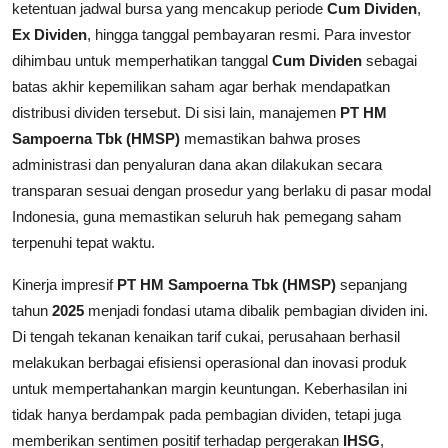
ketentuan jadwal bursa yang mencakup periode
Cum Dividen
,
Ex Dividen
, hingga tanggal pembayaran resmi. Para investor
dihimbau untuk memperhatikan tanggal
Cum Dividen
sebagai
batas akhir kepemilikan saham agar berhak mendapatkan
distribusi dividen tersebut. Di sisi lain, manajemen
PT HM
Sampoerna Tbk (HMSP)
memastikan bahwa proses
administrasi dan penyaluran dana akan dilakukan secara
transparan sesuai dengan prosedur yang berlaku di pasar modal
Indonesia, guna memastikan seluruh hak pemegang saham
terpenuhi tepat waktu.
Kinerja impresif
PT HM Sampoerna Tbk (HMSP)
sepanjang
tahun
2025
menjadi fondasi utama dibalik pembagian dividen ini.
Di tengah tekanan kenaikan tarif cukai, perusahaan berhasil
melakukan berbagai efisiensi operasional dan inovasi produk
untuk mempertahankan margin keuntungan. Keberhasilan ini
tidak hanya berdampak pada pembagian dividen, tetapi juga
memberikan sentimen positif terhadap pergerakan
IHSG
,