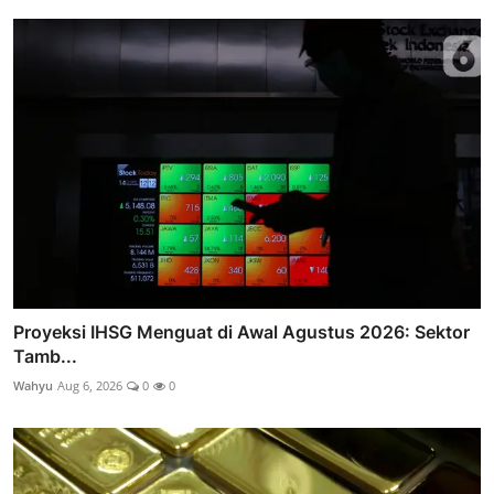
Proyeksi IHSG Menguat di Awal Agustus 2026: Sektor
Tamb...
Wahyu
Aug 6, 2026
0
0