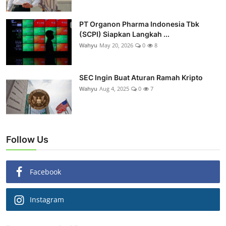
PT Organon Pharma Indonesia Tbk
(SCPI) Siapkan Langkah ...
Wahyu
May 20, 2026
0
8
SEC Ingin Buat Aturan Ramah Kripto
Wahyu
Aug 4, 2025
0
7
Follow Us
Facebook
Instagram