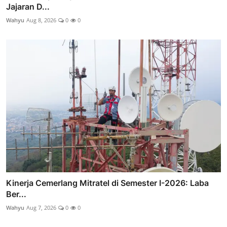
Jajaran D...
Wahyu
Aug 8, 2026
0
0
Kinerja Cemerlang Mitratel di Semester I-2026: Laba
Ber...
Wahyu
Aug 7, 2026
0
0