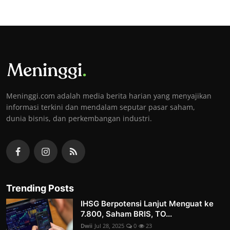
Meninggi.com adalah media berita harian yang menyajikan
informasi terkini dan mendalam seputar pasar saham,
dunia bisnis, dan perkembangan industri.
Trending Posts
IHSG Berpotensi Lanjut Menguat ke
7.800, Saham BRIS, TO...
Dwii
Jul 28, 2025
0
23