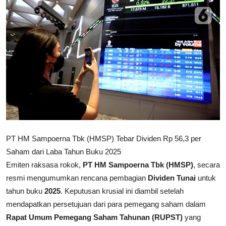
Rekomendasi
PT HM Sampoerna Tbk (HMSP) Tebar Dividen Rp 56,3 per
Saham dari Laba Tahun Buku 2025
Emiten raksasa rokok,
PT HM Sampoerna Tbk (HMSP)
, secara
resmi mengumumkan rencana pembagian
Dividen Tunai
untuk
tahun buku
2025
. Keputusan krusial ini diambil setelah
mendapatkan persetujuan dari para pemegang saham dalam
Rapat Umum Pemegang Saham Tahunan (RUPST)
yang