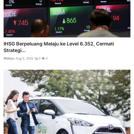
IHSG Berpeluang Melaju ke Level 6.352, Cermati
Strategi...
Wahyu
Aug 6, 2026
0
0