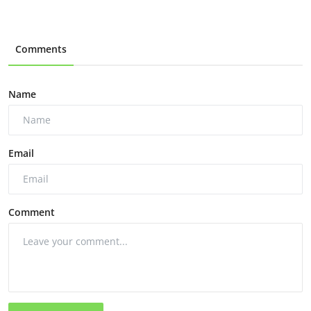
Comments
Name
Email
Comment