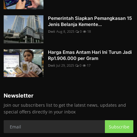
Pemerintah Siapkan Pemangkasan 15
Jenis Belanja Kemente...
Dwii
Aug 8, 2025
0
18
Harga Emas Antam Hari Ini Turun Jadi
Rp1.906.000 per Gram
Dwii
Jul 29, 2025
0
17
Newsletter
Join our subscribers list to get the latest news, updates and
special offers directly in your inbox
Subscribe