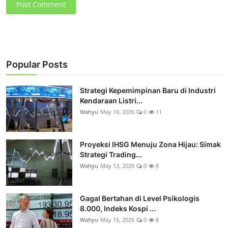
Post Comment
Popular Posts
Strategi Kepemimpinan Baru di Industri
Kendaraan Listri...
Wahyu
May 18, 2026
0
11
Proyeksi IHSG Menuju Zona Hijau: Simak
Strategi Trading...
Wahyu
May 13, 2026
0
8
Gagal Bertahan di Level Psikologis
8.000, Indeks Kospi ...
Wahyu
May 16, 2026
0
8