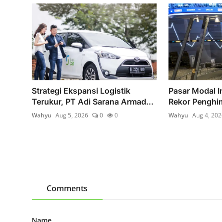
Strategi Ekspansi Logistik
Pasar Modal I
Terukur, PT Adi Sarana Armad...
Rekor Penghi
Wahyu
Aug 5, 2026
0
0
Wahyu
Aug 4, 202
Comments
Name