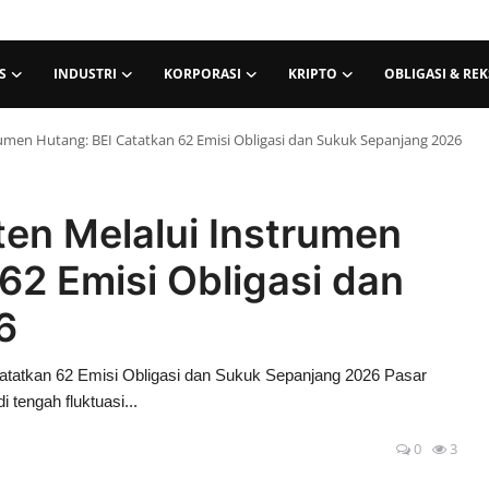
S
INDUSTRI
KORPORASI
KRIPTO
OBLIGASI & RE
rumen Hutang: BEI Catatkan 62 Emisi Obligasi dan Sukuk Sepanjang 2026
ten Melalui Instrumen
62 Emisi Obligasi dan
6
Catatkan 62 Emisi Obligasi dan Sukuk Sepanjang 2026 Pasar
 tengah fluktuasi...
0
3