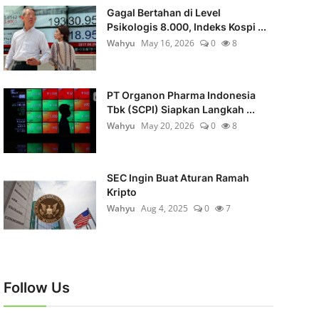
Gagal Bertahan di Level
Psikologis 8.000, Indeks Kospi ...
Wahyu
May 16, 2026
0
8
PT Organon Pharma Indonesia
Tbk (SCPI) Siapkan Langkah ...
Wahyu
May 20, 2026
0
8
SEC Ingin Buat Aturan Ramah
Kripto
Wahyu
Aug 4, 2025
0
7
Follow Us