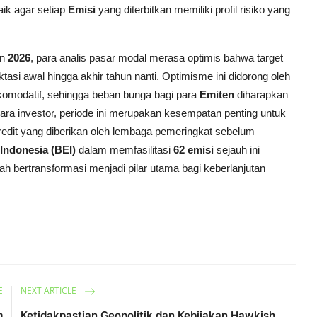
aik agar setiap
Emisi
yang diterbitkan memiliki profil risiko yang
un
2026
, para analis pasar modal merasa optimis bahwa target
si awal hingga akhir tahun nanti. Optimisme ini didorong oleh
akomodatif, sehingga beban bunga bagi para
Emiten
diharapkan
ara investor, periode ini merupakan kesempatan penting untuk
redit yang diberikan oleh lembaga pemeringkat sebelum
Indonesia (BEI)
dalam memfasilitasi
62 emisi
sejauh ini
h bertransformasi menjadi pilar utama bagi keberlanjutan
E
NEXT ARTICLE
m
Ketidakpastian Geopolitik dan Kebijakan Hawkish