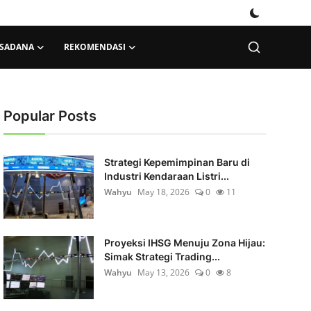
KSADANA
REKOMENDASI
Popular Posts
Strategi Kepemimpinan Baru di
Industri Kendaraan Listri...
Wahyu
May 18, 2026
0
11
Proyeksi IHSG Menuju Zona Hijau:
Simak Strategi Trading...
Wahyu
May 13, 2026
0
8