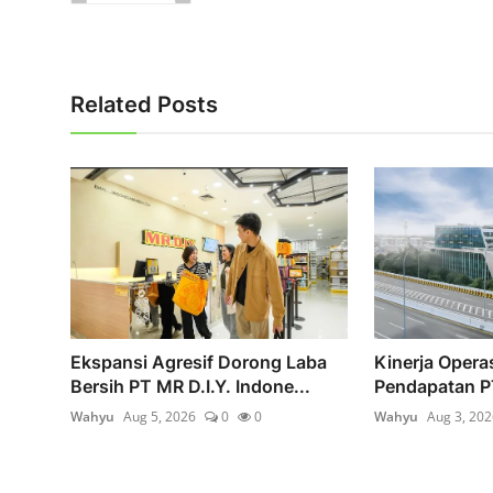
Related Posts
Ekspansi Agresif Dorong Laba
Kinerja Opera
Bersih PT MR D.I.Y. Indone...
Pendapatan PT
Wahyu
Aug 5, 2026
0
0
Wahyu
Aug 3, 202