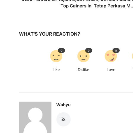
Top Gainers Ini Tetap Perkasa M..
WHAT'S YOUR REACTION?
0
0
0
Like
Dislike
Love
Wahyu