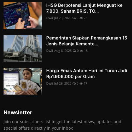
IHSG Berpotensi Lanjut Menguat ke
7.800, Saham BRIS, TO...
Dwii
Jul 28, 2025
0
23
Pemerintah Siapkan Pemangkasan 15
Jenis Belanja Kemente...
Dwii
Aug 8, 2025
0
18
Harga Emas Antam Hari Ini Turun Jadi
Rp1.906.000 per Gram
Dwii
Jul 29, 2025
0
17
Newsletter
Join our subscribers list to get the latest news, updates and
special offers directly in your inbox