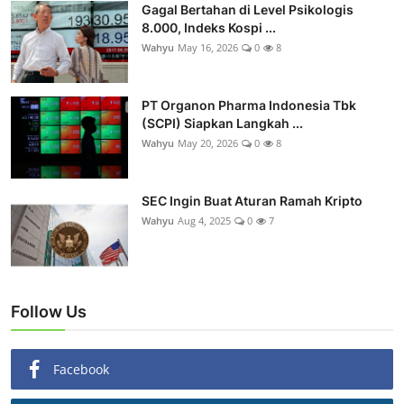
Gagal Bertahan di Level Psikologis
8.000, Indeks Kospi ...
Wahyu
May 16, 2026
0
8
PT Organon Pharma Indonesia Tbk
(SCPI) Siapkan Langkah ...
Wahyu
May 20, 2026
0
8
SEC Ingin Buat Aturan Ramah Kripto
Wahyu
Aug 4, 2025
0
7
Follow Us
Facebook