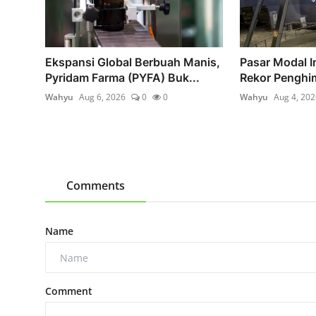
Ekspansi Global Berbuah Manis,
Pasar Modal I
Pyridam Farma (PYFA) Buk...
Rekor Penghi
Wahyu
Aug 6, 2026
0
0
Wahyu
Aug 4, 202
Comments
Name
Comment