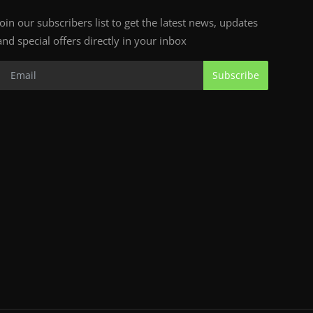
Join our subscribers list to get the latest news, updates
and special offers directly in your inbox
Subscribe