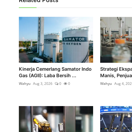
Related Posts
Kinerja Cemerlang Samator Indo
Strategi Eksp
Gas (AGII): Laba Bersih ...
Manis, Penjual
Wahyu
Aug 3, 2026
0
0
Wahyu
Aug 4, 202