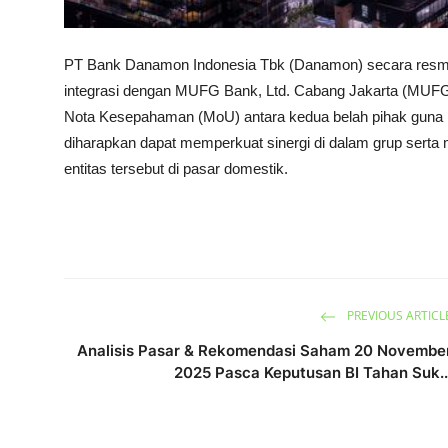
PT Bank Danamon Indonesia Tbk (Danamon) secara resmi 
integrasi dengan MUFG Bank, Ltd. Cabang Jakarta (MUFG 
Nota Kesepahaman (MoU) antara kedua belah pihak guna 
diharapkan dapat memperkuat sinergi di dalam grup serta 
entitas tersebut di pasar domestik.
PREVIOUS ARTICL
Analisis Pasar & Rekomendasi Saham 20 Novembe
2025 Pasca Keputusan BI Tahan Suk..