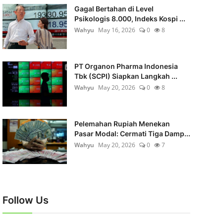
Gagal Bertahan di Level
Psikologis 8.000, Indeks Kospi ...
Wahyu
May 16, 2026
0
8
PT Organon Pharma Indonesia
Tbk (SCPI) Siapkan Langkah ...
Wahyu
May 20, 2026
0
8
Pelemahan Rupiah Menekan
Pasar Modal: Cermati Tiga Damp...
Wahyu
May 20, 2026
0
7
Follow Us