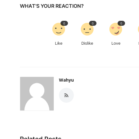
WHAT'S YOUR REACTION?
0
0
0
Like
Dislike
Love
Wahyu