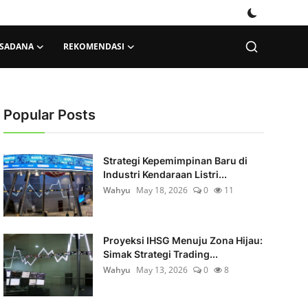
KSADANA
REKOMENDASI
Popular Posts
Strategi Kepemimpinan Baru di
Industri Kendaraan Listri...
Wahyu
May 18, 2026
0
11
Proyeksi IHSG Menuju Zona Hijau:
Simak Strategi Trading...
Wahyu
May 13, 2026
0
8