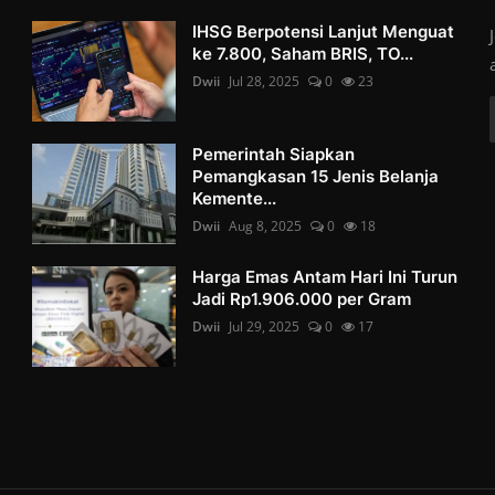
IHSG Berpotensi Lanjut Menguat
ke 7.800, Saham BRIS, TO...
Dwii
Jul 28, 2025
0
23
Pemerintah Siapkan
Pemangkasan 15 Jenis Belanja
Kemente...
Dwii
Aug 8, 2025
0
18
Harga Emas Antam Hari Ini Turun
Jadi Rp1.906.000 per Gram
Dwii
Jul 29, 2025
0
17