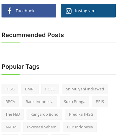
Facebook
Instagram
Recommended Posts
Popular Tags
IHSG
BMRI
PGEO
Sri Mulyani Indrawati
BBCA
Bank Indonesia
Suku Bunga
BRIS
The FED
Kangaroo Bond
Prediksi IHSG
ANTM
Investasi Saham
CCP Indonesia