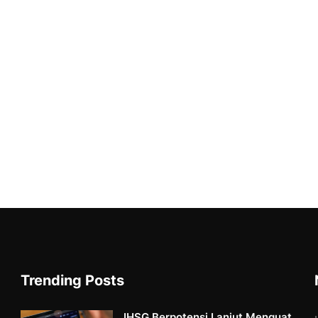
Trending Posts
IHSG Berpotensi Lanjut Menguat