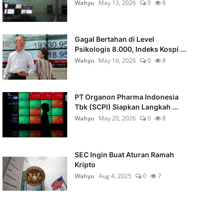
Wahyu
May 13, 2026
0
8
Gagal Bertahan di Level
Psikologis 8.000, Indeks Kospi ...
Wahyu
May 16, 2026
0
8
PT Organon Pharma Indonesia
Tbk (SCPI) Siapkan Langkah ...
Wahyu
May 20, 2026
0
8
SEC Ingin Buat Aturan Ramah
Kripto
Wahyu
Aug 4, 2025
0
7