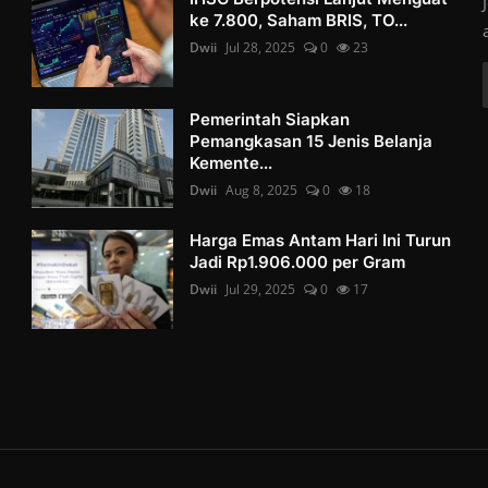
ke 7.800, Saham BRIS, TO...
Dwii
Jul 28, 2025
0
23
Pemerintah Siapkan
Pemangkasan 15 Jenis Belanja
Kemente...
Dwii
Aug 8, 2025
0
18
Harga Emas Antam Hari Ini Turun
Jadi Rp1.906.000 per Gram
Dwii
Jul 29, 2025
0
17