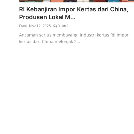
Rekomendasi
RI Kebanjiran Impor Kertas dari China,
Produsen Lokal M...
Dwii
Nov 12, 2025
0
1
Ancaman serius membayangi industri kertas RI! Impor
kertas dari China melonjak 2...