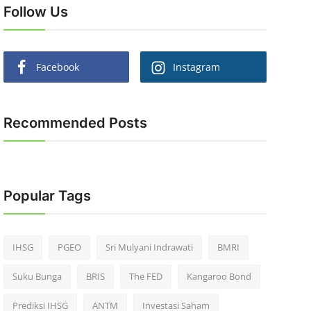
Follow Us
Facebook
Instagram
Recommended Posts
Popular Tags
IHSG
PGEO
Sri Mulyani Indrawati
BMRI
Suku Bunga
BRIS
The FED
Kangaroo Bond
Prediksi IHSG
ANTM
Investasi Saham