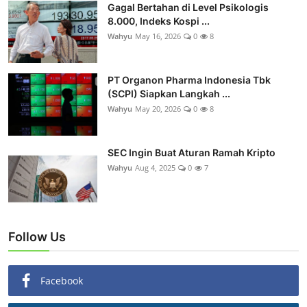
Gagal Bertahan di Level Psikologis
8.000, Indeks Kospi ...
Wahyu
May 16, 2026
0
8
PT Organon Pharma Indonesia Tbk
(SCPI) Siapkan Langkah ...
Wahyu
May 20, 2026
0
8
SEC Ingin Buat Aturan Ramah Kripto
Wahyu
Aug 4, 2025
0
7
Follow Us
Facebook