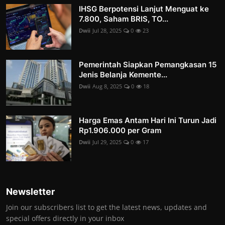
IHSG Berpotensi Lanjut Menguat ke
7.800, Saham BRIS, TO...
Dwii
Jul 28, 2025
0
23
Pemerintah Siapkan Pemangkasan 15
Jenis Belanja Kemente...
Dwii
Aug 8, 2025
0
18
Harga Emas Antam Hari Ini Turun Jadi
Rp1.906.000 per Gram
Dwii
Jul 29, 2025
0
17
Newsletter
Join our subscribers list to get the latest news, updates and
special offers directly in your inbox