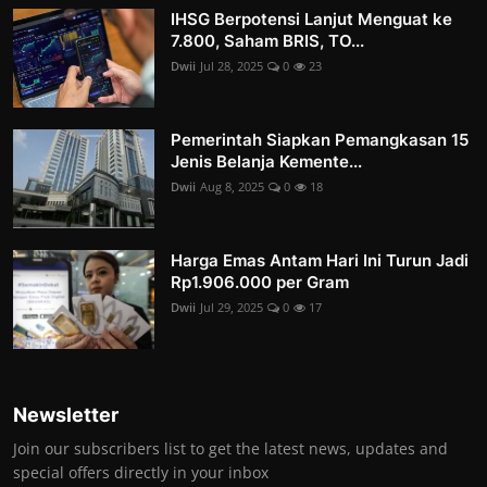
IHSG Berpotensi Lanjut Menguat ke
7.800, Saham BRIS, TO...
Dwii
Jul 28, 2025
0
23
Pemerintah Siapkan Pemangkasan 15
Jenis Belanja Kemente...
Dwii
Aug 8, 2025
0
18
Harga Emas Antam Hari Ini Turun Jadi
Rp1.906.000 per Gram
Dwii
Jul 29, 2025
0
17
Newsletter
Join our subscribers list to get the latest news, updates and
special offers directly in your inbox