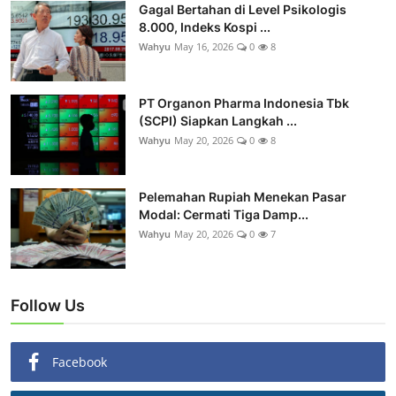
Gagal Bertahan di Level Psikologis
8.000, Indeks Kospi ...
Wahyu
May 16, 2026
0
8
PT Organon Pharma Indonesia Tbk
(SCPI) Siapkan Langkah ...
Wahyu
May 20, 2026
0
8
Pelemahan Rupiah Menekan Pasar
Modal: Cermati Tiga Damp...
Wahyu
May 20, 2026
0
7
Follow Us
Facebook