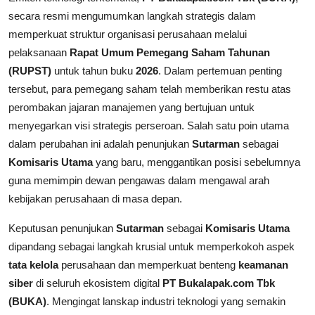
secara resmi mengumumkan langkah strategis dalam
memperkuat struktur organisasi perusahaan melalui
pelaksanaan
Rapat Umum Pemegang Saham Tahunan
(RUPST)
untuk tahun buku
2026
. Dalam pertemuan penting
tersebut, para pemegang saham telah memberikan restu atas
perombakan jajaran manajemen yang bertujuan untuk
menyegarkan visi strategis perseroan. Salah satu poin utama
dalam perubahan ini adalah penunjukan
Sutarman
sebagai
Komisaris Utama
yang baru, menggantikan posisi sebelumnya
guna memimpin dewan pengawas dalam mengawal arah
kebijakan perusahaan di masa depan.
Keputusan penunjukan
Sutarman
sebagai
Komisaris Utama
dipandang sebagai langkah krusial untuk memperkokoh aspek
tata kelola
perusahaan dan memperkuat benteng
keamanan
siber
di seluruh ekosistem digital
PT Bukalapak.com Tbk
(BUKA)
. Mengingat lanskap industri teknologi yang semakin