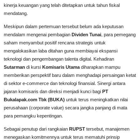
kinerja keuangan yang telah ditetapkan untuk tahun fiskal
mendatang.
Meskipun dalam pertemuan tersebut belum ada keputusan
mendalam mengenai pembagian
Dividen Tunai
, para pemegang
saham menyambut positif rencana strategis untuk
mengalokasikan laba ditahan guna membiayai ekspansi
teknologi dan pengembangan talenta digital. Kehadiran
Sutarman
di kursi
Komisaris Utama
diharapkan mampu
memberikan perspektif baru dalam menghadapi persaingan ketat
di sektor e-commerce dan teknologi finansial. Sinergi antara
jajaran komisaris dan direksi menjadi kunci bagi
PT
Bukalapak.com Tbk (BUKA)
untuk terus meningkatkan nilai
perusahaan (corporate value) secara jangka panjang di mata
para pemangku kepentingan.
Sebagai penutup dari rangkaian
RUPST
tersebut, manajemen
menegaskan komitmennya untuk terus mematuhi prinsip