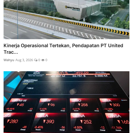
Kinerja Operasional Tertekan, Pendapatan PT United
Trac...
Wahyu
Aug 3, 2026
0
0