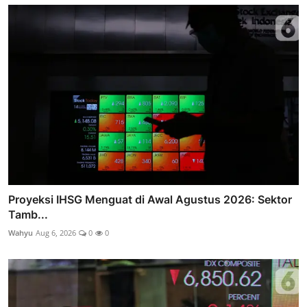
Proyeksi IHSG Menguat di Awal Agustus 2026: Sektor
Tamb...
Wahyu
Aug 6, 2026
0
0