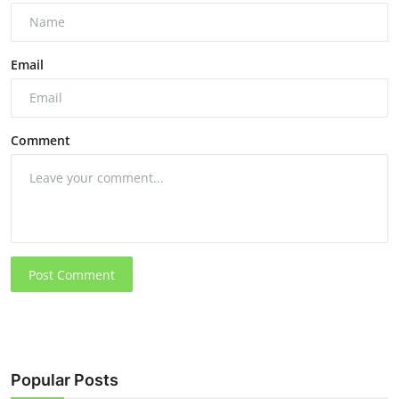
Email
Comment
Post Comment
Popular Posts