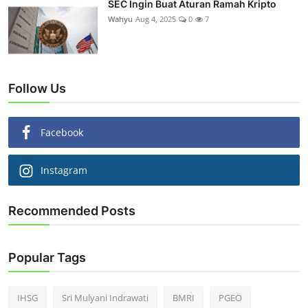
SEC Ingin Buat Aturan Ramah Kripto
Wahyu
Aug 4, 2025
0
7
Follow Us
Facebook
Instagram
Recommended Posts
Popular Tags
IHSG
Sri Mulyani Indrawati
BMRI
PGEO