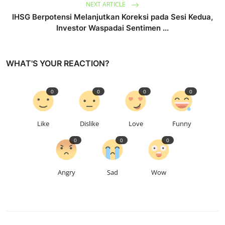
NEXT ARTICLE
IHSG Berpotensi Melanjutkan Koreksi pada Sesi Kedua,
Investor Waspadai Sentimen ...
WHAT'S YOUR REACTION?
0
0
0
0
Like
Dislike
Love
Funny
0
0
0
Angry
Sad
Wow