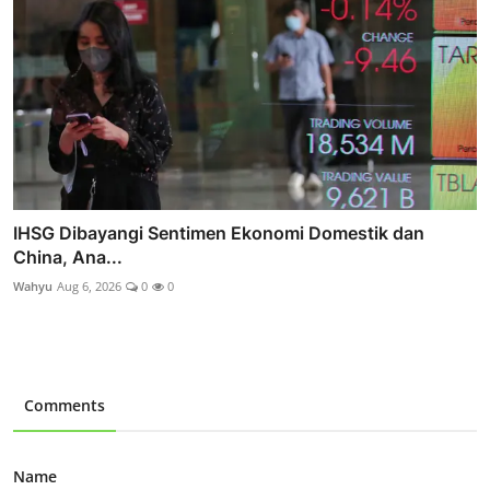
IHSG Dibayangi Sentimen Ekonomi Domestik dan
China, Ana...
Wahyu
Aug 6, 2026
0
0
Comments
Name