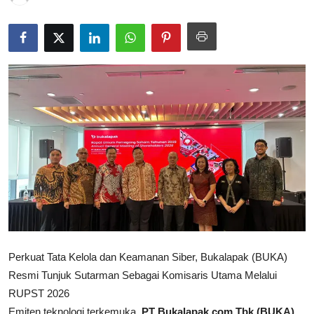
Rekomendasi
Perkuat Tata Kelola dan Keamanan Siber, Bukalapak (BUKA)
Resmi Tunjuk Sutarman Sebagai Komisaris Utama Melalui
RUPST 2026
Emiten teknologi terkemuka,
PT Bukalapak.com Tbk (BUKA)
,