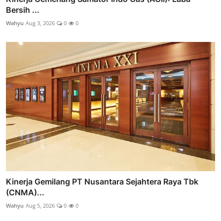
Bersih ...
Wahyu
Aug 3, 2026
0
0
Kinerja Gemilang PT Nusantara Sejahtera Raya Tbk
(CNMA)...
Wahyu
Aug 5, 2026
0
0