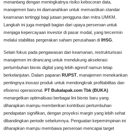
menantang dengan meningkatnya risiko kebocoran data,
manajemen baru ini diamanahkan untuk memastikan standar
keamanan tertinggi bagi jutaan pengguna dan mitra UMKM.
Langkah ini juga menjadi bagian dari upaya perseroan untuk
menjaga kepercayaan investor di pasar modal, yang tercermin
melalui stabilitas pergerakan saham perusahaan di
IHSG
.
Selain fokus pada pengawasan dan keamanan, restrukturisasi
manajemen ini dirancang untuk mendukung akselerasi
pertumbuhan bisnis digital yang lebih agresif namun tetap
berkelanjutan. Dalam paparan
RUPST
, manajemen menekankan
pentingnya inovasi produk untuk mendongkrak profitabilitas dan
efisiensi operasional.
PT Bukalapak.com Tbk (BUKA)
menargetkan optimalisasi berbagai lini bisnis baru yang
diharapkan mampu memberikan kontribusi pertumbuhan
pendapatan signifikan, dengan proyeksi margin yang lebih sehat
dibandingkan periode sebelumnya. Penguatan kepemimpinan ini
diharapkan mampu membawa perseroan mencapai target