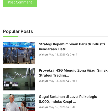
Post Comment
Popular Posts
Strategi Kepemimpinan Baru di Industri
Kendaraan Listri...
Wahyu
May 18, 2026
0
11
Proyeksi IHSG Menuju Zona Hijau: Simak
Strategi Trading...
Wahyu
May 13, 2026
0
8
Gagal Bertahan di Level Psikologis
8.000, Indeks Kospi ...
Wahyu
May 16, 2026
0
8