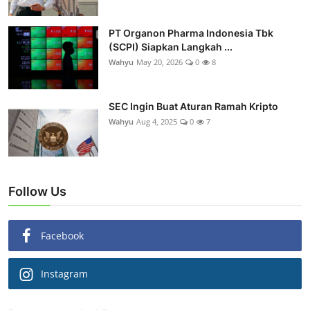
PT Organon Pharma Indonesia Tbk
(SCPI) Siapkan Langkah ...
Wahyu
May 20, 2026
0
8
SEC Ingin Buat Aturan Ramah Kripto
Wahyu
Aug 4, 2025
0
7
Follow Us
Facebook
Instagram