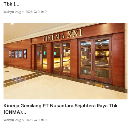
Tbk (...
Wahyu
Aug 4, 2026
0
0
Kinerja Gemilang PT Nusantara Sejahtera Raya Tbk
(CNMA)...
Wahyu
Aug 5, 2026
0
0