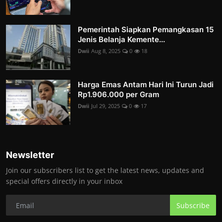
Pemerintah Siapkan Pemangkasan 15
Jenis Belanja Kemente...
Dwii
Aug 8, 2025
0
18
Harga Emas Antam Hari Ini Turun Jadi
Rp1.906.000 per Gram
Dwii
Jul 29, 2025
0
17
Newsletter
Join our subscribers list to get the latest news, updates and
special offers directly in your inbox
Subscribe