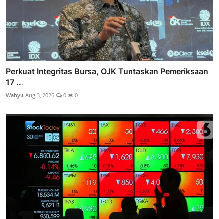
Perkuat Integritas Bursa, OJK Tuntaskan Pemeriksaan
17 ...
Wahyu
Aug 3, 2026
0
0