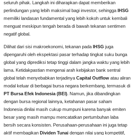
seluruh pihak. Langkah ini diharapkan dapat memberikan
perlindungan yang lebih maksimal bagi investor, sehingga
IHSG
memiliki landasan fundamental yang lebih kokoh untuk kembali
menguat meskipun tengah berada di bawah tekanan sentimen
negatif global.
Dilihat dari sisi makroekonomi, tekanan pada
IHSG
juga
dipengaruhi oleh ekspektasi pasar terhadap tingkat suku bunga
global yang diprediksi tetap tinggi dalam jangka waktu yang lebih
lama. Ketidakpastian mengenai arah kebijakan bank sentral
global telah menyebabkan terjadinya
Capital Outflow
atau aliran
modal keluar di berbagai bursa negara berkembang, termasuk di
PT Bursa Efek Indonesia (BEI)
. Namun, jika dibandingkan
dengan bursa regional lainnya, ketahanan pasar saham
Indonesia dinilai masih cukup mumpuni karena banyak emiten
besar yang masih mampu mencatatkan pertumbuhan laba
bersih secara konsisten. Perusahaan-perusahaan ini juga tetap
aktif membagikan
Dividen Tunai
dengan nilai yang kompetitif,