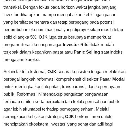
transaksi. Dengan fokus pada horizon waktu jangka panjang,
investor diharapkan mampu mengabaikan kebisingan pasar
yang bersifat sementara dan tetap berpegang pada potensi
pertumbuhan ekonomi nasional yang diproyeksikan masih tetap
solid di angka
5%
.
OJK
juga terus berupaya memperkuat
program literasi keuangan agar
Investor Ritel
tidak mudah
terjebak dalam kepanikan pasar atau
Panic Selling
saat indeks
mengalami koreksi.
Selain faktor eksternal,
OJK
secara konsisten tengah melakukan
berbagai langkah reformasi komprehensif di sektor
Pasar Modal
untuk meningkatkan integritas, transparansi, dan kepercayaan
publik. Reformasi ini mencakup penguatan pengawasan
terhadap emiten serta perbaikan tata kelola perusahaan publik
agar lebih akuntabel terhadap pemegang saham. Melalui
serangkaian kebijakan strategis,
OJK
berkomitmen untuk
menciptakan ekosistem investasi yang sehat dan adil bagi