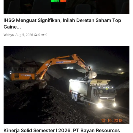
IHSG Menguat Signifikan, Inilah Deretan Saham Top
Gaine...
Wahyu
Aug 5, 2026
0
0
Kinerja Solid Semester I 2026, PT Bayan Resources