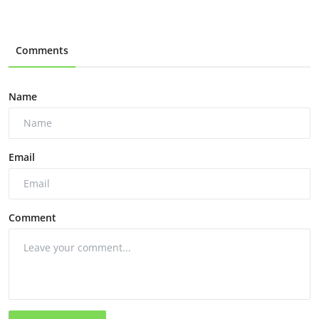
Comments
Name
Email
Comment