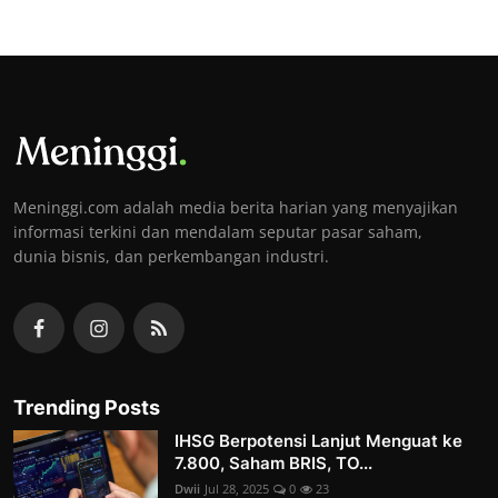
Meninggi.com adalah media berita harian yang menyajikan
informasi terkini dan mendalam seputar pasar saham,
dunia bisnis, dan perkembangan industri.
Trending Posts
IHSG Berpotensi Lanjut Menguat ke
7.800, Saham BRIS, TO...
Dwii
Jul 28, 2025
0
23