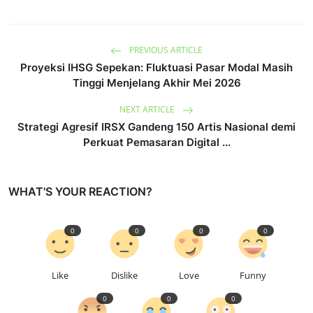
PREVIOUS ARTICLE
Proyeksi IHSG Sepekan: Fluktuasi Pasar Modal Masih
Tinggi Menjelang Akhir Mei 2026
NEXT ARTICLE
Strategi Agresif IRSX Gandeng 150 Artis Nasional demi
Perkuat Pemasaran Digital ...
WHAT'S YOUR REACTION?
0
0
0
0
Like
Dislike
Love
Funny
0
0
0