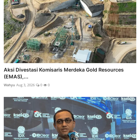
Aksi Divestasi Komisaris Merdeka Gold Resources
(EMAS),...
Wahyu
Aug 3, 2026
0
0