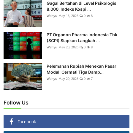
Gagal Bertahan di Level Psikologis
8.000, Indeks Kospi ...
Wahyu
May 16, 2026
0
8
PT Organon Pharma Indonesia Tbk
(SCPI) Siapkan Langkah ...
Wahyu
May 20, 2026
0
8
Pelemahan Rupiah Menekan Pasar
Modal: Cermati Tiga Damp...
Wahyu
May 20, 2026
0
7
Follow Us
Facebook