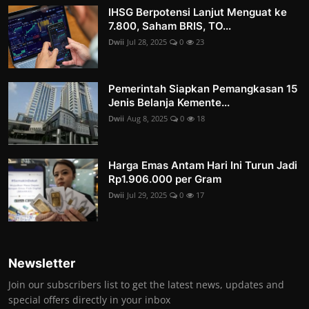
IHSG Berpotensi Lanjut Menguat ke
7.800, Saham BRIS, TO...
Dwii
Jul 28, 2025
0
23
Pemerintah Siapkan Pemangkasan 15
Jenis Belanja Kemente...
Dwii
Aug 8, 2025
0
18
Harga Emas Antam Hari Ini Turun Jadi
Rp1.906.000 per Gram
Dwii
Jul 29, 2025
0
17
Newsletter
Join our subscribers list to get the latest news, updates and
special offers directly in your inbox