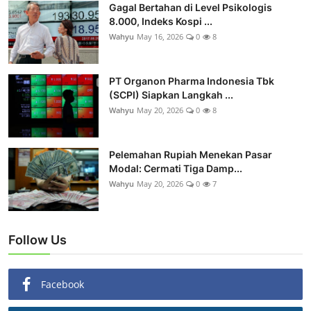
Gagal Bertahan di Level Psikologis
8.000, Indeks Kospi ...
Wahyu
May 16, 2026
0
8
PT Organon Pharma Indonesia Tbk
(SCPI) Siapkan Langkah ...
Wahyu
May 20, 2026
0
8
Pelemahan Rupiah Menekan Pasar
Modal: Cermati Tiga Damp...
Wahyu
May 20, 2026
0
7
Follow Us
Facebook