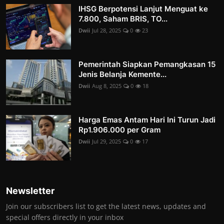
IHSG Berpotensi Lanjut Menguat ke
7.800, Saham BRIS, TO...
Dwii
Jul 28, 2025
0
23
Pemerintah Siapkan Pemangkasan 15
Jenis Belanja Kemente...
Dwii
Aug 8, 2025
0
18
Harga Emas Antam Hari Ini Turun Jadi
Rp1.906.000 per Gram
Dwii
Jul 29, 2025
0
17
Newsletter
Join our subscribers list to get the latest news, updates and
special offers directly in your inbox