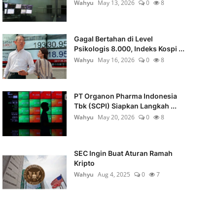
Wahyu
May 13, 2026
0
8
Gagal Bertahan di Level
Psikologis 8.000, Indeks Kospi ...
Wahyu
May 16, 2026
0
8
PT Organon Pharma Indonesia
Tbk (SCPI) Siapkan Langkah ...
Wahyu
May 20, 2026
0
8
SEC Ingin Buat Aturan Ramah
Kripto
Wahyu
Aug 4, 2025
0
7