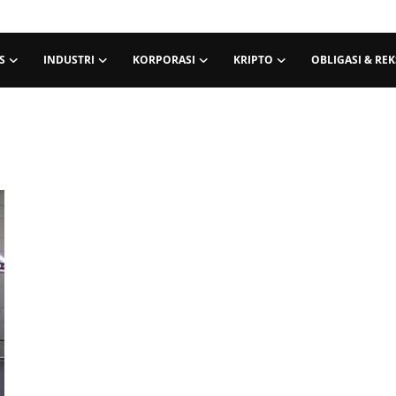
S
INDUSTRI
KORPORASI
KRIPTO
OBLIGASI & RE