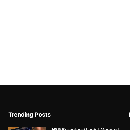
Trending Posts
IHSG Berpotensi Lanjut Menguat