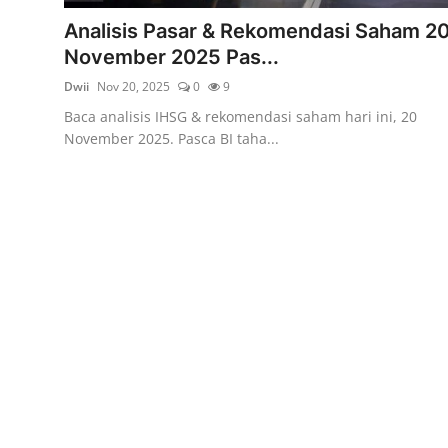
Rekomendasi
Analisis Pasar & Rekomendasi Saham 2
November 2025 Pas...
Dwii
Nov 20, 2025
0
9
Baca analisis IHSG & rekomendasi saham hari ini, 20
November 2025. Pasca BI taha...