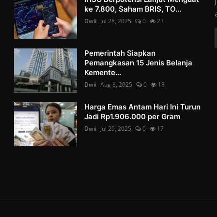
ke 7.800, Saham BRIS, TO...
Dwii
Jul 28, 2025
0
23
Pemerintah Siapkan
Pemangkasan 15 Jenis Belanja
Kemente...
Dwii
Aug 8, 2025
0
18
Harga Emas Antam Hari Ini Turun
Jadi Rp1.906.000 per Gram
Dwii
Jul 29, 2025
0
17