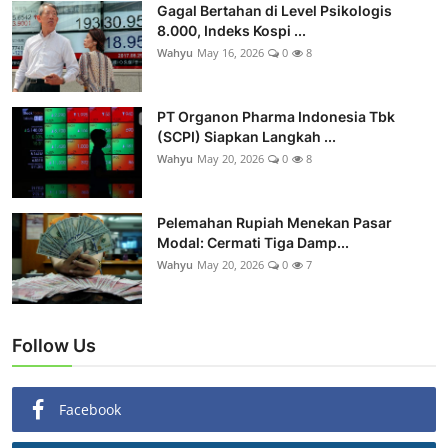
Gagal Bertahan di Level Psikologis
8.000, Indeks Kospi ...
Wahyu
May 16, 2026
0
8
PT Organon Pharma Indonesia Tbk
(SCPI) Siapkan Langkah ...
Wahyu
May 20, 2026
0
8
Pelemahan Rupiah Menekan Pasar
Modal: Cermati Tiga Damp...
Wahyu
May 20, 2026
0
7
Follow Us
Facebook