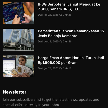
IHSG Berpotensi Lanjut Menguat ke
7.800, Saham BRIS, TO...
Dwii
Jul 28, 2025
0
23
Pemerintah Siapkan Pemangkasan 15
Jenis Belanja Kemente...
Dwii
Aug 8, 2025
0
18
Harga Emas Antam Hari Ini Turun Jadi
Rp1.906.000 per Gram
Dwii
Jul 29, 2025
0
17
Newsletter
Join our subscribers list to get the latest news, updates and
special offers directly in your inbox