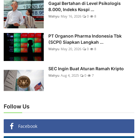
Gagal Bertahan di Level Psikologis
8.000, Indeks Kospi ...
Wahyu
May 16, 2026
0
8
PT Organon Pharma Indonesia Tbk
(SCPI) Siapkan Langkah ...
Wahyu
May 20, 2026
0
8
SEC Ingin Buat Aturan Ramah Kripto
Wahyu
Aug 4, 2025
0
7
Follow Us
Facebook