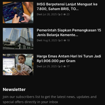
IHSG Berpotensi Lanjut Menguat ke
7.800, Saham BRIS, TO...
Dwii
Jul 28, 2025
0
23
Pemerintah Siapkan Pemangkasan 15
Jenis Belanja Kemente...
Dwii
Aug 8, 2025
0
18
Harga Emas Antam Hari Ini Turun Jadi
Rp1.906.000 per Gram
Dwii
Jul 29, 2025
0
17
Newsletter
Join our subscribers list to get the latest news, updates and
special offers directly in your inbox