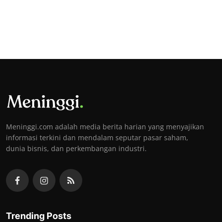
Meninggi.com adalah media berita harian yang menyajikan
informasi terkini dan mendalam seputar pasar saham,
dunia bisnis, dan perkembangan industri.
Trending Posts