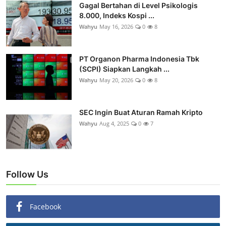
Gagal Bertahan di Level Psikologis
8.000, Indeks Kospi ...
Wahyu
May 16, 2026
0
8
PT Organon Pharma Indonesia Tbk
(SCPI) Siapkan Langkah ...
Wahyu
May 20, 2026
0
8
SEC Ingin Buat Aturan Ramah Kripto
Wahyu
Aug 4, 2025
0
7
Follow Us
Facebook