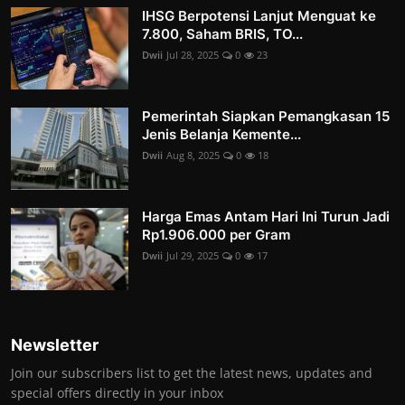
IHSG Berpotensi Lanjut Menguat ke
7.800, Saham BRIS, TO...
Dwii
Jul 28, 2025
0
23
Pemerintah Siapkan Pemangkasan 15
Jenis Belanja Kemente...
Dwii
Aug 8, 2025
0
18
Harga Emas Antam Hari Ini Turun Jadi
Rp1.906.000 per Gram
Dwii
Jul 29, 2025
0
17
Newsletter
Join our subscribers list to get the latest news, updates and
special offers directly in your inbox