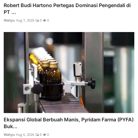
Robert Budi Hartono Pertegas Dominasi Pengendali di
PT ...
Wahyu
Aug 7, 2026
0
0
Ekspansi Global Berbuah Manis, Pyridam Farma (PYFA)
Buk...
Wahyu
Aug 6, 2026
0
0