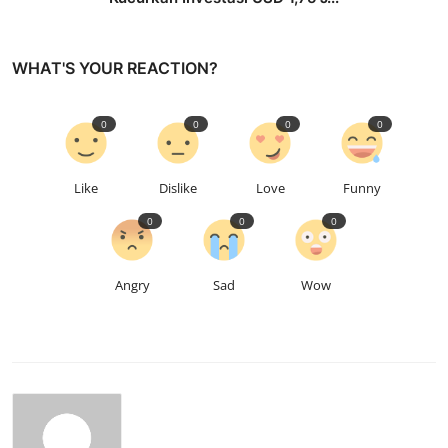
WHAT'S YOUR REACTION?
0
0
0
0
Like
Dislike
Love
Funny
0
0
0
Angry
Sad
Wow