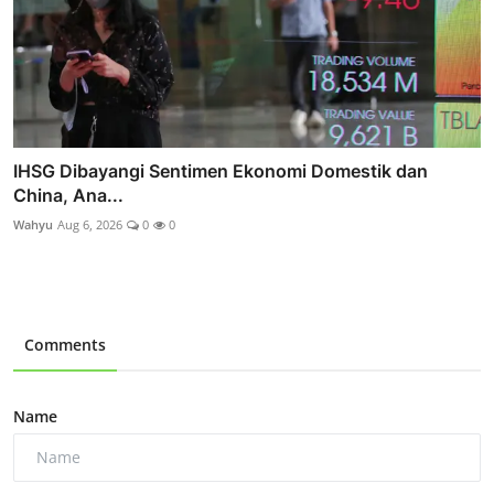
IHSG Dibayangi Sentimen Ekonomi Domestik dan
China, Ana...
Wahyu
Aug 6, 2026
0
0
Comments
Name