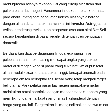
menunjukkan adanya tekanan jual yang cukup signifikan dari
pelaku pasar luar negeri. Fenomena ini cukup menarik perhatian
para analis, mengingat penguatan indeks biasanya dibarengi
dengan aliran dana masuk, namun kali ini
Investor Asing
justru
terlihat cenderung melakukan pelepasan aset atau aksi
Net Sell
secara keseluruhan di pasar reguler di tengah tren penguatan
domestik.
Berdasarkan data perdagangan hingga jeda siang, nilai
pelepasan saham oleh asing mencapai angka yang cukup
material di tengah kondisi pasar yang fluktuatif. Walaupun total
aliran modal keluar tercatat cukup tinggi, terdapat anomali pada
beberapa emiten berkapitalisasi besar yang tetap menjadi target
beli utama. Para pelaku pasar luar negeri nampaknya mulai
melakukan rotasi portofolio dengan mencari saham-saham yang
memiliki fundamental kuat namun masih dibanderol dengan
harga yang atraktif. Pergerakan ini mengindikasikan bahwa minat