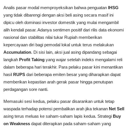
Analis pasar modal memproyeksikan bahwa penguatan
IHSG
yang tidak dibarengi dengan aksi beli asing secara masif ini
dipicu oleh dominasi investor domestik yang mulai mengambil
alih kendali pasar. Adanya sentimen positif dari rilis data ekonomi
nasional dan stabilitas nilai tukar Rupiah memberikan
kepercayaan diri bagi pemodal lokal untuk terus melakukan
Accumulation
. Di sisi lain, aksi jual asing dipandang sebagai
langkah
Profit Taking
yang wajar setelah indeks mengalami reli
dalam beberapa hari terakhir. Para pelaku pasar kini menantikan
hasil
RUPS
dari beberapa emiten besar yang diharapkan dapat
memberikan kepastian arah gerak pasar hingga penutupan
perdagangan sore nanti.
Memasuki sesi kedua, pelaku pasar disarankan untuk tetap
waspada terhadap potensi pembalikan arah jika tekanan
Net Sell
asing terus meluas ke saham-saham lapis kedua. Strategi
Buy
on Weakness
dapat diterapkan pada saham-saham yang