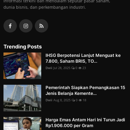
informasi terkini dan mendalam seputar pasar saham,
dunia bisnis, dan perkembangan industri.
Trending Posts
IHSG Berpotensi Lanjut Menguat ke
7.800, Saham BRIS, TO...
Dwii
Jul 28, 2025
0
23
Pemerintah Siapkan Pemangkasan 15
Jenis Belanja Kemente...
Dwii
Aug 8, 2025
0
18
Harga Emas Antam Hari Ini Turun Jadi
Rp1.906.000 per Gram