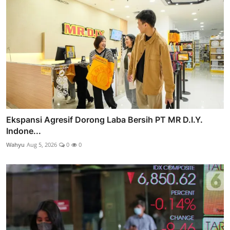
Ekspansi Agresif Dorong Laba Bersih PT MR D.I.Y.
Indone...
Wahyu
Aug 5, 2026
0
0