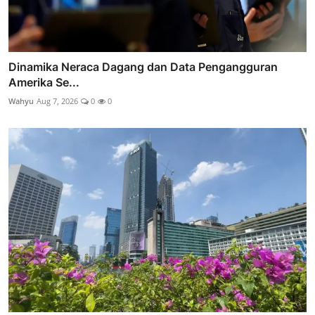
Dinamika Neraca Dagang dan Data Pengangguran
Amerika Se...
Wahyu
Aug 7, 2026
0
0