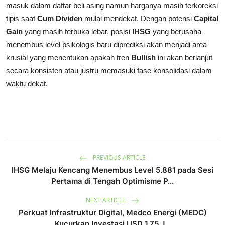
masuk dalam daftar beli asing namun harganya masih terkoreksi
tipis saat
Cum Dividen
mulai mendekat. Dengan potensi
Capital
Gain
yang masih terbuka lebar, posisi
IHSG
yang berusaha
menembus level psikologis baru diprediksi akan menjadi area
krusial yang menentukan apakah tren
Bullish
ini akan berlanjut
secara konsisten atau justru memasuki fase konsolidasi dalam
waktu dekat.
PREVIOUS ARTICLE
IHSG Melaju Kencang Menembus Level 5.881 pada Sesi
Pertama di Tengah Optimisme P...
NEXT ARTICLE
Perkuat Infrastruktur Digital, Medco Energi (MEDC)
Kucurkan Investasi USD 1,75 J...