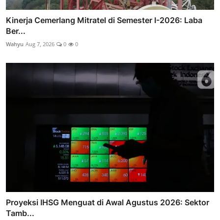
Kinerja Cemerlang Mitratel di Semester I-2026: Laba
Ber...
Wahyu
Aug 7, 2026
0
0
Proyeksi IHSG Menguat di Awal Agustus 2026: Sektor
Tamb...