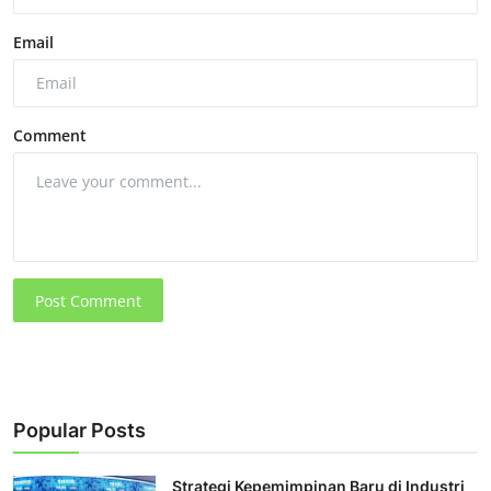
Email
Comment
Post Comment
Popular Posts
Strategi Kepemimpinan Baru di Industri