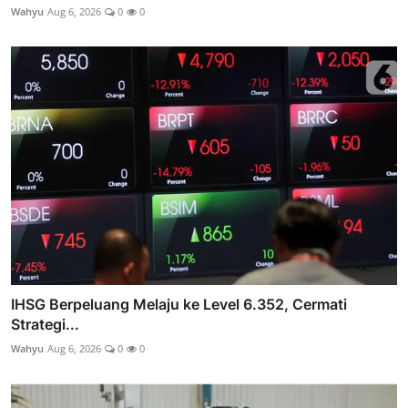
Wahyu
Aug 6, 2026
0
0
IHSG Berpeluang Melaju ke Level 6.352, Cermati
Strategi...
Wahyu
Aug 6, 2026
0
0