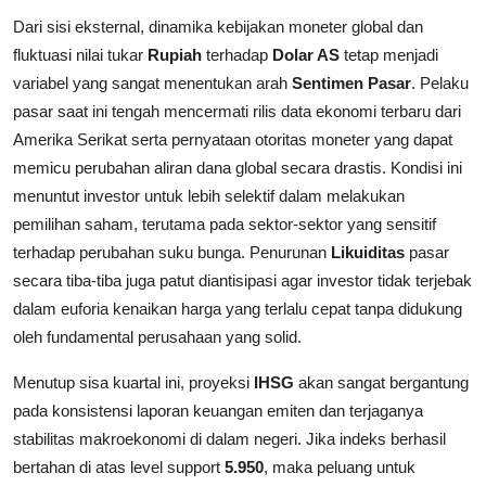
Dari sisi eksternal, dinamika kebijakan moneter global dan
fluktuasi nilai tukar
Rupiah
terhadap
Dolar AS
tetap menjadi
variabel yang sangat menentukan arah
Sentimen Pasar
. Pelaku
pasar saat ini tengah mencermati rilis data ekonomi terbaru dari
Amerika Serikat serta pernyataan otoritas moneter yang dapat
memicu perubahan aliran dana global secara drastis. Kondisi ini
menuntut investor untuk lebih selektif dalam melakukan
pemilihan saham, terutama pada sektor-sektor yang sensitif
terhadap perubahan suku bunga. Penurunan
Likuiditas
pasar
secara tiba-tiba juga patut diantisipasi agar investor tidak terjebak
dalam euforia kenaikan harga yang terlalu cepat tanpa didukung
oleh fundamental perusahaan yang solid.
Menutup sisa kuartal ini, proyeksi
IHSG
akan sangat bergantung
pada konsistensi laporan keuangan emiten dan terjaganya
stabilitas makroekonomi di dalam negeri. Jika indeks berhasil
bertahan di atas level support
5.950
, maka peluang untuk