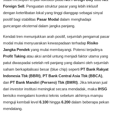
Foreign Sell
. Penguatan struktur pasar yang lebih inklusif
dengan keterlibatan lokal yang tinggi dianggap sebagai sinyal
positif bagi stabilitas
Pasar Modal
dalam menghadapi
guncangan eksternal dalam jangka panjang.
Kendati tren menunjukkan arah positif, sejumlah pengamat pasar
modal mulai menyuarakan kewaspadaan terhadap
Risiko
Jangka Pendek
yang mulai membayangi. Potensi terjadinya
Profit Taking
atau aksi ambil untung menjadi faktor utama yang
patut diwaspadai setelah reli panjang yang dialami oleh sejumlah
saham berkapitalisasi besar (blue chip) seperti
PT Bank Rakyat
Indonesia Tbk (BBRI)
,
PT Bank Central Asia Tbk (BBCA)
,
dan
PT Bank Mandiri (Persero) Tbk (BMRI)
. Jika tekanan jual
dari investor institusi meningkat secara mendadak, maka
IHSG
berisiko mengalami koreksi teknis sebelum akhirnya mampu
menguji kembali level
6.100
hingga
6.200
dalam beberapa pekan
mendatang.