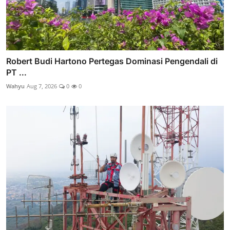
Robert Budi Hartono Pertegas Dominasi Pengendali di
PT ...
Wahyu
Aug 7, 2026
0
0