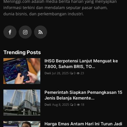
Meninggi.com adalah media berita harian yang menyajikan
informasi terkini dan mendalam seputar pasar saham,
dunia bisnis, dan perkembangan industri.
Trending Posts
IHSG Berpotensi Lanjut Menguat ke
7.800, Saham BRIS, TO...
Dwii
Jul 28, 2025
0
23
Pemerintah Siapkan Pemangkasan 15
Jenis Belanja Kemente...
Dwii
Aug 8, 2025
0
18
Harga Emas Antam Hari Ini Turun Jadi