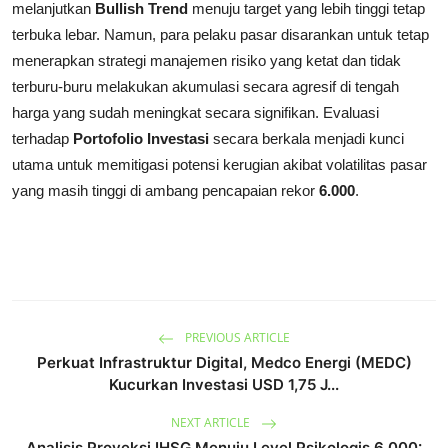
melanjutkan
Bullish Trend
menuju target yang lebih tinggi tetap
terbuka lebar. Namun, para pelaku pasar disarankan untuk tetap
menerapkan strategi manajemen risiko yang ketat dan tidak
terburu-buru melakukan akumulasi secara agresif di tengah
harga yang sudah meningkat secara signifikan. Evaluasi
terhadap
Portofolio Investasi
secara berkala menjadi kunci
utama untuk memitigasi potensi kerugian akibat volatilitas pasar
yang masih tinggi di ambang pencapaian rekor
6.000
.
PREVIOUS ARTICLE
Perkuat Infrastruktur Digital, Medco Energi (MEDC)
Kucurkan Investasi USD 1,75 J...
NEXT ARTICLE
Analisis Proyeksi IHSG Menuju Level Psikologis 6.000: