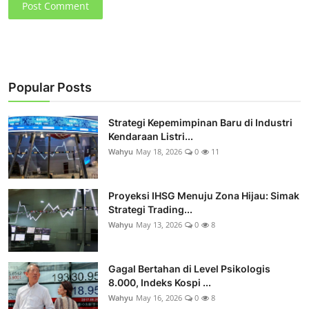
Post Comment
Popular Posts
Strategi Kepemimpinan Baru di Industri
Kendaraan Listri...
Wahyu
May 18, 2026
0
11
Proyeksi IHSG Menuju Zona Hijau: Simak
Strategi Trading...
Wahyu
May 13, 2026
0
8
Gagal Bertahan di Level Psikologis
8.000, Indeks Kospi ...
Wahyu
May 16, 2026
0
8