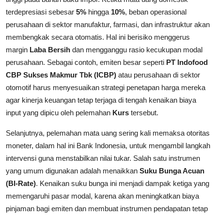
terdepresiasi sebesar
5%
hingga
10%
, beban operasional
perusahaan di sektor manufaktur, farmasi, dan infrastruktur akan
membengkak secara otomatis. Hal ini berisiko menggerus
margin
Laba Bersih
dan mengganggu rasio kecukupan modal
perusahaan. Sebagai contoh, emiten besar seperti
PT Indofood
CBP Sukses Makmur Tbk (ICBP)
atau perusahaan di sektor
otomotif harus menyesuaikan strategi penetapan harga mereka
agar kinerja keuangan tetap terjaga di tengah kenaikan biaya
input yang dipicu oleh pelemahan
Kurs
tersebut.
Selanjutnya, pelemahan mata uang sering kali memaksa otoritas
moneter, dalam hal ini Bank Indonesia, untuk mengambil langkah
intervensi guna menstabilkan nilai tukar. Salah satu instrumen
yang umum digunakan adalah menaikkan
Suku Bunga Acuan
(BI-Rate)
. Kenaikan suku bunga ini menjadi dampak ketiga yang
memengaruhi pasar modal, karena akan meningkatkan biaya
pinjaman bagi emiten dan membuat instrumen pendapatan tetap