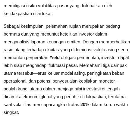
memitigasi risiko volatilitas pasar yang diakibatkan oleh
ketidakpastian nilai tukar.
Sebagai kesimpulan, pelemahan rupiah merupakan pedang
bermata dua yang menuntut ketelitian investor dalam
menganalisis laporan keuangan emiten. Dengan memperhatikan
rasio utang terhadap ekuitas yang didominasi valuta asing serta
memantau pergerakan
Yield
obligasi pemerintah, investor dapat
lebih siap menghadapi fluktuasi pasar. Memahami tiga dampak
utama tersebut—arus keluar modal asing, peningkatan beban
operasional, dan potensi penyesuaian kebijakan moneter—
adalah kunci utama dalam menjaga nilai investasi di tengah
dinamika ekonomi global yang penuh ketidakpastian, terutama
saat volatilitas mencapai angka di atas
20%
dalam kurun waktu
singkat.