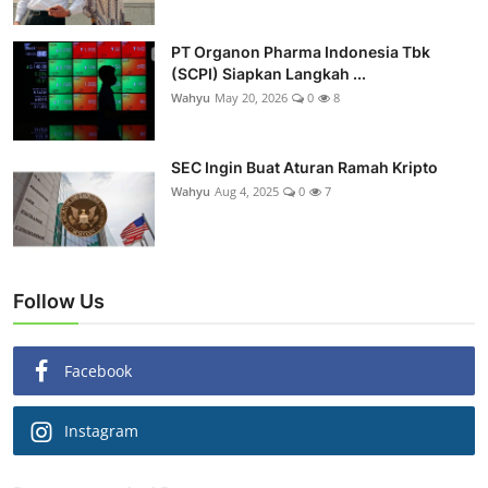
PT Organon Pharma Indonesia Tbk
(SCPI) Siapkan Langkah ...
Wahyu
May 20, 2026
0
8
SEC Ingin Buat Aturan Ramah Kripto
Wahyu
Aug 4, 2025
0
7
Follow Us
Facebook
Instagram