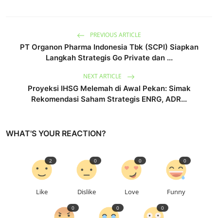
PREVIOUS ARTICLE
PT Organon Pharma Indonesia Tbk (SCPI) Siapkan
Langkah Strategis Go Private dan ...
NEXT ARTICLE
Proyeksi IHSG Melemah di Awal Pekan: Simak
Rekomendasi Saham Strategis ENRG, ADR...
WHAT'S YOUR REACTION?
2
0
0
0
Like
Dislike
Love
Funny
0
0
0