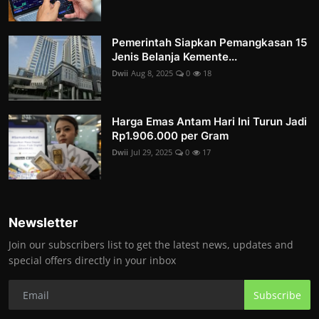
Pemerintah Siapkan Pemangkasan 15
Jenis Belanja Kemente...
Dwii
Aug 8, 2025
0
18
Harga Emas Antam Hari Ini Turun Jadi
Rp1.906.000 per Gram
Dwii
Jul 29, 2025
0
17
Newsletter
Join our subscribers list to get the latest news, updates and
special offers directly in your inbox
Subscribe