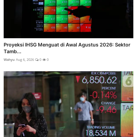
Proyeksi IHSG Menguat di Awal Agustus 2026: Sektor
Tamb...
Wahyu
Aug 6, 2026
0
0