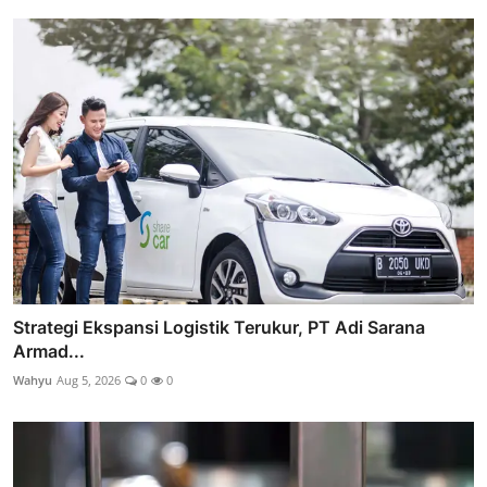
Strategi Ekspansi Logistik Terukur, PT Adi Sarana
Armad...
Wahyu
Aug 5, 2026
0
0