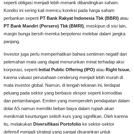
seperti obligasi menjadi lebih menarik dibandingkan saham.
Kondisi ini sering kali memicu koreksi pada harga saham
perbankan seperti
PT Bank Rakyat Indonesia Tbk (BBRI)
atau
PT Bank Mandiri (Persero) Tbk (BMRI)
, meskipun di sisi lain,
margin bunga bersih mereka berpotensi melebar dalam jangka
panjang.
Investor juga perlu memperhatikan bahwa sentimen negatif dari
pelemahan mata uang dapat menurunkan minat terhadap aksi
korporasi, seperti
Initial Public Offering (IPO)
atau
Right Issue
,
karena valuasi perusahaan cenderung menjadi lebih murah di
mata investor global. Namun, di tengah tekanan ini, terdapat
peluang pada sektor yang berbasis ekspor seperti komoditas
dan pertambangan. Emiten yang memperoleh pendapatan dalam
dolar AS namun memiliki beban biaya dalam rupiah akan
menikmati keuntungan selisih kurs yang signifikan. Oleh karena
itu, melakukan
Diversifikasi Portofolio
ke sektor-sektor
defensif menjadi strategi yang sangat disarankan untuk