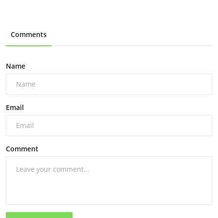
Comments
Name
Email
Comment