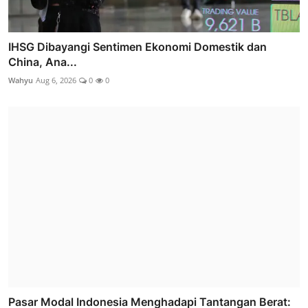
IHSG Dibayangi Sentimen Ekonomi Domestik dan
China, Ana...
Wahyu
Aug 6, 2026
0
0
Pasar Modal Indonesia Menghadapi Tantangan Berat: