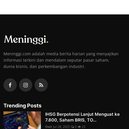
Meninggi.com adalah media berita harian yang menyajikan
informasi terkini dan mendalam seputar pasar saham,
dunia bisnis, dan perkembangan industri.
Trending Posts
IHSG Berpotensi Lanjut Menguat ke
7.800, Saham BRIS, TO...
Dwii
Jul 28, 2025
0
23