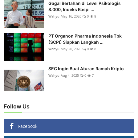
Gagal Bertahan di Level Psikologis
8.000, Indeks Kospi ...
Wahyu
May 16, 2026
0
8
PT Organon Pharma Indonesia Tbk
(SCPI) Siapkan Langkah ...
Wahyu
May 20, 2026
0
8
SEC Ingin Buat Aturan Ramah Kripto
Wahyu
Aug 4, 2025
0
7
Follow Us
Facebook