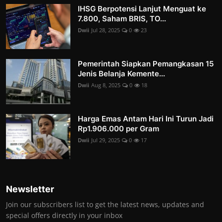
IHSG Berpotensi Lanjut Menguat ke
7.800, Saham BRIS, TO...
Dwii
Jul 28, 2025
0
23
Pemerintah Siapkan Pemangkasan 15
Jenis Belanja Kemente...
Dwii
Aug 8, 2025
0
18
Harga Emas Antam Hari Ini Turun Jadi
Rp1.906.000 per Gram
Dwii
Jul 29, 2025
0
17
Newsletter
Join our subscribers list to get the latest news, updates and
special offers directly in your inbox