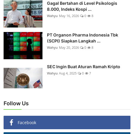
Gagal Bertahan di Level Psikologis
8.000, Indeks Kospi ...
Wahyu
May 16, 2026
0
8
PT Organon Pharma Indonesia Tbk
(SCPI) Siapkan Langkah ...
Wahyu
May 20, 2026
0
8
SEC Ingin Buat Aturan Ramah Kripto
Wahyu
Aug 4, 2025
0
7
Follow Us
Facebook