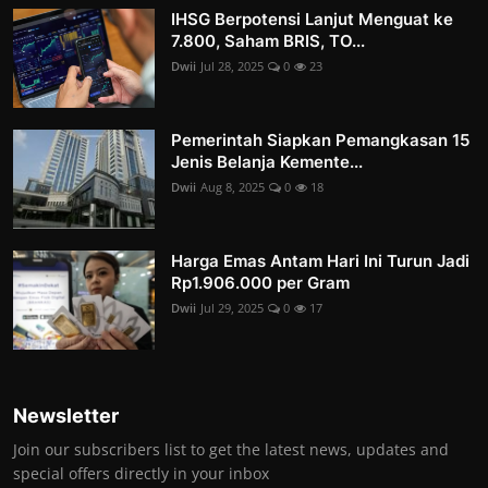
IHSG Berpotensi Lanjut Menguat ke
7.800, Saham BRIS, TO...
Dwii
Jul 28, 2025
0
23
Pemerintah Siapkan Pemangkasan 15
Jenis Belanja Kemente...
Dwii
Aug 8, 2025
0
18
Harga Emas Antam Hari Ini Turun Jadi
Rp1.906.000 per Gram
Dwii
Jul 29, 2025
0
17
Newsletter
Join our subscribers list to get the latest news, updates and
special offers directly in your inbox