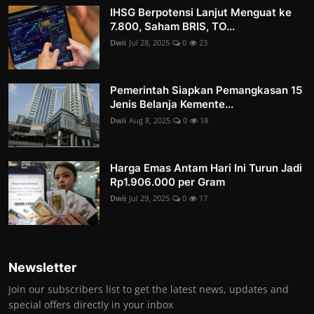
IHSG Berpotensi Lanjut Menguat ke
7.800, Saham BRIS, TO...
Dwii
Jul 28, 2025
0
23
Pemerintah Siapkan Pemangkasan 15
Jenis Belanja Kemente...
Dwii
Aug 8, 2025
0
18
Harga Emas Antam Hari Ini Turun Jadi
Rp1.906.000 per Gram
Dwii
Jul 29, 2025
0
17
Newsletter
Join our subscribers list to get the latest news, updates and
special offers directly in your inbox