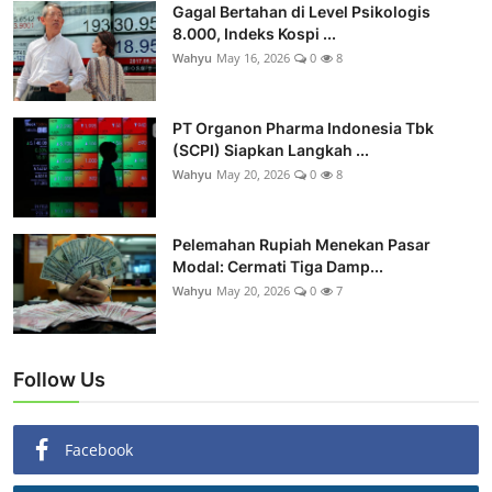
Gagal Bertahan di Level Psikologis
8.000, Indeks Kospi ...
Wahyu
May 16, 2026
0
8
PT Organon Pharma Indonesia Tbk
(SCPI) Siapkan Langkah ...
Wahyu
May 20, 2026
0
8
Pelemahan Rupiah Menekan Pasar
Modal: Cermati Tiga Damp...
Wahyu
May 20, 2026
0
7
Follow Us
Facebook