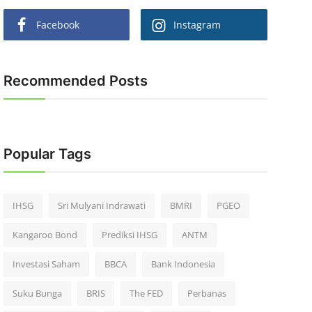
Facebook
Instagram
Recommended Posts
Popular Tags
IHSG
Sri Mulyani Indrawati
BMRI
PGEO
Kangaroo Bond
Prediksi IHSG
ANTM
Investasi Saham
BBCA
Bank Indonesia
Suku Bunga
BRIS
The FED
Perbanas