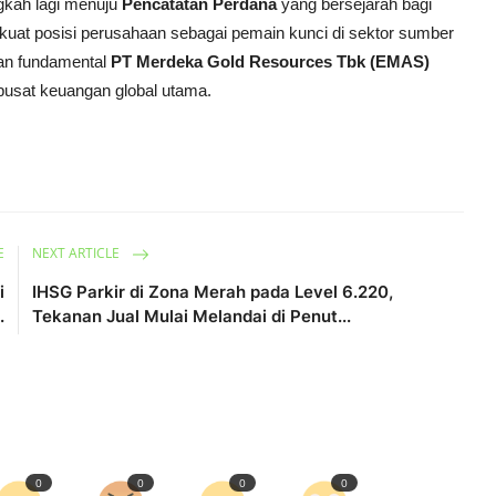
ngkah lagi menuju
Pencatatan Perdana
yang bersejarah bagi
kuat posisi perusahaan sebagai pemain kunci di sektor sumber
dan fundamental
PT Merdeka Gold Resources Tbk (EMAS)
 pusat keuangan global utama.
E
NEXT ARTICLE
i
IHSG Parkir di Zona Merah pada Level 6.220,
.
Tekanan Jual Mulai Melandai di Penut...
0
0
0
0