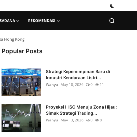
KSADANA
REKOMENDASI
rsa Hong Kong
Popular Posts
Strategi Kepemimpinan Baru di
Industri Kendaraan Listri...
Wahyu
May 18, 2026
0
11
Proyeksi IHSG Menuju Zona Hijau:
Simak Strategi Trading...
Wahyu
May 13, 2026
0
8