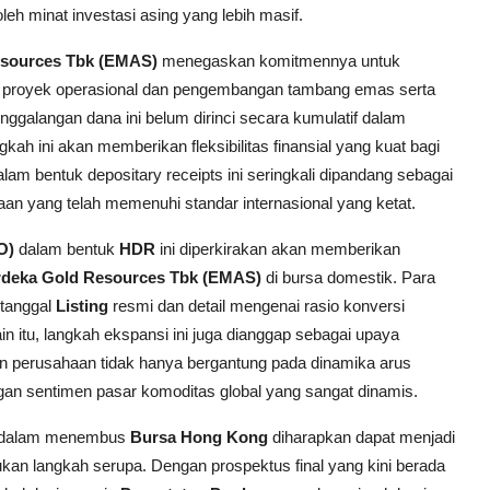
eh minat investasi asing yang lebih masif.
sources Tbk (EMAS)
menegaskan komitmennya untuk
 proyek operasional dan pengembangan tambang emas serta
enggalangan dana ini belum dirinci secara kumulatif dalam
h ini akan memberikan fleksibilitas finansial yang kuat bagi
lam bentuk depositary receipts ini seringkali dipandang sebagai
ahaan yang telah memenuhi standar internasional yang ketat.
PO)
dalam bentuk
HDR
ini diperkirakan akan memberikan
deka Gold Resources Tbk (EMAS)
di bursa domestik. Para
 tanggal
Listing
resmi dan detail mengenai rasio konversi
n itu, langkah ekspansi ini juga dianggap sebagai upaya
gan perusahaan tidak hanya bergantung pada dinamika arus
ngan sentimen pasar komoditas global yang sangat dinamis.
dalam menembus
Bursa Hong Kong
diharapkan dapat menjadi
kukan langkah serupa. Dengan prospektus final yang kini berada