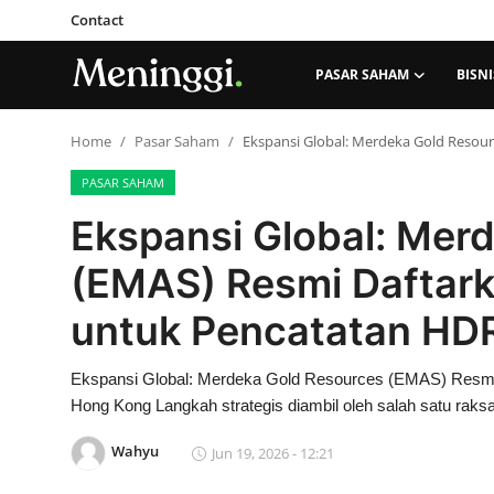
Contact
PASAR SAHAM
BISNI
Contact
Home
Pasar Saham
Ekspansi Global: Merdeka Gold Resou
PASAR SAHAM
Pasar Saham
Ekspansi Global: Mer
Bisnis
(EMAS) Resmi Daftark
Industri
untuk Pencatatan HDR
Korporasi
Ekspansi Global: Merdeka Gold Resources (EMAS) Resmi 
Hong Kong Langkah strategis diambil oleh salah satu raks
Kripto
Wahyu
Jun 19, 2026 - 12:21
Obligasi & Reksadana