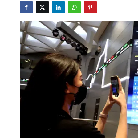
Rekomendasi