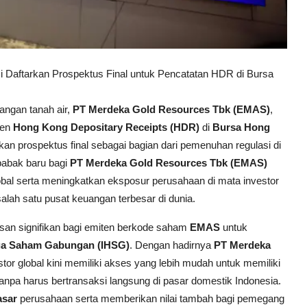
Daftarkan Prospektus Final untuk Pencatatan HDR di Bursa
angan tanah air,
PT Merdeka Gold Resources Tbk (EMAS)
,
men
Hong Kong Depositary Receipts (HDR)
di
Bursa Hong
kan prospektus final sebagai bagian dari pemenuhan regulasi di
 babak baru bagi
PT Merdeka Gold Resources Tbk (EMAS)
bal serta meningkatkan eksposur perusahaan di mata investor
lah satu pusat keuangan terbesar di dunia.
san signifikan bagi emiten berkode saham
EMAS
untuk
ga Saham Gabungan (IHSG)
. Dengan hadirnya
PT Merdeka
estor global kini memiliki akses yang lebih mudah untuk memiliki
npa harus bertransaksi langsung di pasar domestik Indonesia.
asar
perusahaan serta memberikan nilai tambah bagi pemegang