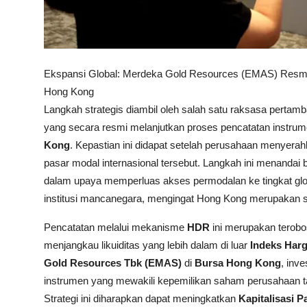
Ekspansi Global: Merdeka Gold Resources (EMAS) Resmi 
Hong Kong
Langkah strategis diambil oleh salah satu raksasa pertamb
yang secara resmi melanjutkan proses pencatatan instru
Kong
. Kepastian ini didapat setelah perusahaan menyerah
pasar modal internasional tersebut. Langkah ini menandai
dalam upaya memperluas akses permodalan ke tingkat glo
institusi mancanegara, mengingat Hong Kong merupakan sa
Pencatatan melalui mekanisme
HDR
ini merupakan terobo
menjangkau likuiditas yang lebih dalam di luar
Indeks Har
Gold Resources Tbk (EMAS)
di
Bursa Hong Kong
, inv
instrumen yang mewakili kepemilikan saham perusahaan ta
Strategi ini diharapkan dapat meningkatkan
Kapitalisasi P