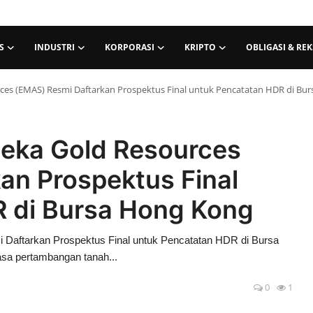
S
INDUSTRI
KORPORASI
KRIPTO
OBLIGASI & RE
rces (EMAS) Resmi Daftarkan Prospektus Final untuk Pencatatan HDR di Bu
deka Gold Resources
an Prospektus Final
 di Bursa Hong Kong
Daftarkan Prospektus Final untuk Pencatatan HDR di Bursa
asa pertambangan tanah...
0
1