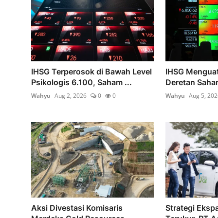
IHSG Terperosok di Bawah Level
IHSG Menguat 
Psikologis 6.100, Saham ...
Deretan Saham
Wahyu
Aug 2, 2026
0
0
Wahyu
Aug 5, 202
Aksi Divestasi Komisaris
Strategi Ekspa