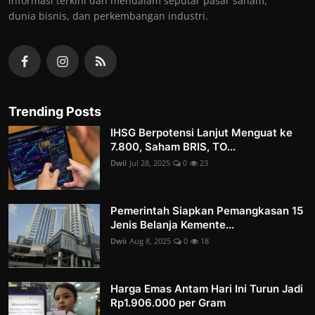
informasi terkini dan mendalam seputar pasar saham,
dunia bisnis, dan perkembangan industri.
Trending Posts
IHSG Berpotensi Lanjut Menguat ke
7.800, Saham BRIS, TO...
Dwii
Jul 28, 2025
0
23
Pemerintah Siapkan Pemangkasan 15
Jenis Belanja Kemente...
Dwii
Aug 8, 2025
0
18
Harga Emas Antam Hari Ini Turun Jadi
Rp1.906.000 per Gram