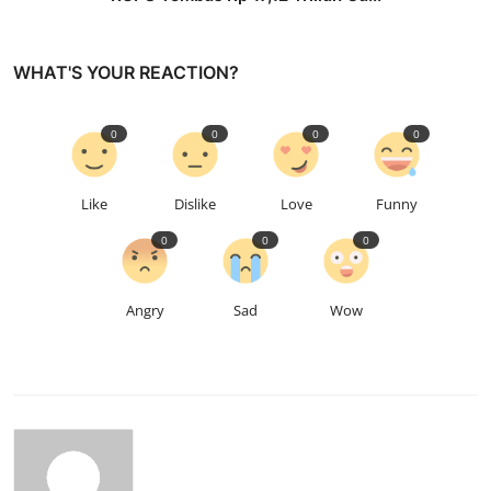
WHAT'S YOUR REACTION?
0
0
0
0
Like
Dislike
Love
Funny
0
0
0
Angry
Sad
Wow