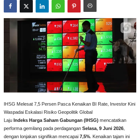
Rekomendasi
IHSG Melesat 7,5 Persen Pasca Kenaikan BI Rate, Investor Kini
Waspadai Eskalasi Risiko Geopolitik Global
Laju
Indeks Harga Saham Gabungan (IHSG)
mencatatkan
performa gemilang pada perdagangan
Selasa, 9 Juni 2026
,
dengan lonjakan signifikan mencapai
7,5%
. Kenaikan tajam ini