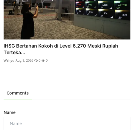
IHSG Bertahan Kokoh di Level 6.270 Meski Rupiah
Terteka...
Wahyu
Aug 8, 2026
0
0
Comments
Name