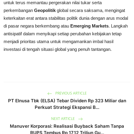
untuk terus memantau pergerakan nilai tukar serta
perkembangan
Geopolitik
global secara saksama, mengingat
keterkaitan erat antara stabilitas politik dunia dengan arus modal
di pasar negara berkembang atau
Emerging Markets
. Langkah
antisipatif dalam menyikapi setiap perubahan kebijakan tetap
menjadi prioritas utama untuk mengamankan imbal hasil
investasi di tengah situasi global yang penuh tantangan.
PREVIOUS ARTICLE
PT Elnusa Tbk (ELSA) Tebar Dividen Rp 323 Miliar dan
Perkuat Strategi Ekspansi B...
NEXT ARTICLE
Manuver Korporasi: Realisasi Buyback Saham Tanpa
RUPS Tembus Rp 17,12 Triliun Gu...