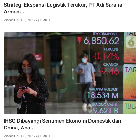
Strategi Ekspansi Logistik Terukur, PT Adi Sarana
Armad...
Wahyu
Aug 5, 2026
0
0
IHSG Dibayangi Sentimen Ekonomi Domestik dan
China, Ana...
Wahyu
Aug 6, 2026
0
0