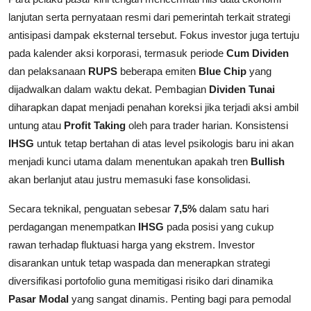
lanjutan serta pernyataan resmi dari pemerintah terkait strategi
antisipasi dampak eksternal tersebut. Fokus investor juga tertuju
pada kalender aksi korporasi, termasuk periode
Cum Dividen
dan pelaksanaan
RUPS
beberapa emiten
Blue Chip
yang
dijadwalkan dalam waktu dekat. Pembagian
Dividen Tunai
diharapkan dapat menjadi penahan koreksi jika terjadi aksi ambil
untung atau
Profit Taking
oleh para trader harian. Konsistensi
IHSG
untuk tetap bertahan di atas level psikologis baru ini akan
menjadi kunci utama dalam menentukan apakah tren
Bullish
akan berlanjut atau justru memasuki fase konsolidasi.
Secara teknikal, penguatan sebesar
7,5%
dalam satu hari
perdagangan menempatkan
IHSG
pada posisi yang cukup
rawan terhadap fluktuasi harga yang ekstrem. Investor
disarankan untuk tetap waspada dan menerapkan strategi
diversifikasi portofolio guna memitigasi risiko dari dinamika
Pasar Modal
yang sangat dinamis. Penting bagi para pemodal