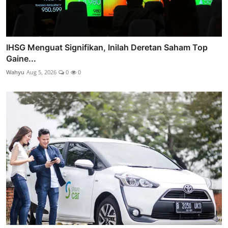
IHSG Menguat Signifikan, Inilah Deretan Saham Top
Gaine...
Wahyu
Aug 5, 2026
0
0