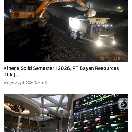
Kinerja Solid Semester I 2026, PT Bayan Resources
Tbk (...
Wahyu
Aug 4, 2026
0
0