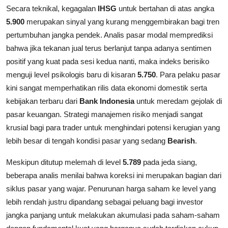
Secara teknikal, kegagalan
IHSG
untuk bertahan di atas angka
5.900
merupakan sinyal yang kurang menggembirakan bagi tren
pertumbuhan jangka pendek. Analis pasar modal memprediksi
bahwa jika tekanan jual terus berlanjut tanpa adanya sentimen
positif yang kuat pada sesi kedua nanti, maka indeks berisiko
menguji level psikologis baru di kisaran
5.750
. Para pelaku pasar
kini sangat memperhatikan rilis data ekonomi domestik serta
kebijakan terbaru dari
Bank Indonesia
untuk meredam gejolak di
pasar keuangan. Strategi manajemen risiko menjadi sangat
krusial bagi para trader untuk menghindari potensi kerugian yang
lebih besar di tengah kondisi pasar yang sedang
Bearish
.
Meskipun ditutup melemah di level
5.789
pada jeda siang,
beberapa analis menilai bahwa koreksi ini merupakan bagian dari
siklus pasar yang wajar. Penurunan harga saham ke level yang
lebih rendah justru dipandang sebagai peluang bagi investor
jangka panjang untuk melakukan akumulasi pada saham-saham