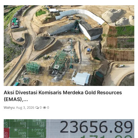
Aksi Divestasi Komisaris Merdeka Gold Resources
(EMAS),...
Wahyu
Aug 3, 2026
0
0