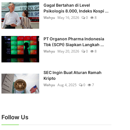
Gagal Bertahan di Level
Psikologis 8.000, Indeks Kospi ...
Wahyu
May 16, 2026
0
8
PT Organon Pharma Indonesia
Tbk (SCPI) Siapkan Langkah ...
Wahyu
May 20, 2026
0
8
SEC Ingin Buat Aturan Ramah
Kripto
Wahyu
Aug 4, 2025
0
7
Follow Us