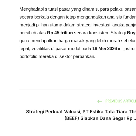
Menghadapi situasi pasar yang dinamis, para pelaku pasar
secara berkala dengan tetap mengandalkan analisis fund
menjadi pilihan utama dalam strategi investasi jangka p
bersih di atas
Rp 45 triliun
secara konsisten. Strategi
Buy
guna mendapatkan harga masuk yang lebih murah sebelu
tepat, volatilitas di pasar modal pada
18 Mei 2026
ini justr
portofolio mereka di sektor perbankan.
PREVIOUS ARTICL
Strategi Perkuat Valuasi, PT Estika Tata Tiara Tb
(BEEF) Siapkan Dana Segar Rp ..