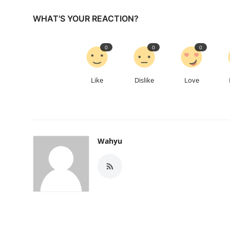
WHAT'S YOUR REACTION?
0
0
0
Like
Dislike
Love
Wahyu