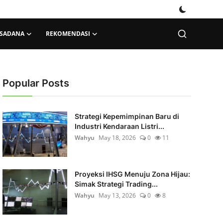
KSADANA
REKOMENDASI
Popular Posts
Strategi Kepemimpinan Baru di
Industri Kendaraan Listri...
Wahyu
May 18, 2026
0
11
Proyeksi IHSG Menuju Zona Hijau:
Simak Strategi Trading...
Wahyu
May 13, 2026
0
8