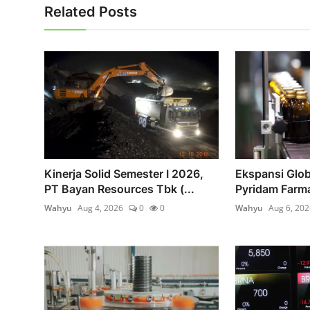
Related Posts
Kinerja Solid Semester I 2026,
Ekspansi Glob
PT Bayan Resources Tbk (...
Pyridam Farma
Wahyu
Aug 4, 2026
0
0
Wahyu
Aug 6, 202