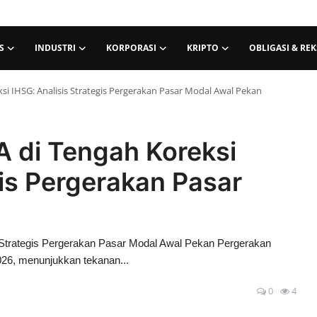
S
INDUSTRI
KORPORASI
KRIPTO
OBLIGASI & RE
si IHSG: Analisis Strategis Pergerakan Pasar Modal Awal Pekan
A di Tengah Koreksi
gis Pergerakan Pasar
 Strategis Pergerakan Pasar Modal Awal Pekan Pergerakan
026, menunjukkan tekanan...
0
4