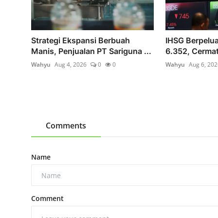
Strategi Ekspansi Berbuah
IHSG Berpelua
Manis, Penjualan PT Sariguna ...
6.352, Cermati
Wahyu
Aug 4, 2026
0
0
Wahyu
Aug 6, 202
Comments
Name
Comment