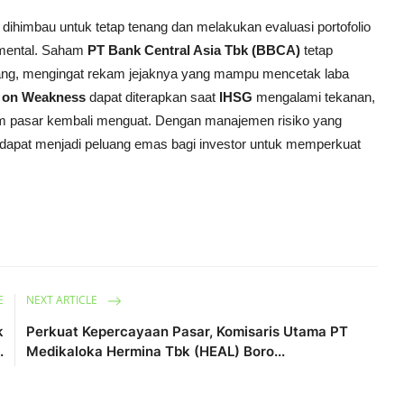
 dihimbau untuk tetap tenang dan melakukan evaluasi portofolio
amental. Saham
PT Bank Central Asia Tbk (BBCA)
tetap
anjang, mengingat rekam jejaknya yang mampu mencetak laba
 on Weakness
dapat diterapkan saat
IHSG
mengalami tekanan,
m pasar kembali menguat. Dengan manajemen risiko yang
u dapat menjadi peluang emas bagi investor untuk memperkuat
E
NEXT ARTICLE
k
Perkuat Kepercayaan Pasar, Komisaris Utama PT
.
Medikaloka Hermina Tbk (HEAL) Boro...