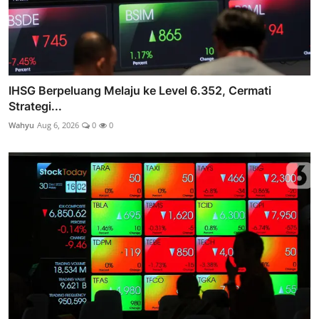
IHSG Berpeluang Melaju ke Level 6.352, Cermati
Strategi...
Wahyu
Aug 6, 2026
0
0