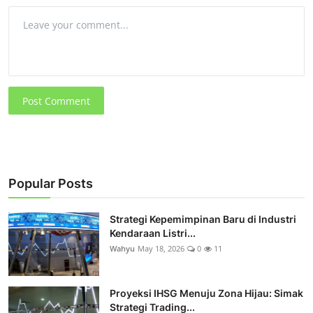
Post Comment
Popular Posts
Strategi Kepemimpinan Baru di Industri
Kendaraan Listri...
Wahyu
May 18, 2026
0
11
Proyeksi IHSG Menuju Zona Hijau: Simak
Strategi Trading...