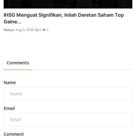
IHSG Menguat Signifikan, Inilah Deretan Saham Top
Gaine...
Wahyu
Aug 5, 2026
0
0
Comments
Name
Email
Comment