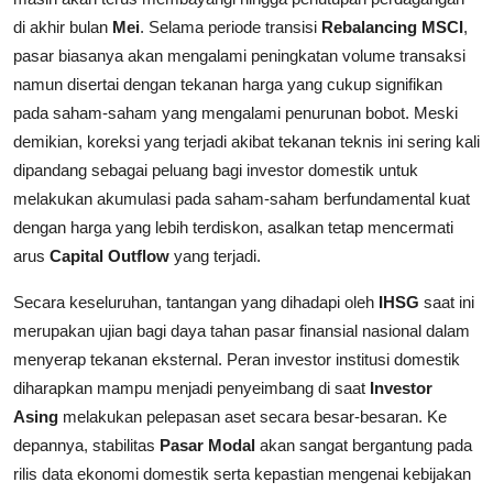
di akhir bulan
Mei
. Selama periode transisi
Rebalancing MSCI
,
pasar biasanya akan mengalami peningkatan volume transaksi
namun disertai dengan tekanan harga yang cukup signifikan
pada saham-saham yang mengalami penurunan bobot. Meski
demikian, koreksi yang terjadi akibat tekanan teknis ini sering kali
dipandang sebagai peluang bagi investor domestik untuk
melakukan akumulasi pada saham-saham berfundamental kuat
dengan harga yang lebih terdiskon, asalkan tetap mencermati
arus
Capital Outflow
yang terjadi.
Secara keseluruhan, tantangan yang dihadapi oleh
IHSG
saat ini
merupakan ujian bagi daya tahan pasar finansial nasional dalam
menyerap tekanan eksternal. Peran investor institusi domestik
diharapkan mampu menjadi penyeimbang di saat
Investor
Asing
melakukan pelepasan aset secara besar-besaran. Ke
depannya, stabilitas
Pasar Modal
akan sangat bergantung pada
rilis data ekonomi domestik serta kepastian mengenai kebijakan