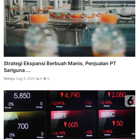
Strategi Ekspansi Berbuah Manis, Penjualan PT
Sariguna ...
Wahyu
Aug 4, 2026
0
0