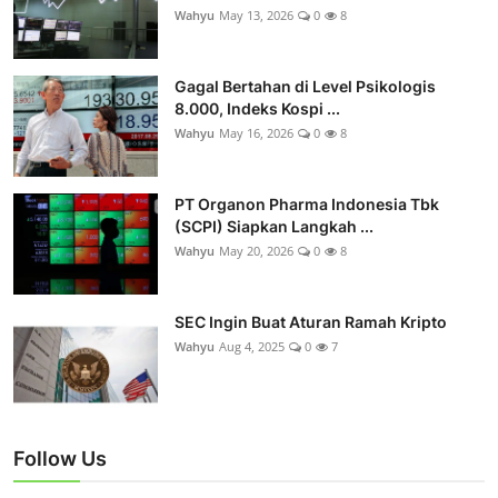
Wahyu
May 13, 2026
0
8
Gagal Bertahan di Level Psikologis
8.000, Indeks Kospi ...
Wahyu
May 16, 2026
0
8
PT Organon Pharma Indonesia Tbk
(SCPI) Siapkan Langkah ...
Wahyu
May 20, 2026
0
8
SEC Ingin Buat Aturan Ramah Kripto
Wahyu
Aug 4, 2025
0
7
Follow Us