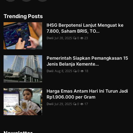
Trending Posts
IHSG Berpotensi Lanjut Menguat ke
7.800, Saham BRIS, TO...
Dwii
Jul 28, 2025
0
23
Pemerintah Siapkan Pemangkasan 15
Jenis Belanja Kemente...
Dwii
Aug 8, 2025
0
18
Harga Emas Antam Hari Ini Turun Jadi
Rp1.906.000 per Gram
Dwii
Jul 29, 2025
0
17