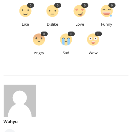
0
0
0
0
Like
Dislike
Love
Funny
0
0
0
Angry
Sad
Wow
Wahyu