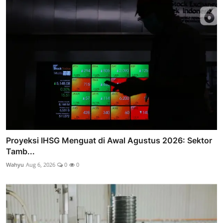
Proyeksi IHSG Menguat di Awal Agustus 2026: Sektor
Tamb...
Wahyu
Aug 6, 2026
0
0