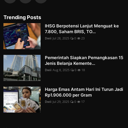
Trending Posts
IHSG Berpotensi Lanjut Menguat ke
7.800, Saham BRIS, TO...
Dwii
Jul 28, 2025
0
23
Pemerintah Siapkan Pemangkasan 15
Jenis Belanja Kemente...
Dwii
Aug 8, 2025
0
18
Harga Emas Antam Hari Ini Turun Jadi
Rp1.906.000 per Gram
Dwii
Jul 29, 2025
0
17