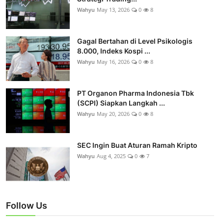
Wahyu
May 13, 2026
0
8
Gagal Bertahan di Level Psikologis
8.000, Indeks Kospi ...
Wahyu
May 16, 2026
0
8
PT Organon Pharma Indonesia Tbk
(SCPI) Siapkan Langkah ...
Wahyu
May 20, 2026
0
8
SEC Ingin Buat Aturan Ramah Kripto
Wahyu
Aug 4, 2025
0
7
Follow Us