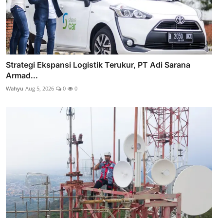
Strategi Ekspansi Logistik Terukur, PT Adi Sarana
Armad...
Wahyu
Aug 5, 2026
0
0