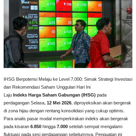
Rekomendasi
IHSG Berpotensi Melaju ke Level 7.000: Simak Strategi Investasi
dan Rekomendasi Saham Unggulan Hari Ini
Laju
Indeks Harga Saham Gabungan (IHSG)
pada
perdagangan Selasa,
12 Mei 2026
, diproyeksikan akan bergerak
di zona hijau dengan rentang konsolidasi yang cukup optimis.
Para analis pasar modal memperkirakan indeks akan bergerak
pada kisaran
6.850
hingga
7.000
setelah sempat mengalami
fluktuasi pada sesi perdagangan sebelumnya. Penguatan ini