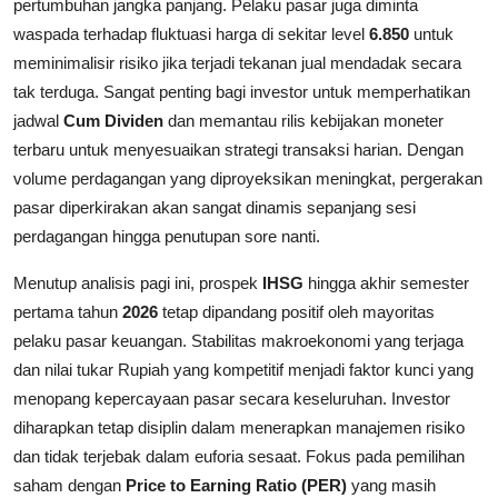
pertumbuhan jangka panjang. Pelaku pasar juga diminta
waspada terhadap fluktuasi harga di sekitar level
6.850
untuk
meminimalisir risiko jika terjadi tekanan jual mendadak secara
tak terduga. Sangat penting bagi investor untuk memperhatikan
jadwal
Cum Dividen
dan memantau rilis kebijakan moneter
terbaru untuk menyesuaikan strategi transaksi harian. Dengan
volume perdagangan yang diproyeksikan meningkat, pergerakan
pasar diperkirakan akan sangat dinamis sepanjang sesi
perdagangan hingga penutupan sore nanti.
Menutup analisis pagi ini, prospek
IHSG
hingga akhir semester
pertama tahun
2026
tetap dipandang positif oleh mayoritas
pelaku pasar keuangan. Stabilitas makroekonomi yang terjaga
dan nilai tukar Rupiah yang kompetitif menjadi faktor kunci yang
menopang kepercayaan pasar secara keseluruhan. Investor
diharapkan tetap disiplin dalam menerapkan manajemen risiko
dan tidak terjebak dalam euforia sesaat. Fokus pada pemilihan
saham dengan
Price to Earning Ratio (PER)
yang masih