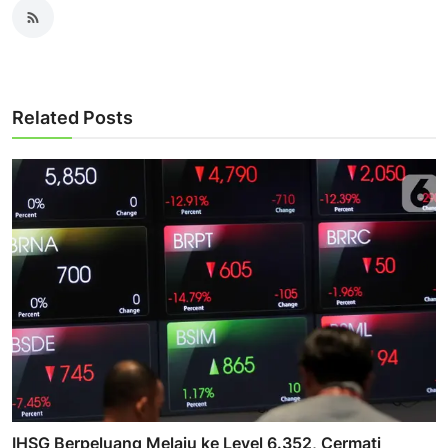
Related Posts
IHSG Berpeluang Melaju ke Level 6.352, Cermati