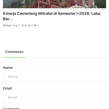
Kinerja Cemerlang Mitratel di Semester I-2026: Laba
Ber...
Wahyu
Aug 7, 2026
0
0
Comments
Name
Email
Comment