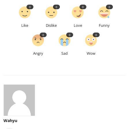
0
0
0
0
Like
Dislike
Love
Funny
0
0
0
Angry
Sad
Wow
Wahyu