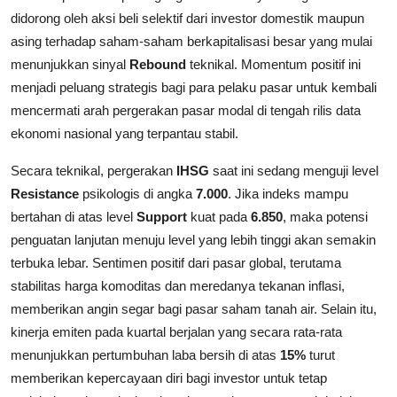
didorong oleh aksi beli selektif dari investor domestik maupun
asing terhadap saham-saham berkapitalisasi besar yang mulai
menunjukkan sinyal
Rebound
teknikal. Momentum positif ini
menjadi peluang strategis bagi para pelaku pasar untuk kembali
mencermati arah pergerakan pasar modal di tengah rilis data
ekonomi nasional yang terpantau stabil.
Secara teknikal, pergerakan
IHSG
saat ini sedang menguji level
Resistance
psikologis di angka
7.000
. Jika indeks mampu
bertahan di atas level
Support
kuat pada
6.850
, maka potensi
penguatan lanjutan menuju level yang lebih tinggi akan semakin
terbuka lebar. Sentimen positif dari pasar global, terutama
stabilitas harga komoditas dan meredanya tekanan inflasi,
memberikan angin segar bagi pasar saham tanah air. Selain itu,
kinerja emiten pada kuartal berjalan yang secara rata-rata
menunjukkan pertumbuhan laba bersih di atas
15%
turut
memberikan kepercayaan diri bagi investor untuk tetap