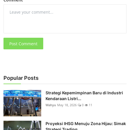
Post Comment
Popular Posts
Strategi Kepemimpinan Baru di Industri
Kendaraan Listri...
Wahyu
May 18, 2026
0
11
Proyeksi IHSG Menuju Zona Hijau: Simak
Strategi Trading...