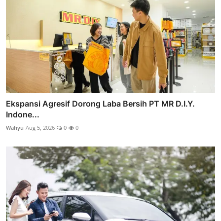
Ekspansi Agresif Dorong Laba Bersih PT MR D.I.Y.
Indone...
Wahyu
Aug 5, 2026
0
0