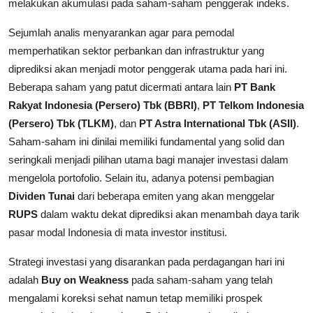
melakukan akumulasi pada saham-saham penggerak indeks.
Sejumlah analis menyarankan agar para pemodal
memperhatikan sektor perbankan dan infrastruktur yang
diprediksi akan menjadi motor penggerak utama pada hari ini.
Beberapa saham yang patut dicermati antara lain
PT Bank
Rakyat Indonesia (Persero) Tbk (BBRI)
,
PT Telkom Indonesia
(Persero) Tbk (TLKM)
, dan
PT Astra International Tbk (ASII)
.
Saham-saham ini dinilai memiliki fundamental yang solid dan
seringkali menjadi pilihan utama bagi manajer investasi dalam
mengelola portofolio. Selain itu, adanya potensi pembagian
Dividen Tunai
dari beberapa emiten yang akan menggelar
RUPS
dalam waktu dekat diprediksi akan menambah daya tarik
pasar modal Indonesia di mata investor institusi.
Strategi investasi yang disarankan pada perdagangan hari ini
adalah
Buy on Weakness
pada saham-saham yang telah
mengalami koreksi sehat namun tetap memiliki prospek