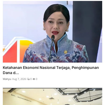
Ketahanan Ekonomi Nasional Terjaga, Penghimpunan
Dana d...
Wahyu
Aug 7, 2026
0
0