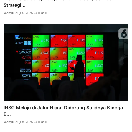
Strategi...
Wahyu
Aug 6, 2026
0
0
IHSG Melaju di Jalur Hijau, Didorong Solidnya Kinerja
E...
Wahyu
Aug 8, 2026
0
0